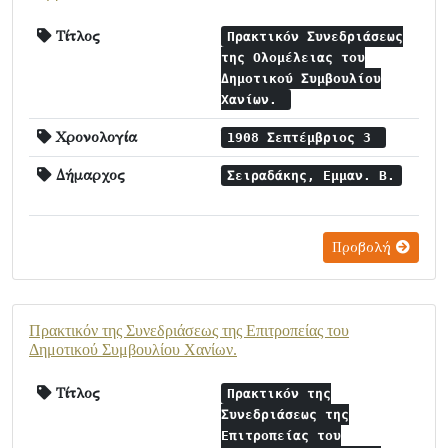
Τίτλος
Πρακτικόν Συνεδριάσεως
της Ολομέλειας του
Δημοτικού Συμβουλίου
Χανίων.
Χρονολογία
1908 Σεπτέμβριος 3
Δήμαρχος
Σειραδάκης, Εμμαν. Β.
Προβολή
Πρακτικόν της Συνεδριάσεως της Επιτροπείας του
Δημοτικού Συμβουλίου Χανίων.
Τίτλος
Πρακτικόν της
Συνεδριάσεως της
Επιτροπείας του