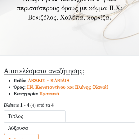
περισσότερους όρους με κόμμα Π.Χ:
Βενιζέλος, Χαλέπα, κορνίζα
.
Αποτελέσματα αναζήτησης:
Πεδίο:
ΛΕΞΕΙΣ - ΚΛΕΙΔΙΑ
Όρος:
Ι.Ν. Κωνσταντίνου και Ελένης (Χανιά)
Κατηγορία:
Πρακτικό
Βλέπετε
1 - 4
από τα
4
(4)