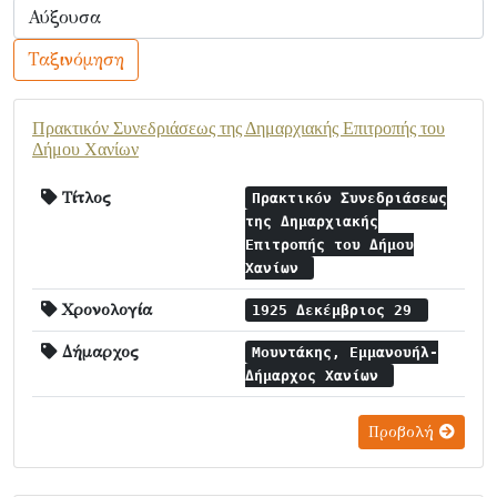
Ταξινόμηση
Πρακτικόν Συνεδριάσεως της Δημαρχιακής Επιτροπής του
Δήμου Χανίων
Τίτλος
Πρακτικόν Συνεδριάσεως
της Δημαρχιακής
Επιτροπής του Δήμου
Χανίων
Χρονολογία
1925 Δεκέμβριος 29
Δήμαρχος
Μουντάκης, Εμμανουήλ-
Δήμαρχος Χανίων
Προβολή