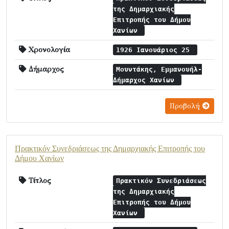
της Δημαρχιακής
Επιτροπής του Δήμου
Χανίων
Χρονολογία
1926 Ιανουάριος 25
Δήμαρχος
Μουντάκης, Εμμανουήλ-
Δήμαρχος Χανίων
Προβολή
Πρακτικόν Συνεδριάσεως της Δημαρχιακής Επιτροπής του
Δήμου Χανίων
Τίτλος
Πρακτικόν Συνεδριάσεως
της Δημαρχιακής
Επιτροπής του Δήμου
Χανίων