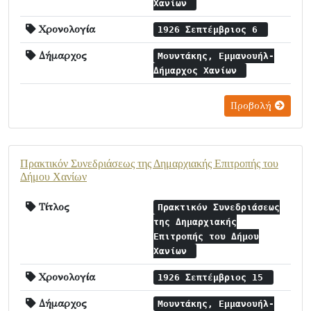
Χανίων
Χρονολογία
1926 Σεπτέμβριος 6
Δήμαρχος
Μουντάκης, Εμμανουήλ-
Δήμαρχος Χανίων
Προβολή
Πρακτικόν Συνεδριάσεως της Δημαρχιακής Επιτροπής του
Δήμου Χανίων
Τίτλος
Πρακτικόν Συνεδριάσεως
της Δημαρχιακής
Επιτροπής του Δήμου
Χανίων
Χρονολογία
1926 Σεπτέμβριος 15
Δήμαρχος
Μουντάκης, Εμμανουήλ-