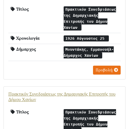
Τίτλος
Πρακτικόν Συνεδριάσεως
της Δημαρχιακής
Επιτροπής του Δήμου
Χανίων
Χρονολογία
1926 Αύγουστος 25
Δήμαρχος
Μουντάκης, Εμμανουήλ-
Δήμαρχος Χανίων
Προβολή
Πρακτικόν Συνεδριάσεως της Δημαρχιακής Επιτροπής του
Δήμου Χανίων
Τίτλος
Πρακτικόν Συνεδριάσεως
της Δημαρχιακής
Επιτροπής του Δήμου