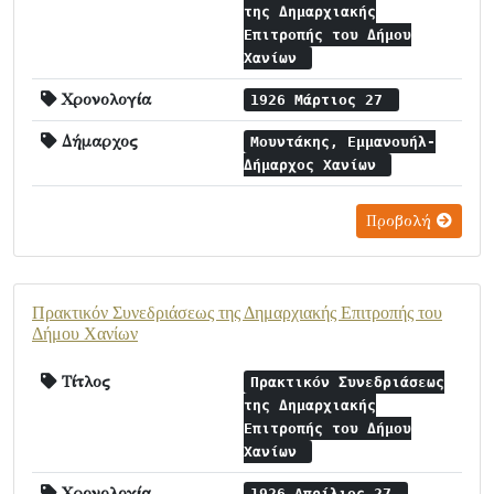
της Δημαρχιακής
Επιτροπής του Δήμου
Χανίων
Χρονολογία
1926 Μάρτιος 27
Δήμαρχος
Μουντάκης, Εμμανουήλ-
Δήμαρχος Χανίων
Προβολή
Πρακτικόν Συνεδριάσεως της Δημαρχιακής Επιτροπής του
Δήμου Χανίων
Τίτλος
Πρακτικόν Συνεδριάσεως
της Δημαρχιακής
Επιτροπής του Δήμου
Χανίων
Χρονολογία
1926 Απρίλιος 27