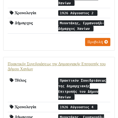
Χανίων
Χρονολογία
1926 Αύγουστος 2
Δήμαρχος
Μουντάκης, Εμμανουήλ-
Δήμαρχος Χανίων
Προβολή
Πρακτικόν Συνεδριάσεως της Δημαρχιακής Επιτροπής του
Δήμου Χανίων
Τίτλος
Πρακτικόν Συνεδριάσεως
της Δημαρχιακής
Επιτροπής του Δήμου
Χανίων
Χρονολογία
1926 Αύγουστος 4
Δήμαρχος
Μουντάκης, Εμμανουήλ-