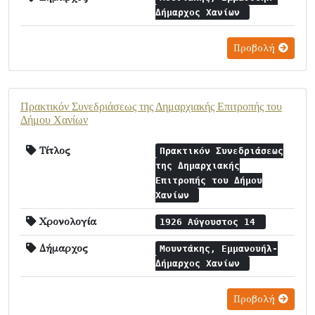
Δήμαρχος Χανίων
Προβολή
Πρακτικόν Συνεδριάσεως της Δημαρχιακής Επιτροπής του
Δήμου Χανίων
Τίτλος
Πρακτικόν Συνεδριάσεως
της Δημαρχιακής
Επιτροπής του Δήμου
Χανίων
Χρονολογία
1926 Αύγουστος 14
Δήμαρχος
Μουντάκης, Εμμανουήλ-
Δήμαρχος Χανίων
Προβολή