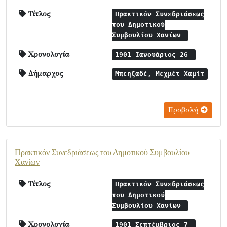
Τίτλος
Πρακτικόν Συνεδριάσεως
του Δημοτικού
Συμβουλίου Χανίων
Χρονολογία
1901 Ιανουάριος 26
Δήμαρχος
Μπεηζαδέ, Μεχμέτ Χαμίτ
Προβολή
Πρακτικόν Συνεδριάσεως του Δημοτικού Συμβουλίου
Χανίων
Τίτλος
Πρακτικόν Συνεδριάσεως
του Δημοτικού
Συμβουλίου Χανίων
Χρονολογία
1901 Σεπτέμβριος 7