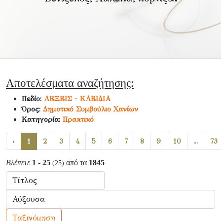
Αποτελέσματα αναζήτησης:
Πεδίο:
ΛΕΞΕΙΣ - ΚΛΕΙΔΙΑ
Όρος:
Δημοτικό Συμβούλιο Χανίων
Κατηγορία:
Πρακτικό
‹
1
2
3
4
5
6
7
8
9
10
...
73
Βλέπετε
1 - 25
από τα
1845
(25)
Ταξινόμηση