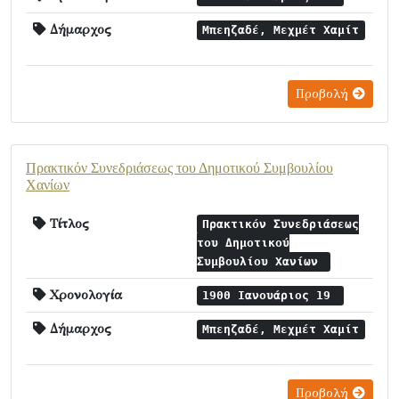
Δήμαρχος
Μπεηζαδέ, Μεχμέτ Χαμίτ
Προβολή
Πρακτικόν Συνεδριάσεως του Δημοτικού Συμβουλίου
Χανίων
Τίτλος
Πρακτικόν Συνεδριάσεως
του Δημοτικού
Συμβουλίου Χανίων
Χρονολογία
1900 Ιανουάριος 19
Δήμαρχος
Μπεηζαδέ, Μεχμέτ Χαμίτ
Προβολή