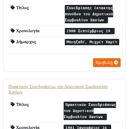
Τίτλος
Συνεδρίασης έκτακτης
συνόδου του Δημοτικού
Συμβουλίου Χανίων
Χρονολογία
1900 Σεπτέμβριος 19
Δήμαρχος
Μπεηζαδέ, Μεχμέτ Χαμίτ
Προβολή
Πρακτικόν Συνεδριάσεως του Δημοτικού Συμβουλίου
Χανίων
Τίτλος
Πρακτικόν Συνεδριάσεως
του Δημοτικού
Συμβουλίου Χανίων
Χρονολογία
1901 Ιανουάριος 16