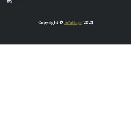
Copyright ©
infolib.gr
2023