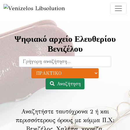
Ψηφιακό αρχείο Ελευθερίου
Βενιζέλου
Αναζήτηση
Αναζητήστε ταυτόχρονα 2 ή και
περισσότερους όρους με κόμμα Π.Χ:
Βενιζέλος, Χαλέπα, κορνίζα
.