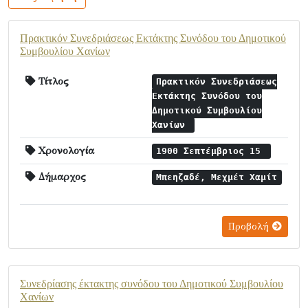
Πρακτικόν Συνεδριάσεως Εκτάκτης Συνόδου του Δημοτικού
Συμβουλίου Χανίων
Τίτλος
Πρακτικόν Συνεδριάσεως
Εκτάκτης Συνόδου του
Δημοτικού Συμβουλίου
Χανίων
Χρονολογία
1900 Σεπτέμβριος 15
Δήμαρχος
Μπεηζαδέ, Μεχμέτ Χαμίτ
Προβολή
Συνεδρίασης έκτακτης συνόδου του Δημοτικού Συμβουλίου
Χανίων