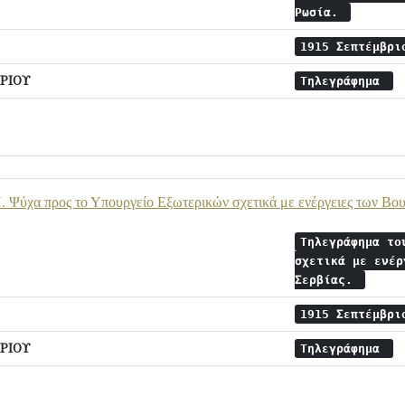
Ρωσία.
1915 Σεπτέμβρ
ΡΙΟΥ
Τηλεγράφημα
 Ψύχα προς το Υπουργείο Εξωτερικών σχετικά με ενέργειες των Βου
Τηλεγράφημα το
σχετικά με ενέρ
Σερβίας.
1915 Σεπτέμβρ
ΡΙΟΥ
Τηλεγράφημα