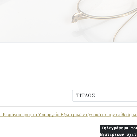
 Ρωμάνου προς το Υπουργείο Εξωτερικών σχετικά με την επίθεση κατ
Τηλεγράφημα το
Εξωτερικών σχε