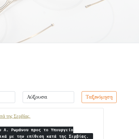
Ταξινόμηση
ά της Σερβίας.
υ Α. Ρωμάνου προς το Υπουργείο
τικά με την επίθεση κατά της Σερβίας.