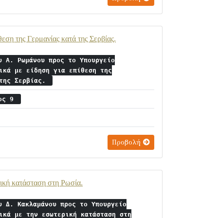
εση της Γερμανίας κατά της Σερβίας.
υ Α. Ρωμάνου προς το Υπουργείο
ικά με είδηση για επίθεση της
 της Σερβίας.
ιος 9
Προβολή
ική κατάσταση στη Ρωσία.
υ Δ. Κακλαμάνου προς το Υπουργείο
ικά με την εσωτερική κατάσταση στη