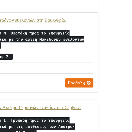
κεδόνων εθελοντών στη Βουλγαρία.
υ Ν. Θεοτόκη προς το Υπουργείο
ικά με την άφιξη Μακεδόνων εθελοντών
ιος 7
Προβολή
ων Αυστρο-Γερμανών εναντίον των Σέρβων.
υ Ι. Γρυπάρη προς το Υπουργείο
ικά με τις επιθέσεις των Αυστρο-