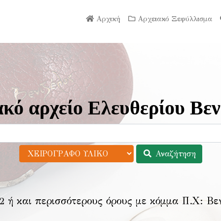
Αρχική
Αρχειακό Ξεφύλλισμα
κό αρχείο Ελευθερίου Βεν
Αναζήτηση
2 ή και περισσότερους όρους με κόμμα Π.Χ:
Βε