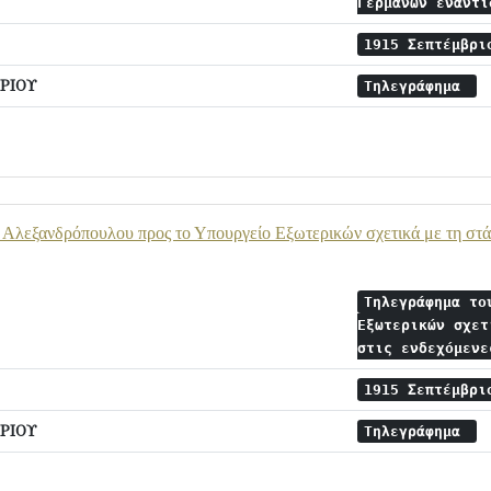
Γερμανών εναντ
1915 Σεπτέμβρ
ΡΙΟΥ
Τηλεγράφημα
 Αλεξανδρόπουλου προς το Υπουργείο Εξωτερικών σχετικά με τη στά
Τηλεγράφημα το
Εξωτερικών σχετ
στις ενδεχόμεν
1915 Σεπτέμβρ
ΡΙΟΥ
Τηλεγράφημα