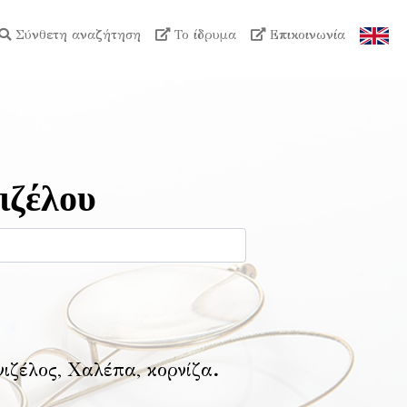
Σύνθετη αναζήτηση
Το ίδρυμα
Επικοινωνία
ιζέλου
νιζέλος, Χαλέπα, κορνίζα
.