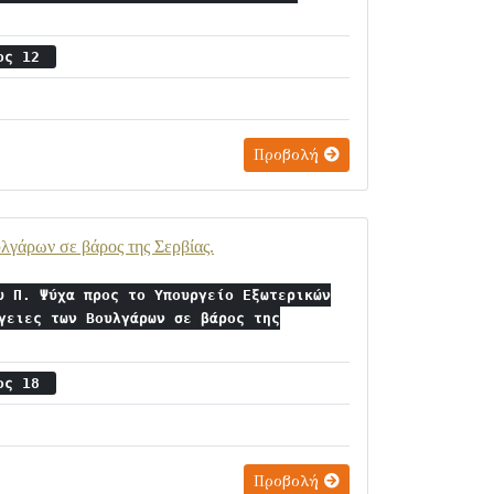
ιος 12
Προβολή
λγάρων σε βάρος της Σερβίας.
υ Π. Ψύχα προς το Υπουργείο Εξωτερικών
γειες των Βουλγάρων σε βάρος της
ιος 18
Προβολή