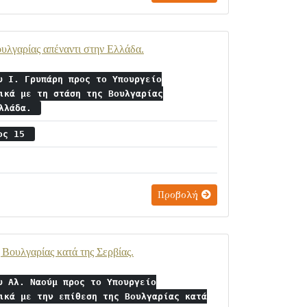
υλγαρίας απέναντι στην Ελλάδα.
υ Ι. Γρυπάρη προς το Υπουργείο
ικά με τη στάση της Βουλγαρίας
Ελλάδα.
ιος 15
Προβολή
Βουλγαρίας κατά της Σερβίας.
υ Αλ. Ναούμ προς το Υπουργείο
ικά με την επίθεση της Βουλγαρίας κατά