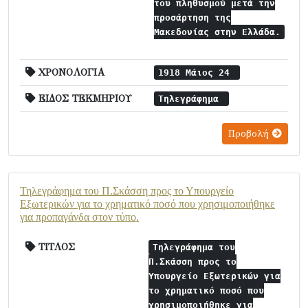
του πληθυσμού μετά την
προσάρτηση της
Μακεδονίας στην Ελλάδα.
ΧΡΟΝΟΛΟΓΙΑ
1918 Μάιος 24
ΕΙΔΟΣ ΤΕΚΜΗΡΙΟΥ
Τηλεγράφημα
Προβολή
Τηλεγράφημα του Π.Σκάσση προς το Υπουργείο
Εξωτερικών για το χρηματικό ποσό που χρησιμοποιήθηκε
για προπαγάνδα στον τύπο.
ΤΙΤΛΟΣ
Τηλεγράφημα του
Π.Σκάσση προς το
Υπουργείο Εξωτερικών για
το χρηματικό ποσό που
χρησιμοποιήθηκε για