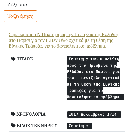
Ταξινόμηση
Σημείωμα του Ν.Πολίτη προς την Πρεσβεία της Ελλάδας
στο Παρίσι για τον Ε.Βενιζέλο σχετικά με τη θέση της
Εθνικής Τράπεζας για το δανειοληπτικό πρόβλημα.
ΤΙΤΛΟΣ
Σημείωμα του Ν.Πολίτη
προς την Πρεσβεία της
Ελλάδας στο Παρίσι για
τον Ε.Βενιζέλο σχετικά
με τη θέση της Εθνικής
Τράπεζας για το
δανειοληπτικό πρόβλημα.
ΧΡΟΝΟΛΟΓΙΑ
1917 Δεκέμβριος 1/14
ΕΙΔΟΣ ΤΕΚΜΗΡΙΟΥ
Σημείωμα