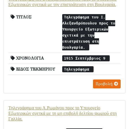
Εξωτερικών σχετικά με την επιστράτευση στη Βουλγαρία.
ΤΙΤΛΟΣ
Τηλεγράφημα του Ι.
Αλεξανδρόπουλου προς το
Υπουργείο Εξωτερικών
σχετικά με την
επιστράτευση στη
Βουλγαρία.
ΧΡΟΝΟΛΟΓΙΑ
1915 Σεπτέμβριος 9
ΕΙΔΟΣ ΤΕΚΜΗΡΙΟΥ
Τηλεγράφημα
Προβολή
Τηλεγράφημα του Α.Ρωμάνου προς το Υπουργείο
Εξωτερικών σχετκά με τη μη επιβολή δελτίου ψωμιού στη
Γαλλία.