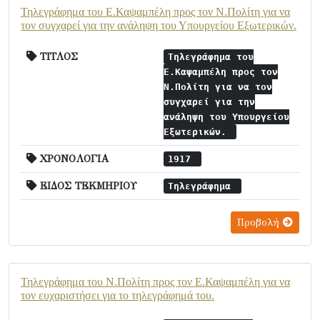
Τηλεγράφημα του Ε.Καψαμπέλη προς τον Ν.Πολίτη για να
τον συγχαρεί για την ανάληψη του Υπουργείου Εξωτερικών.
ΤΙΤΛΟΣ
Τηλεγράφημα του
Ε.Καψαμπέλη προς τον
Ν.Πολίτη για να τον
συγχαρεί για την
ανάληψη του Υπουργείου
Εξωτερικών.
ΧΡΟΝΟΛΟΓΙΑ
1917
ΕΙΔΟΣ ΤΕΚΜΗΡΙΟΥ
Τηλεγράφημα
Προβολή
Τηλεγράφημα του Ν.Πολίτη προς τον Ε.Καψαμπέλη για να
τον ευχαριστήσει για το τηλεγράφημά του.