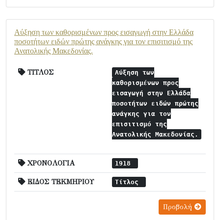
Αύξηση των καθορισμένων προς εισαγωγή στην Ελλάδα
ποσοτήτων ειδών πρώτης ανάγκης για τον επισιτισμό της
Ανατολικής Μακεδονίας.
ΤΙΤΛΟΣ
Αύξηση των
καθορισμένων προς
εισαγωγή στην Ελλάδα
ποσοτήτων ειδών πρώτης
ανάγκης για τον
επισιτισμό της
Ανατολικής Μακεδονίας.
ΧΡΟΝΟΛΟΓΙΑ
1918
ΕΙΔΟΣ ΤΕΚΜΗΡΙΟΥ
Τίτλος
Προβολή