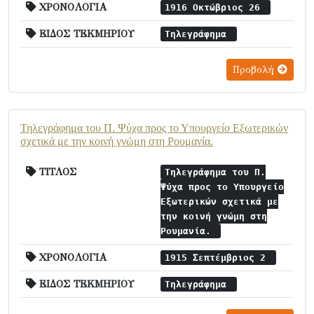
ΧΡΟΝΟΛΟΓΙΑ
1916 Οκτώβριος 26
ΕΙΔΟΣ ΤΕΚΜΗΡΙΟΥ
Τηλεγράφημα
Προβολή
Τηλεγράφημα του Π. Ψύχα προς το Υπουργείο Εξωτερικών
σχετικά με την κοινή γνώμη στη Ρουμανία.
ΤΙΤΛΟΣ
Τηλεγράφημα του Π.
Ψύχα προς το Υπουργείο
Εξωτερικών σχετικά με
την κοινή γνώμη στη
Ρουμανία.
ΧΡΟΝΟΛΟΓΙΑ
1915 Σεπτέμβριος 2
ΕΙΔΟΣ ΤΕΚΜΗΡΙΟΥ
Τηλεγράφημα