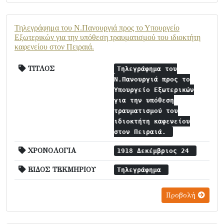
Τηλεγράφημα του Ν.Πανουργιά προς το Υπουργείο
Εξωτερικών για την υπόθεση τραυματισμού του ιδιοκτήτη
καφενείου στον Πειραιά.
ΤΙΤΛΟΣ
Τηλεγράφημα του
Ν.Πανουργιά προς το
Υπουργείο Εξωτερικών
για την υπόθεση
τραυματισμού του
ιδιοκτήτη καφενείου
στον Πειραιά.
ΧΡΟΝΟΛΟΓΙΑ
1918 Δεκέμβριος 24
ΕΙΔΟΣ ΤΕΚΜΗΡΙΟΥ
Τηλεγράφημα
Προβολή