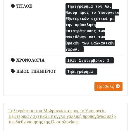
ΤΙΤΛΟΣ
Τηλεγράφημα του Αλ.
Ναούμ προς το Υπουργείο
Εξωτερικών σχετικά με
την πρόσκληση
επιστράτευσης των
Μακεδόνων και των
Θρακών των Βαλκανικών
χωρών.
ΧΡΟΝΟΛΟΓΙΑ
1915 Σεπτέμβριος 3
ΕΙΔΟΣ ΤΕΚΜΗΡΙΟΥ
Τηλεγράφημα
Προβολή
Τηλεγράφημα του Μ.Φραγκίστα προς το Υπουργείο
Εξωτερικών σχετικά με αγγλο-γαλλική προπαγάνδα υπέρ
της διεθνοποίησης της Θεσσαλονίκης.