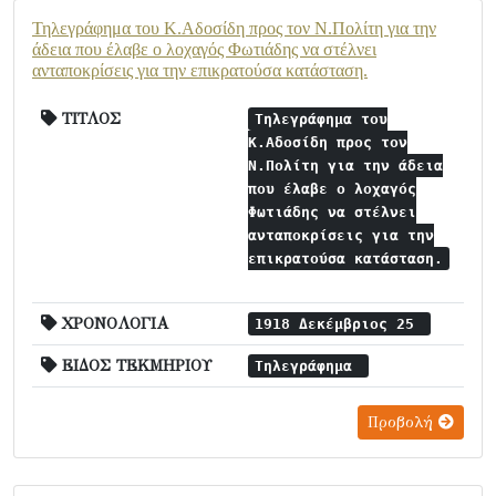
Τηλεγράφημα του Κ.Αδοσίδη προς τον Ν.Πολίτη για την
άδεια που έλαβε ο λοχαγός Φωτιάδης να στέλνει
ανταποκρίσεις για την επικρατούσα κατάσταση.
ΤΙΤΛΟΣ
Τηλεγράφημα του
Κ.Αδοσίδη προς τον
Ν.Πολίτη για την άδεια
που έλαβε ο λοχαγός
Φωτιάδης να στέλνει
ανταποκρίσεις για την
επικρατούσα κατάσταση.
ΧΡΟΝΟΛΟΓΙΑ
1918 Δεκέμβριος 25
ΕΙΔΟΣ ΤΕΚΜΗΡΙΟΥ
Τηλεγράφημα
Προβολή