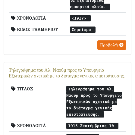
τα εξοπλισμένα
εμπορικά πλοία.
ΧΡΟΝΟΛΟΓΙΑ
<1917>
ΕΙΔΟΣ ΤΕΚΜΗΡΙΟΥ
Σημείωμα
Προβολή
Τηλεγράφημα του Αλ. Ναούμ προς το Υπουργείο
Εξωτερικών σχετικά με το διάταγμα γενικής επιστράτευσης.
ΤΙΤΛΟΣ
Τηλεγράφημα του Αλ.
Ναούμ προς το Υπουργείο
Εξωτερικών σχετικά με
το διάταγμα γενικής
επιστράτευσης.
ΧΡΟΝΟΛΟΓΙΑ
1915 Σεπτέμβριος 10