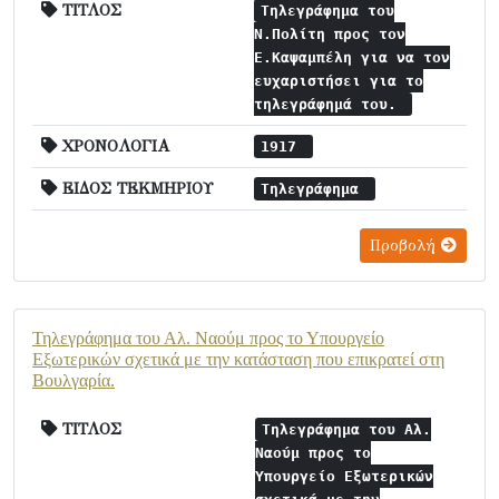
ΤΙΤΛΟΣ
Τηλεγράφημα του
Ν.Πολίτη προς τον
Ε.Καψαμπέλη για να τον
ευχαριστήσει για το
τηλεγράφημά του.
ΧΡΟΝΟΛΟΓΙΑ
1917
ΕΙΔΟΣ ΤΕΚΜΗΡΙΟΥ
Τηλεγράφημα
Προβολή
Τηλεγράφημα του Αλ. Ναούμ προς το Υπουργείο
Εξωτερικών σχετικά με την κατάσταση που επικρατεί στη
Βουλγαρία.
ΤΙΤΛΟΣ
Τηλεγράφημα του Αλ.
Ναούμ προς το
Υπουργείο Εξωτερικών