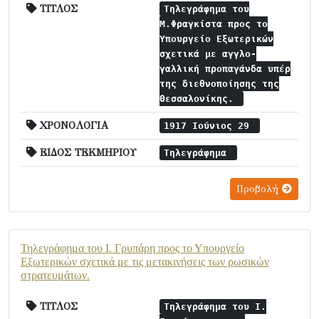
ΤΙΤΛΟΣ
Τηλεγράφημα του
Μ.Φραγκίστα προς το
Υπουργείο Εξωτερικών
σχετικά με αγγλο-
γαλλική προπαγάνδα υπέρ
της διεθνοποίησης της
Θεσσαλονίκης.
ΧΡΟΝΟΛΟΓΙΑ
1917 Ιούνιος 29
ΕΙΔΟΣ ΤΕΚΜΗΡΙΟΥ
Τηλεγράφημα
Προβολή
Τηλεγράφημα του Ι. Γρυπάρη προς το Υπουργείο
Εξωτερικών σχετικά με τις μετακινήσεις των ρωσικών
στρατευμάτων.
ΤΙΤΛΟΣ
Τηλεγράφημα του Ι.