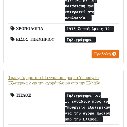
σχετικά με την
κατάσταση που
επικρατεί στη
Βουλγαρία.
ΧΡΟΝΟΛΟΓΙΑ
1915 Σεπτέμβριος 12
ΕΙΔΟΣ ΤΕΚΜΗΡΙΟΥ
Τηλεγράφημα
Προβολή
Τηλεγράφημα του Ι.Γεννάδιου προς το Υπουργείο
Εξωτερικών για την αγορά πλοίου από την Ελλάδα.
ΤΙΤΛΟΣ
Τηλεγράφημα του
Ι.Γεννάδιου προς το
Υπουργείο Εξωτερικών
για την αγορά πλοίου
από την Ελλάδα.