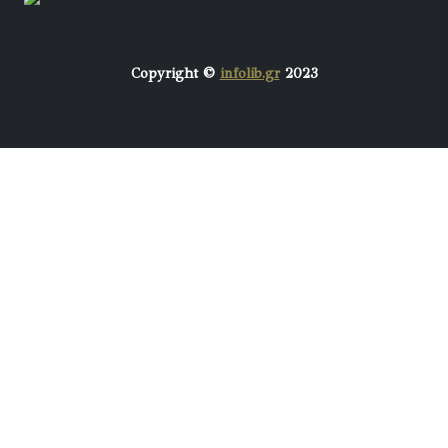
Copyright ©
infolib.gr
2023