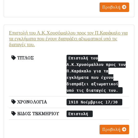
Προβολή
Επιστολή του Α.Κ.Χρυσόμαλλου προς τον Π.Καράκαλο για
τα εγκλήματα που έχουν διαπράξει αξιωματικοί υπό τις
διαταγές του.
ΤΙΤΛΟΣ
Επιστολή του
Α.Κ.Χρυσόμαλλου προς τον
Π.Καράκαλο για τα
εγκλήματα που έχουν
διαπράξει αξιωματικοί
υπό τις διαταγές του.
ΧΡΟΝΟΛΟΓΙΑ
1918 Νοέμβριος 17/30
ΕΙΔΟΣ ΤΕΚΜΗΡΙΟΥ
Επιστολή
Προβολή