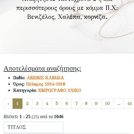
περισσότερους όρους με κόμμα Π.Χ:
Βενιζέλος, Χαλέπα, κορνίζα
.
Αποτελέσματα αναζήτησης:
Πεδίο:
ΛΕΞΕΙΣ ΚΛΕΙΔΙΑ
Όρος:
Πόλεμος 1914-1918
Κατηγορία:
ΧΕΙΡΟΓΡΑΦΟ ΥΛΙΚΟ
‹
1
2
3
4
5
6
7
8
9
10
...
41
Βλέπετε
1 - 25
από τα
1046
(25)