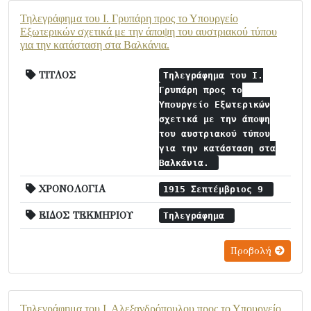
Τηλεγράφημα του Ι. Γρυπάρη προς το Υπουργείο
Εξωτερικών σχετικά με την άποψη του αυστριακού τύπου
για την κατάσταση στα Βαλκάνια.
ΤΙΤΛΟΣ
Τηλεγράφημα του Ι.
Γρυπάρη προς το
Υπουργείο Εξωτερικών
σχετικά με την άποψη
του αυστριακού τύπου
για την κατάσταση στα
Βαλκάνια.
ΧΡΟΝΟΛΟΓΙΑ
1915 Σεπτέμβριος 9
ΕΙΔΟΣ ΤΕΚΜΗΡΙΟΥ
Τηλεγράφημα
Προβολή
Τηλεγράφημα του Ι. Αλεξανδρόπουλου προς το Υπουργείο