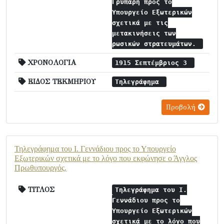
Γρυπάρη προς το
Υπουργείο Εξωτερικών
σχετικά με τις
μετακινήσεις των
ρωσικών στρατευμάτων.
ΧΡΟΝΟΛΟΓΙΑ
1915 Σεπτέμβριος 3
ΕΙΔΟΣ ΤΕΚΜΗΡΙΟΥ
Τηλεγράφημα
Προβολή
Τηλεγράφημα του Ι. Γεννάδιου προς το Υπουργείο
Εξωτερικών σχετικά με το λόγο που εκφώνησε ο Άγγλος
Πρωθυπουργός.
ΤΙΤΛΟΣ
Τηλεγράφημα του Ι.
Γεννάδιου προς το
Υπουργείο Εξωτερικών
σχετικά με το λόγο που