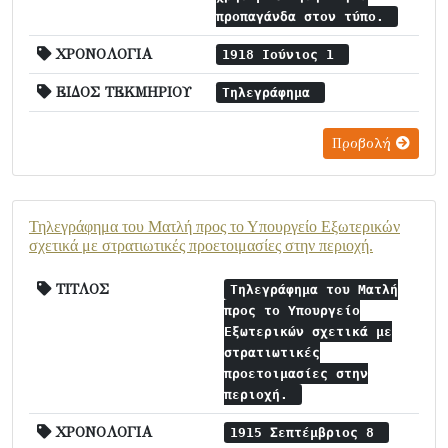
προπαγάνδα στον τύπο.
ΧΡΟΝΟΛΟΓΙΑ
1918 Ιούνιος 1
ΕΙΔΟΣ ΤΕΚΜΗΡΙΟΥ
Τηλεγράφημα
Προβολή
Τηλεγράφημα του Ματλή προς το Υπουργείο Εξωτερικών
σχετικά με στρατιωτικές προετοιμασίες στην περιοχή.
ΤΙΤΛΟΣ
Τηλεγράφημα του Ματλή
προς το Υπουργείο
Εξωτερικών σχετικά με
στρατιωτικές
προετοιμασίες στην
περιοχή.
ΧΡΟΝΟΛΟΓΙΑ
1915 Σεπτέμβριος 8