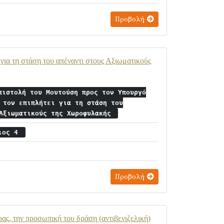
Προβολή
για τη στάση του απέναντι στους Αξιωματικούς
πιστολή του Μουτούση προς τον Υπουργό
 τον επιπλήτει για τη στάση του
 Αξιωματικούς της Χωροφυλακής
ριος 4
Προβολή
ας, την προσωπική του δράση (αντιβενιζελική)