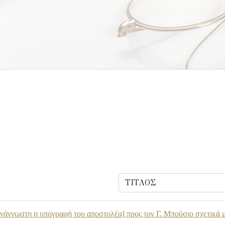
νάγνωστη η υπογραφή του αποστολέα] προς τον Γ. Μπούσιο σχετικά μ