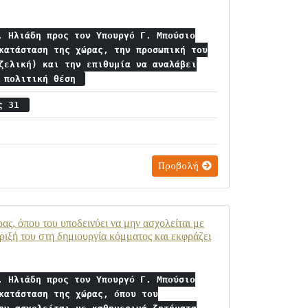
. Ηλιάδη προς τον Υπουργό Γ. Μπούσιο
κατάσταση της χώρας, την προσωπική του
ζελική) και την επιθυμία να αναλάβει
η πολιτική θέση
ος 31
Προβολή
ας, όπου του υποδεινύει να μην ασχολείται με
ριξή του στη δημιουργία κόμματος και εκφράζει
. Ηλιάδη προς τον Υπουργό Γ. Μπούσιο
κατάσταση της χώρας, όπου του