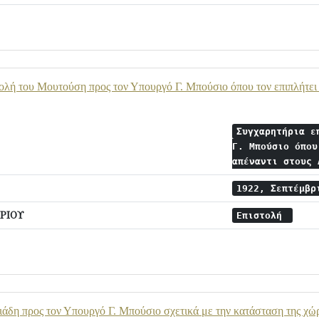
ολή του Μουτούση προς τον Υπουργό Γ. Μπούσιο όπου τον επιπλήτει 
Συγχαρητήρια ε
Γ. Μπούσιο όπου
απέναντι στους
1922, Σεπτέμβ
ΡΙΟΥ
Επιστολή
ιάδη προς τον Υπουργό Γ. Μπούσιο σχετικά με την κατάσταση της χώρ