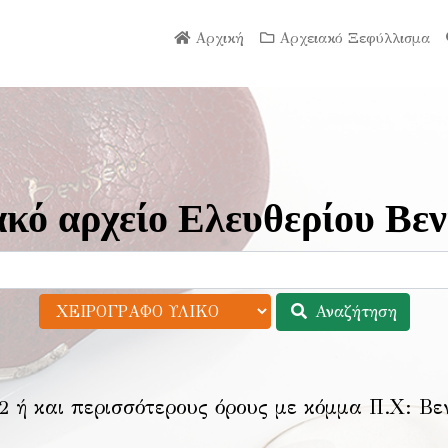
Αρχική
Αρχειακό Ξεφύλλισμα
κό αρχείο Ελευθερίου Βεν
Αναζήτηση
2 ή και περισσότερους όρους με κόμμα Π.Χ:
Βε