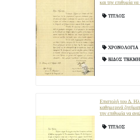
και την επιθυμία ν
ΤΙΤΛΟΣ
ΧΡΟΝΟΛΟΓΙΑ
ΕΙΔΟΣ ΤΕΚΜΗ
Επιστολή του Δ. Ηλ
καθημερινά ζητήματ
την επιθυμία να αν
ΤΙΤΛΟΣ