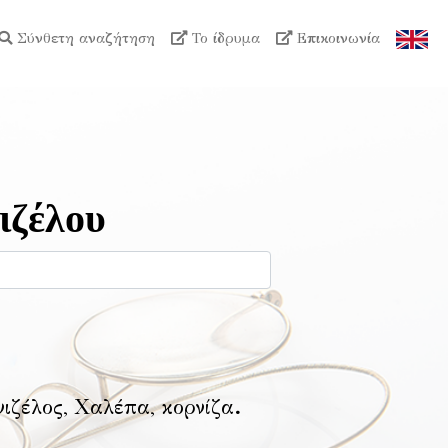
Σύνθετη αναζήτηση
Το ίδρυμα
Επικοινωνία
ιζέλου
νιζέλος, Χαλέπα, κορνίζα
.