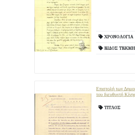
ΧΡΟΝΟΛΟΓΙΑ
ΕΙΔΟΣ ΤΕΚΜΗ
Επιστολή των Δημοκ
του διευθυντή Κίνη
ΤΙΤΛΟΣ