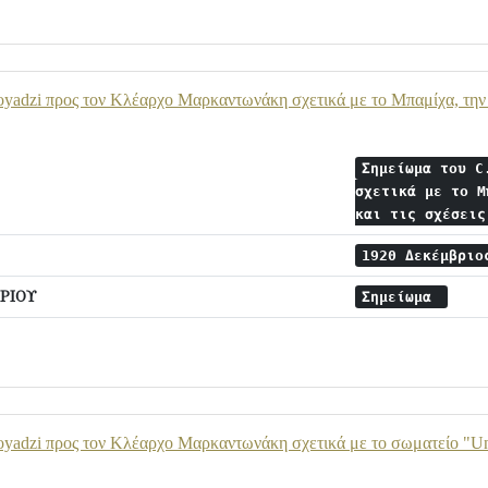
yadzi προς τον Κλέαρχο Μαρκαντωνάκη σχετικά με το Μπαμίχα, την αν
Σημείωμα του C
σχετικά με το Μ
και τις σχέσει
1920 Δεκέμβρι
ΡΙΟΥ
Σημείωμα
yadzi προς τον Κλέαρχο Μαρκαντωνάκη σχετικά με το σωματείο "Unio