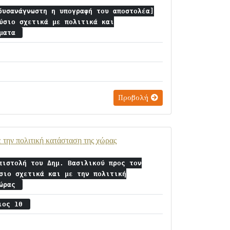
δυσανάγνωστη η υπογραφή του αποστολέα]
ύσιο σχετικά με πολιτικά και
ήματα
Προβολή
 την πολιτική κατάσταση της χώρας
πιστολή του Δημ. Βασιλικού προς τον
σιο σχετικά και με την πολιτική
χώρας
ριος 10