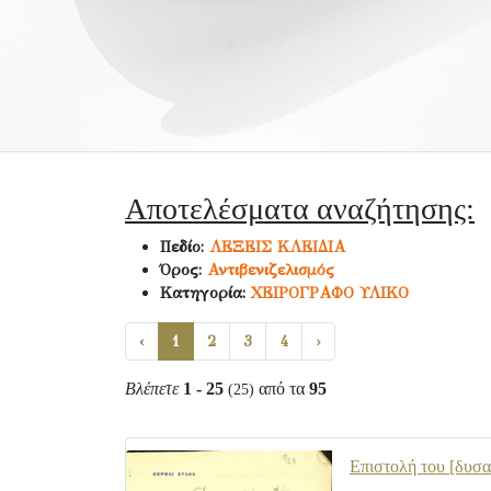
Αποτελέσματα αναζήτησης:
Πεδίο:
ΛΕΞΕΙΣ ΚΛΕΙΔΙΑ
Όρος:
Αντιβενιζελισμός
Κατηγορία:
ΧΕΙΡΟΓΡΑΦΟ ΥΛΙΚΟ
‹
1
2
3
4
›
Βλέπετε
1 - 25
από τα
95
(25)
Eπιστολή του [δυσα