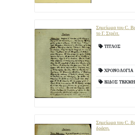
Σημείωμα του C. Bo
το Γ. Στρέιτ.
ΤΙΤΛΟΣ
ΧΡΟΝΟΛΟΓΙΑ
ΕΙΔΟΣ ΤΕΚΜΗ
Σημείωμα του C. Bo
δράση.