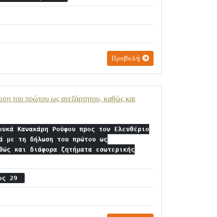
Προβολή
ωση του πρώτου ως ανεξάρτητου, καθώς και
ουκά Κανακάρη Ρούφου προς τον Ελευθέριο
ά με τη δήλωση του πρώτου ως
θώς και διάφορα ζητήματα εσωτερικής
ιος 29