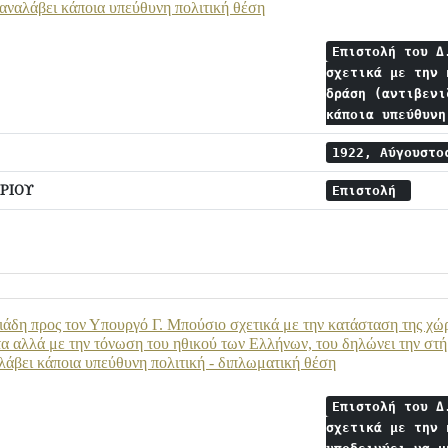
α αναλάβει κάποια υπεύθυνη πολιτική θέση
Επιστολή του Δ
σχετικά με την 
δράση (αντιβενι
κάποια υπεύθυν
1922, Αύγουστ
ΡΙΟΥ
Επιστολή
ιάδη προς τον Υπουργό Γ. Μπούσιο σχετικά με την κατάσταση της χώρ
α αλλά με την τόνωση του ηθικού των Ελλήνων, του δηλώνει την στή
αλάβει κάποια υπεύθυνη πολιτική - διπλωματική θέση
Επιστολή του Δ
σχετικά με την 