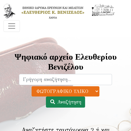
Ψηφιακό αρχείο Ελευθερίου
Βενιζέλου
Αναζήτηση
Αναζητήστε ταυτόχρονα 2 ή και