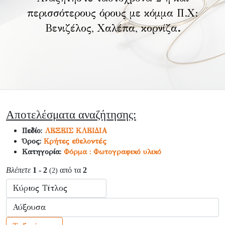
περισσότερους όρους με κόμμα Π.Χ:
Βενιζέλος, Χαλέπα, κορνίζα
.
Αποτελέσματα αναζήτησης:
Πεδίο:
ΛΕΞΕΙΣ ΚΛΕΙΔΙΑ
Όρος:
Κρήτες εθελοντές
Κατηγορία:
Φόρμα : Φωτογραφικό υλικό
Βλέπετε
1 - 2
από τα
2
(2)