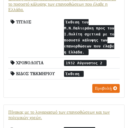
το ποσοστό κάλυψης των επανορθώσεων που έλαβε η
Ελλάδα.
ΤΙΤΛΟΣ
Έκθεση του
Μ.Ν.Παλιεράκη προς τον
Ι.Πολίτη σχετικά με το
ποσοστό κάλυψης των
επανορθώσεων που έλαβε
η Ελλάδα.
ΧΡΟΝΟΛΟΓΙΑ
1932 Αύγουστος 2
ΕΙΔΟΣ ΤΕΚΜΗΡΙΟΥ
Έκθεση
Προβολή
Πίνακας με το λογαριασμό των επανορθώσεων και των
πολεμικών χρεών.