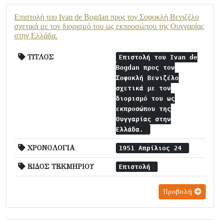
Επιστολή του Ivan de Bogdan προς τον Σοφοκλή Βενιζέλο
σχετικά με τον διορισμό του ως εκπροσώπου της Ουγγαρίας
στην Ελλάδα.
ΤΙΤΛΟΣ
Επιστολή του Ivan de
Bogdan προς τον
Σοφοκλή Βενιζέλο
σχετικά με τον
διορισμό του ως
εκπροσώπου της
Ουγγαρίας στην
Ελλάδα.
ΧΡΟΝΟΛΟΓΙΑ
1951 Απρίλιος 24
ΕΙΔΟΣ ΤΕΚΜΗΡΙΟΥ
Επιστολή
Προβολή