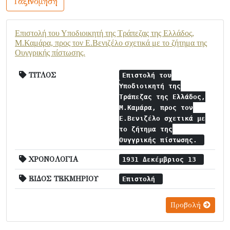
Ταξινόμηση
Επιστολή του Υποδιοικητή της Τράπεζας της Ελλάδος,
Μ.Καμάρα, προς τον Ε.Βενιζέλο σχετικά με το ζήτημα της
Ουγγρικής πίστωσης.
ΤΙΤΛΟΣ
Επιστολή του
Υποδιοικητή της
Τράπεζας της Ελλάδος,
Μ.Καμάρα, προς τον
Ε.Βενιζέλο σχετικά με
το ζήτημα της
Ουγγρικής πίστωσης.
ΧΡΟΝΟΛΟΓΙΑ
1931 Δεκέμβριος 13
ΕΙΔΟΣ ΤΕΚΜΗΡΙΟΥ
Επιστολή
Προβολή