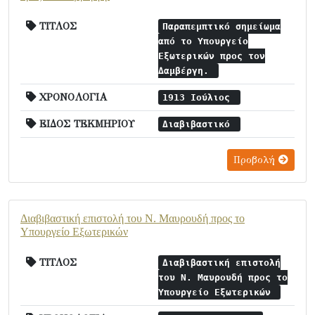
ΤΙΤΛΟΣ
Παραπεμπτικό σημείωμα
από το Υπουργείο
Εξωτερικών προς τον
Δαμβέργη.
ΧΡΟΝΟΛΟΓΙΑ
1913 Ιούλιος
ΕΙΔΟΣ ΤΕΚΜΗΡΙΟΥ
Διαβιβαστικό
Προβολή
Διαβιβαστική επιστολή του Ν. Μαυρουδή προς το
Υπουργείο Εξωτερικών
ΤΙΤΛΟΣ
Διαβιβαστική επιστολή
του Ν. Μαυρουδή προς το
Υπουργείο Εξωτερικών