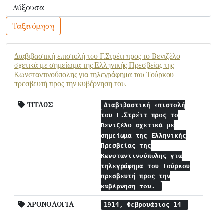
Ταξινόμηση
Διαβιβαστική επιστολή του Γ.Στρέιτ προς το Βενιζέλο
σχετικά με σημείωμα της Ελληνικής Πρεσβείας της
Κωνσταντινούπολης για τηλεγράφημα του Τούρκου
πρεσβευτή προς την κυβέρνηση του.
ΤΙΤΛΟΣ
Διαβιβαστική επιστολή
του Γ.Στρέιτ προς το
Βενιζέλο σχετικά με
σημείωμα της Ελληνικής
Πρεσβείας της
Κωνσταντινούπολης για
τηλεγράφημα του Τούρκου
πρεσβευτή προς την
κυβέρνηση του.
ΧΡΟΝΟΛΟΓΙΑ
1914, Φεβρουάριος 14