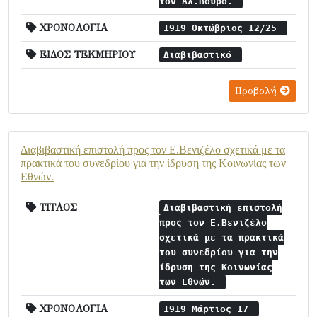
τον Αλ.Βούρο.
ΧΡΟΝΟΛΟΓΙΑ
1919 Οκτώβριος 12/25
ΕΙΔΟΣ ΤΕΚΜΗΡΙΟΥ
Διαβιβαστικό
Προβολή
Διαβιβαστική επιστολή προς τον Ε.Βενιζέλο σχετικά με τα
πρακτικά του συνεδρίου για την ίδρυση της Κοινωνίας των
Εθνών.
ΤΙΤΛΟΣ
Διαβιβαστική επιστολή
προς τον Ε.Βενιζέλο
σχετικά με τα πρακτικά
του συνεδρίου για την
ίδρυση της Κοινωνίας
των Εθνών.
ΧΡΟΝΟΛΟΓΙΑ
1919 Μάρτιος 17