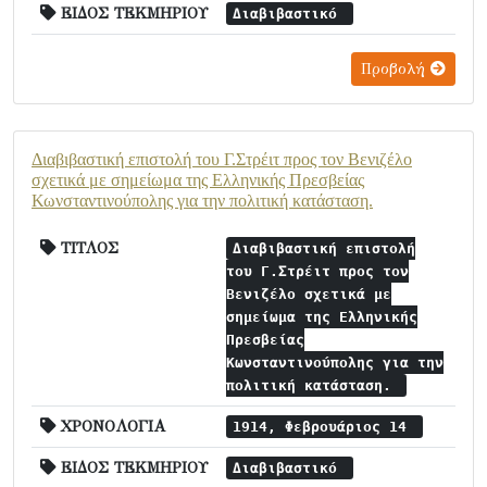
ΕΙΔΟΣ ΤΕΚΜΗΡΙΟΥ
Διαβιβαστικό
Προβολή
Διαβιβαστική επιστολή του Γ.Στρέιτ προς τον Βενιζέλο
σχετικά με σημείωμα της Ελληνικής Πρεσβείας
Κωνσταντινούπολης για την πολιτική κατάσταση.
ΤΙΤΛΟΣ
Διαβιβαστική επιστολή
του Γ.Στρέιτ προς τον
Βενιζέλο σχετικά με
σημείωμα της Ελληνικής
Πρεσβείας
Κωνσταντινούπολης για την
πολιτική κατάσταση.
ΧΡΟΝΟΛΟΓΙΑ
1914, Φεβρουάριος 14
ΕΙΔΟΣ ΤΕΚΜΗΡΙΟΥ
Διαβιβαστικό