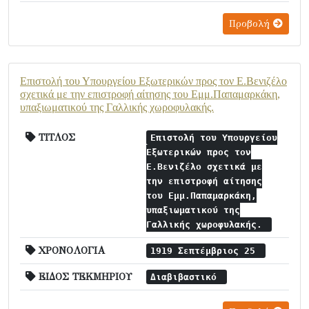
Προβολή
Επιστολή του Υπουργείου Εξωτερικών προς τον Ε.Βενιζέλο
σχετικά με την επιστροφή αίτησης του Εμμ.Παπαμαρκάκη,
υπαξιωματικού της Γαλλικής χωροφυλακής.
ΤΙΤΛΟΣ
Επιστολή του Υπουργείου
Εξωτερικών προς τον
Ε.Βενιζέλο σχετικά με
την επιστροφή αίτησης
του Εμμ.Παπαμαρκάκη,
υπαξιωματικού της
Γαλλικής χωροφυλακής.
ΧΡΟΝΟΛΟΓΙΑ
1919 Σεπτέμβριος 25
ΕΙΔΟΣ ΤΕΚΜΗΡΙΟΥ
Διαβιβαστικό