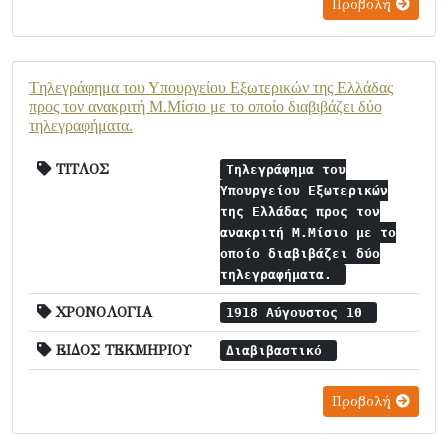
Προβολή
Tηλεγράφημα του Υπουργείου Εξωτερικών της Ελλάδας
προς τον ανακριτή Μ.Μίσιο με το οποίο διαβιβάζει δύο
τηλεγραφήματα.
ΤΙΤΛΟΣ
Tηλεγράφημα του
Υπουργείου Εξωτερικών
της Ελλάδας προς τον
ανακριτή Μ.Μίσιο με το
οποίο διαβιβάζει δύο
τηλεγραφήματα.
ΧΡΟΝΟΛΟΓΙΑ
1918 Αύγουστος 10
ΕΙΔΟΣ ΤΕΚΜΗΡΙΟΥ
Διαβιβαστικό
Προβολή