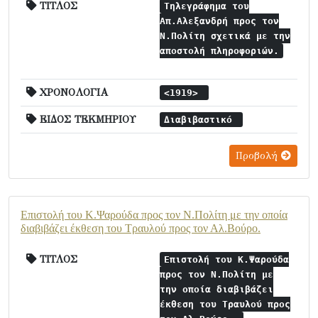
ΤΙΤΛΟΣ
Τηλεγράφημα του
Απ.Αλεξανδρή προς τον
Ν.Πολίτη σχετικά με την
αποστολή πληροφοριών.
ΧΡΟΝΟΛΟΓΙΑ
<1919>
ΕΙΔΟΣ ΤΕΚΜΗΡΙΟΥ
Διαβιβαστικό
Προβολή
Επιστολή του Κ.Ψαρούδα προς τον Ν.Πολίτη με την οποία
διαβιβάζει έκθεση του Τραυλού προς τον Αλ.Βούρο.
ΤΙΤΛΟΣ
Επιστολή του Κ.Ψαρούδα
προς τον Ν.Πολίτη με
την οποία διαβιβάζει
έκθεση του Τραυλού προς