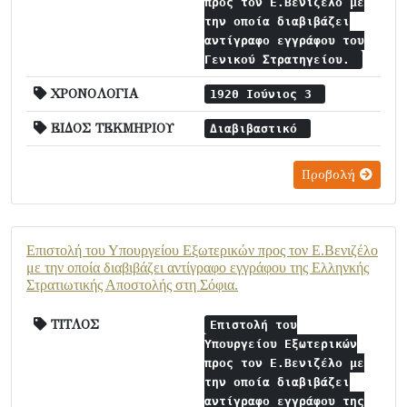
προς τον Ε.Βενιζέλο με
την οποία διαβιβάζει
αντίγραφο εγγράφου του
Γενικού Στρατηγείου.
ΧΡΟΝΟΛΟΓΙΑ
1920 Ιούνιος 3
ΕΙΔΟΣ ΤΕΚΜΗΡΙΟΥ
Διαβιβαστικό
Προβολή
Επιστολή του Υπουργείου Εξωτερικών προς τον Ε.Βενιζέλο
με την οποία διαβιβάζει αντίγραφο εγγράφου της Ελληνκής
Στρατιωτικής Αποστολής στη Σόφια.
ΤΙΤΛΟΣ
Επιστολή του
Υπουργείου Εξωτερικών
προς τον Ε.Βενιζέλο με
την οποία διαβιβάζει
αντίγραφο εγγράφου της