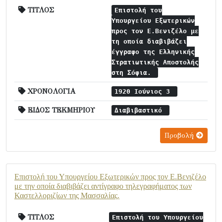
ΤΙΤΛΟΣ
Επιστολή του
Υπουργείου Εξωτερικών
προς τον Ε.Βενιζέλο με
τη οποία διαβιβάζει
έγγραφο της Ελληνικής
Στρατιωτικής Αποστολής
στη Σόφια.
ΧΡΟΝΟΛΟΓΙΑ
1920 Ιούνιος 3
ΕΙΔΟΣ ΤΕΚΜΗΡΙΟΥ
Διαβιβαστικό
Προβολή
Επιστολή του Υπουργείου Εξωτερικών προς τον Ε.Βενιζέλο
με την οποία διαβιβάζει αντίγραφο τηλεγραφήματος των
Καστελλοριζίων της Μασσαλίας.
ΤΙΤΛΟΣ
Επιστολή του Υπουργείου