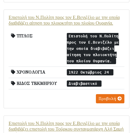
Επιστολή του Ν.Πολίτη προς τον Ε.Βενιζέλο με την οποία
διαβιβάζει αίτηση του πλοιοκτήτη του πλοίου Ουρανία.
ΤΙΤΛΟΣ
Επιστολή του Ν.Πολίτη
προς τον Ε.Βενιζέλο με
την οποία διαβιβάζει
αίτηση του πλοιοκτήτη
του πλοίου Ουρανία.
ΧΡΟΝΟΛΟΓΙΑ
1922 Οκτώβριος 24
ΕΙΔΟΣ ΤΕΚΜΗΡΙΟΥ
Διαβιβαστικό
Προβολή
Επιστολή του Ν.Πολίτη προς τον Ε.Βενιζέλο με την οποία
διαβιβάζει επιστολή του Τούρκου συνταγματάρχη Αλή Σαμή