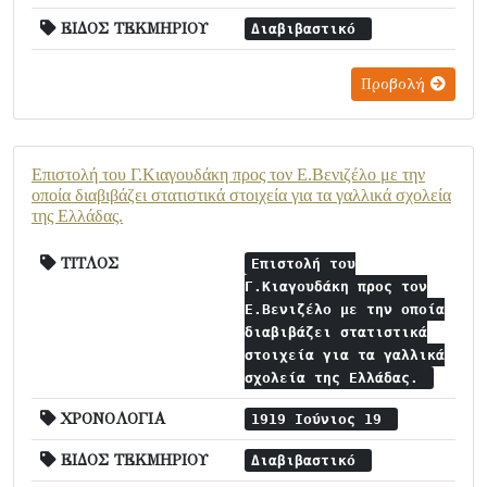
ΕΙΔΟΣ ΤΕΚΜΗΡΙΟΥ
Διαβιβαστικό
Προβολή
Επιστολή του Γ.Κιαγουδάκη προς τον Ε.Βενιζέλο με την
οποία διαβιβάζει στατιστικά στοιχεία για τα γαλλικά σχολεία
της Ελλάδας.
ΤΙΤΛΟΣ
Επιστολή του
Γ.Κιαγουδάκη προς τον
Ε.Βενιζέλο με την οποία
διαβιβάζει στατιστικά
στοιχεία για τα γαλλικά
σχολεία της Ελλάδας.
ΧΡΟΝΟΛΟΓΙΑ
1919 Ιούνιος 19
ΕΙΔΟΣ ΤΕΚΜΗΡΙΟΥ
Διαβιβαστικό