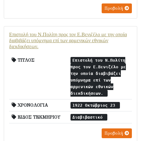
Προβολή
Επιστολή του Ν.Πολίτη προς τον Ε.Βενιζέλο με την οποία
διαβιβάζει υπόμνημα επί των αρμενικών εθνικών
διεκδικήσεων.
ΤΙΤΛΟΣ
Επιστολή του Ν.Πολίτη
προς τον Ε.Βενιζέλο με
την οποία διαβιβάζει
υπόμνημα επί των
αρμενικών εθνικών
διεκδικήσεων.
ΧΡΟΝΟΛΟΓΙΑ
1922 Οκτώβριος 23
ΕΙΔΟΣ ΤΕΚΜΗΡΙΟΥ
Διαβιβαστικό
Προβολή