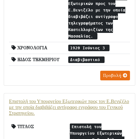
Εξωτερικών προς τον
Ε.Βενιζέλο με την οποία
διαβιβάζει αντίγραφο
τηλεγραφήματος των
Καστελλοριζίων της
Μασσαλίας.
ΧΡΟΝΟΛΟΓΙΑ
1920 Ιούνιος 3
ΕΙΔΟΣ ΤΕΚΜΗΡΙΟΥ
Διαβιβαστικό
Προβολή
Επιστολή του Υπουργείου Εξωτερικών προς τον Ε.Βενιζέλο
με την οποία διαβιβάζει αντίγραφο εγγράφου του Γενικού
Στρατηγείου.
ΤΙΤΛΟΣ
Επιστολή του
Υπουργείου Εξωτερικών