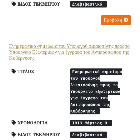
ΕΙΔΟΣ ΤΕΚΜΗΡΙΟΥ
Διαβιβαστικό
Προβολή
Ενημερωτικό σημείωμα του Υπουργού Δικαιοσύνης προς το
Υπουργείο Εξωτερικών για έγγραφο του Αντιπροσώπου της
Κυβέρνησης
ΤΙΤΛΟΣ
Ενημερωτικό σημείωμα
του Υπουργού
Δικαιοσύνης προς το
Υπουργείο Εξωτερικών
για έγγραφο του
Αντιπροσώπου της
Κυβέρνησης
ΧΡΟΝΟΛΟΓΙΑ
1913 Μάρτιος 9
ΕΙΔΟΣ ΤΕΚΜΗΡΙΟΥ
Διαβιβαστικό