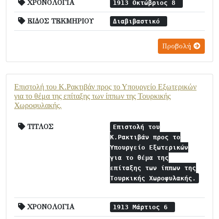
ΧΡΟΝΟΛΟΓΙΑ
1913 Οκτώβριος 8
ΕΙΔΟΣ ΤΕΚΜΗΡΙΟΥ
Διαβιβαστικό
Προβολή
Επιστολή του Κ.Ρακτιβάν προς το Υπουργείο Εξωτερικών
για το θέμα της επίταξης των ίππων της Τουρκικής
Χωροφυλακής.
ΤΙΤΛΟΣ
Επιστολή του
Κ.Ρακτιβάν προς το
Υπουργείο Εξωτερικών
για το θέμα της
επίταξης των ίππων της
Τουρκικής Χωροφυλακής.
ΧΡΟΝΟΛΟΓΙΑ
1913 Μάρτιος 6