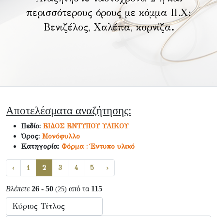
περισσότερους όρους με κόμμα Π.Χ:
Βενιζέλος, Χαλέπα, κορνίζα
.
Αποτελέσματα αναζήτησης:
Πεδίο:
ΕΙΔΟΣ ΕΝΤΥΠΟΥ ΥΛΙΚΟΥ
Όρος:
Μονόφυλλο
Κατηγορία:
Φόρμα : Έντυπο υλικό
‹
1
2
3
4
5
›
Βλέπετε
26 - 50
από τα
115
(25)