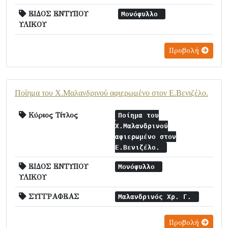
ΕΙΔΟΣ ΕΝΤΥΠΟΥ
Μονόφυλλο
ΥΛΙΚΟΥ
Προβολή
Ποίημα του Χ.Μαλανδρινού αφιερωμένο στον Ε.Βενιζέλο.
Κύριος Τίτλος
Ποίημα του
Χ.Μαλανδρινού
αφιερωμένο στον
Ε.Βενιζέλο.
ΕΙΔΟΣ ΕΝΤΥΠΟΥ
Μονόφυλλο
ΥΛΙΚΟΥ
ΣΥΓΓΡΑΦΕΑΣ
Μαλανδρινός Χρ. Γ.
Προβολή