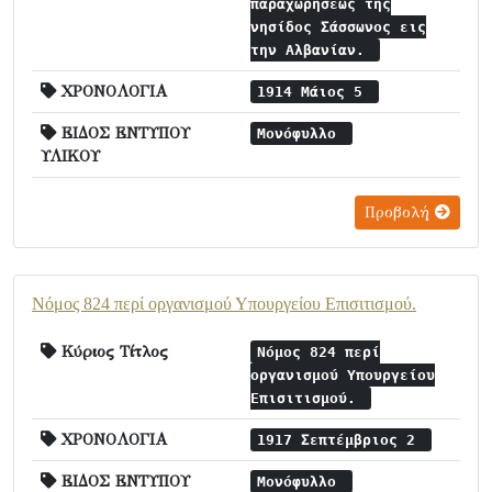
παραχωρήσεως της
νησίδος Σάσσωνος εις
την Αλβανίαν.
ΧΡΟΝΟΛΟΓΙΑ
1914 Μάιος 5
ΕΙΔΟΣ ΕΝΤΥΠΟΥ
Μονόφυλλο
ΥΛΙΚΟΥ
Προβολή
Νόμος 824 περί οργανισμού Υπουργείου Επισιτισμού.
Κύριος Τίτλος
Νόμος 824 περί
οργανισμού Υπουργείου
Επισιτισμού.
ΧΡΟΝΟΛΟΓΙΑ
1917 Σεπτέμβριος 2
ΕΙΔΟΣ ΕΝΤΥΠΟΥ
Μονόφυλλο