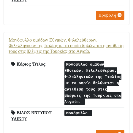
ΥΛΙΚΟΥ
Προβολή
Μονόφυλλο ομάδων Εθνικών, Φιλελεύθερων,
Φιλελληνικών της Ιταλίας με το οποίο δηλώνεται η αντίθεση
τους στις βλέψεις της Τουρκίας στο Αιγαίο.
Κύριος Τίτλος
Μονόφυλλο ομάδων
Εθνικών, Φιλελεύθερων,
Φιλελληνικών της Ιταλίας
με το οποίο δηλώνεται η
αντίθεση τους στις
βλέψεις της Τουρκίας στο
Αιγαίο.
ΕΙΔΟΣ ΕΝΤΥΠΟΥ
Μονόφυλλο
ΥΛΙΚΟΥ