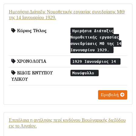
Ημερήσια Διάταξις Νομοθετικής εργασίας συνεδρίασις ΜΘ
της 14 Ιανουαρίου 1929.
Κύριος Τίτλος
Ημερήσια Διάταξις
Νομοθετικής εργασίας
συνεδρίασις ΜΘ της 14
Ιανουαρίου 1929.
ΧΡΟΝΟΛΟΓΙΑ
1929 Ιανουάριος 14
ΕΙΔΟΣ ΕΝΤΥΠΟΥ
Μονόφυλλο
ΥΛΙΚΟΥ
Προβολή
Επιπόλαια η αντίληψις περί κινδύνου Βουλγαρικής διεξόδου
εις το Αιγαίον.