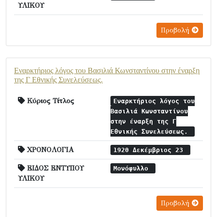
ΥΛΙΚΟΥ
Προβολή
Εναρκτήριος λόγος του Βασιλιά Κωνσταντίνου στην έναρξη
της Γ Εθνικής Συνελεύσεως.
Κύριος Τίτλος
Εναρκτήριος λόγος του
Βασιλιά Κωνσταντίνου
στην έναρξη της Γ
Εθνικής Συνελεύσεως.
ΧΡΟΝΟΛΟΓΙΑ
1920 Δεκέμβριος 23
ΕΙΔΟΣ ΕΝΤΥΠΟΥ
Μονόφυλλο
ΥΛΙΚΟΥ
Προβολή