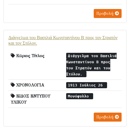
Προβολή
Διάγγελμα του Βασιλιά Κωνσταντίνου Β προς τον Στρατόν
και τον Στόλον.
Κύριος Τίτλος
Διάγγελμα του Βασιλιά
Κωνσταντίνου Β προς
τον Στρατόν και τον
Στόλον.
ΧΡΟΝΟΛΟΓΙΑ
1913 Ιούλιος 26
ΕΙΔΟΣ ΕΝΤΥΠΟΥ
Μονόφυλλο
ΥΛΙΚΟΥ
Προβολή