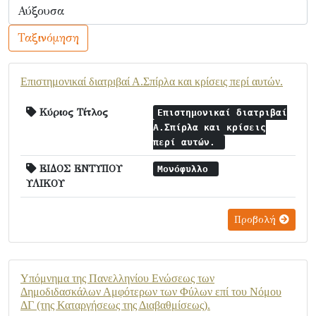
Ταξινόμηση
Επιστημονικαί διατριβαί Α.Σπίρλα και κρίσεις περί αυτών.
Κύριος Τίτλος
Επιστημονικαί διατριβαί
Α.Σπίρλα και κρίσεις
περί αυτών.
ΕΙΔΟΣ ΕΝΤΥΠΟΥ
Μονόφυλλο
ΥΛΙΚΟΥ
Προβολή
Υπόμνημα της Πανελληνίου Ενώσεως των
Δημοδιδασκάλων Αμφότερων των Φύλων επί του Νόμου
ΔΓ (της Καταργήσεως της Διαβαθμίσεως).