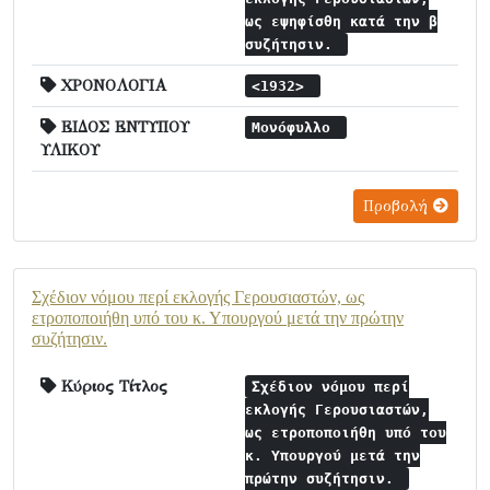
ως εψηφίσθη κατά την β
συζήτησιν.
ΧΡΟΝΟΛΟΓΙΑ
<1932>
ΕΙΔΟΣ ΕΝΤΥΠΟΥ
Μονόφυλλο
ΥΛΙΚΟΥ
Προβολή
Σχέδιον νόμου περί εκλογής Γερουσιαστών, ως
ετροποποιήθη υπό του κ. Υπουργού μετά την πρώτην
συζήτησιν.
Κύριος Τίτλος
Σχέδιον νόμου περί
εκλογής Γερουσιαστών,
ως ετροποποιήθη υπό του
κ. Υπουργού μετά την
πρώτην συζήτησιν.