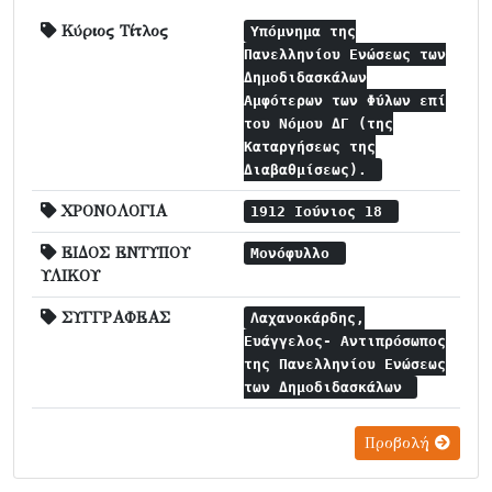
Κύριος Τίτλος
Υπόμνημα της
Πανελληνίου Ενώσεως των
Δημοδιδασκάλων
Αμφότερων των Φύλων επί
του Νόμου ΔΓ (της
Καταργήσεως της
Διαβαθμίσεως).
ΧΡΟΝΟΛΟΓΙΑ
1912 Ιούνιος 18
ΕΙΔΟΣ ΕΝΤΥΠΟΥ
Μονόφυλλο
ΥΛΙΚΟΥ
ΣΥΓΓΡΑΦΕΑΣ
Λαχανοκάρδης,
Ευάγγελος- Αντιπρόσωπος
της Πανελληνίου Ενώσεως
των Δημοδιδασκάλων
Προβολή