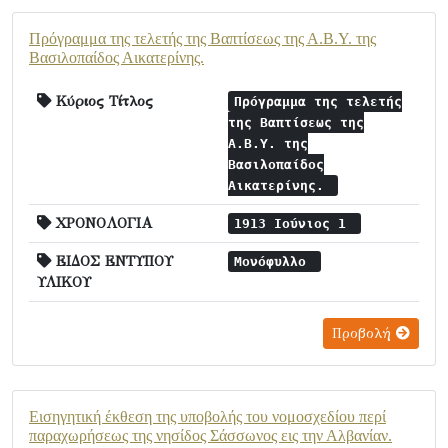
Πρόγραμμα της τελετής της Βαπτίσεως της Α.Β.Υ. της
Βασιλοπαίδος Αικατερίνης.
Κύριος Τίτλος
Πρόγραμμα της τελετής
της Βαπτίσεως της
Α.Β.Υ. της
Βασιλοπαίδος
Αικατερίνης.
ΧΡΟΝΟΛΟΓΙΑ
1913 Ιούνιος 1
ΕΙΔΟΣ ΕΝΤΥΠΟΥ
Μονόφυλλο
ΥΛΙΚΟΥ
Προβολή
Εισηγητική έκθεση της υποβολής του νομοσχεδίου περί
παραχωρήσεως της νησίδος Σάσσωνος εις την Αλβανίαν.