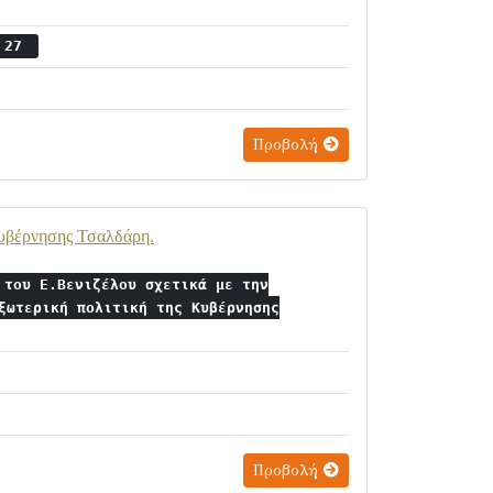
ς 27
Προβολή
 Κυβέρνησης Τσαλδάρη.
 του Ε.Βενιζέλου σχετικά με την
ξωτερική πολιτική της Κυβέρνησης
Προβολή