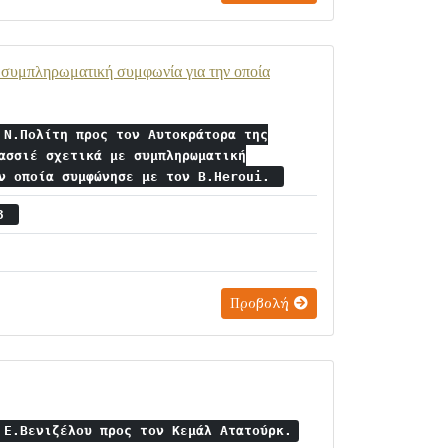
 συμπληρωματική συμφωνία για την οποία
 Ν.Πολίτη προς τον Αυτοκράτορα της
ασσιέ σχετικά με συμπληρωματική
ην οποία συμφώνησε με τον Β.Heroui.
23
Προβολή
 Ε.Βενιζέλου προς τον Κεμάλ Ατατούρκ.