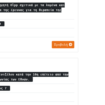
ηγητή Olpp σχετικά με τα λυμένα και
α της έρευνας για τη θεραπεία της
 9
Προβολή
ενιζέλου κατά την 10η επέτειο από την
νωνίας των Εθνών.
ιος 7