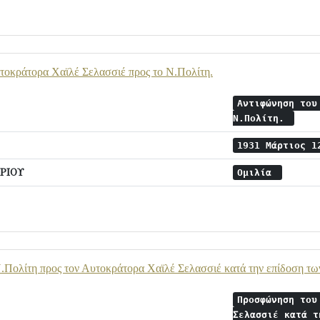
τοκράτορα Χαϊλέ Σελασσιέ προς το Ν.Πολίτη.
Αντιφώνηση του
Ν.Πολίτη.
1931 Μάρτιος 
ΡΙΟΥ
Ομιλία
Πολίτη προς τον Αυτοκράτορα Χαϊλέ Σελασσιέ κατά την επίδοση των
Προσφώνηση του
Σελασσιέ κατά τ