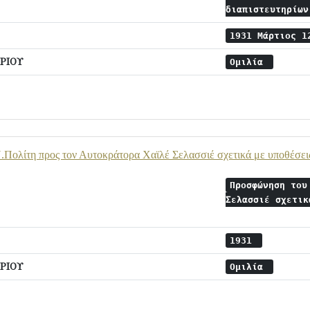
διαπιστευτηρίω
1931 Μάρτιος 
ΡΙΟΥ
Ομιλία
Πολίτη προς τον Αυτοκράτορα Χαϊλέ Σελασσιέ σχετικά με υποθέσεις
Προσφώνηση του
Σελασσιέ σχετικ
1931
ΡΙΟΥ
Ομιλία