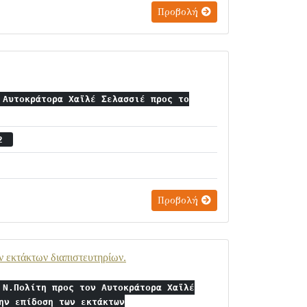
Προβολή
 Αυτοκράτορα Χαϊλέ Σελασσιέ προς το
12
Προβολή
 εκτάκτων διαπιστευτηρίων.
 Ν.Πολίτη προς τον Αυτοκράτορα Χαϊλέ
ην επίδοση των εκτάκτων