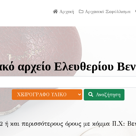
Αρχική
Αρχειακό Ξεφύλλισμα
κό αρχείο Ελευθερίου Βεν
Αναζήτηση
2 ή και περισσότερους όρους με κόμμα Π.Χ:
Βε