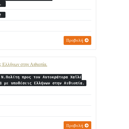
ν.
12
Προβολή
 Ελλήνων στην Αιθιοπία.
 Ν.Πολίτη προς τον Αυτοκράτορα Χαϊλέ
ά με υποθέσεις Ελλήνων στην Αιθιοπία.
Προβολή