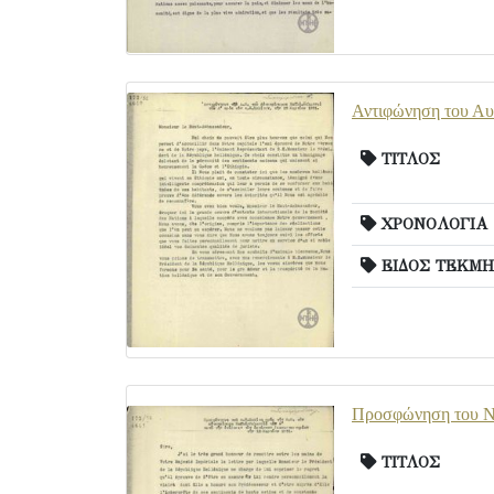
Αντιφώνηση του Αυ
ΤΙΤΛΟΣ
ΧΡΟΝΟΛΟΓΙΑ
ΕΙΔΟΣ ΤΕΚΜΗ
Προσφώνηση του Ν.
ΤΙΤΛΟΣ