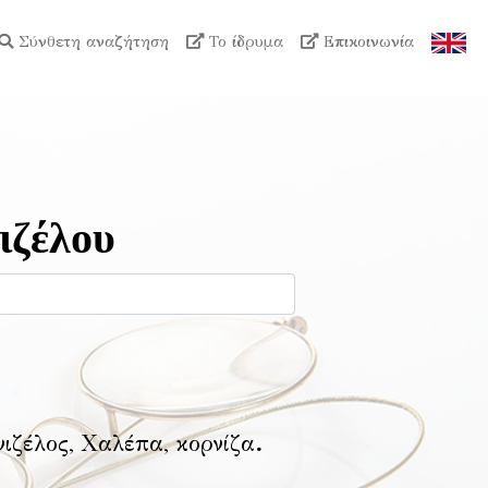
Σύνθετη αναζήτηση
Το ίδρυμα
Επικοινωνία
ιζέλου
νιζέλος, Χαλέπα, κορνίζα
.