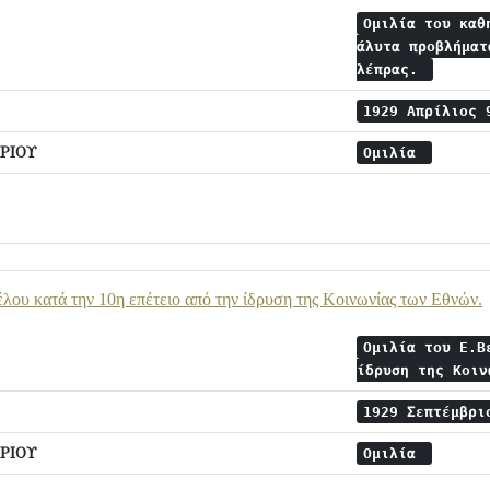
Ομιλία του καθ
άλυτα προβλήματ
λέπρας.
1929 Απρίλιος
ΡΙΟΥ
Ομιλία
έλου κατά την 10η επέτειο από την ίδρυση της Κοινωνίας των Εθνών.
Ομιλία του Ε.Β
ίδρυση της Κοι
1929 Σεπτέμβρ
ΡΙΟΥ
Ομιλία