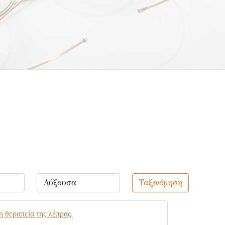
Ταξινόμηση
η θεραπεία της λέπρας.