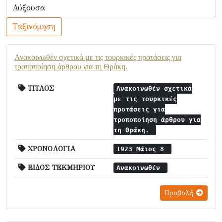
Ταξινόμηση
Ανακοινωθέν σχετικά με τις τουρκικές προτάσεις για
τροποποίηση άρθρου για τη Θράκη.
ΤΙΤΛΟΣ
Ανακοινωθέν σχετικά
με τις τουρκικές
προτάσεις για
τροποποίηση άρθρου για
τη Θράκη.
ΧΡΟΝΟΛΟΓΙΑ
1923 Μάιος 8
ΕΙΔΟΣ ΤΕΚΜΗΡΙΟΥ
Ανακοινωθέν
Προβολή