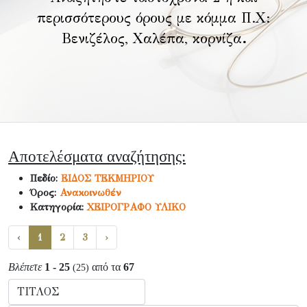
περισσότερους όρους με κόμμα Π.Χ:
Βενιζέλος, Χαλέπα, κορνίζα
.
Αποτελέσματα αναζήτησης:
Πεδίο:
ΕΙΔΟΣ ΤΕΚΜΗΡΙΟΥ
Όρος:
Ανακοινωθέν
Κατηγορία:
ΧΕΙΡΟΓΡΑΦΟ ΥΛΙΚΟ
‹
1
2
3
›
Βλέπετε
1 - 25
από τα
67
(25)