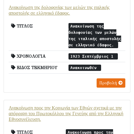
Ανακοίνωση της δολοφονίας των μελών της ιταλικής
αποστολής σε ελληνικό έδαφος.
ΤΙΤΛΟΣ
Ανακοίνωση της
δολοφονίας των μελών
της ιταλικής αποστολής
σε ελληνικό έδαφος.
ΧΡΟΝΟΛΟΓΙΑ
1923 Σεπτέμβριος 1
ΕΙΔΟΣ ΤΕΚΜΗΡΙΟΥ
Ανακοινωθέν
Προβολή
Ανακοίνωση προς την Κοινωνία των Εθνών σχετικά με την
απόρριψη του Πρωτοκόλλου της Γενεύης από την Ελληνική
Εθνοσυνέλευση.
ΤΙΤΛΟΣ
Ανακοίνωση προς την