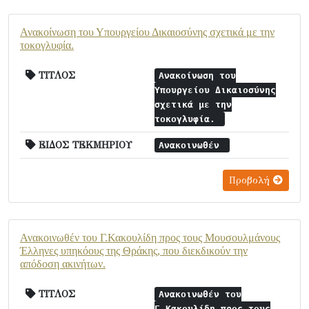
Ανακοίνωση του Υπουργείου Δικαιοσύνης σχετικά με την
τοκογλυφία.
ΤΙΤΛΟΣ
Ανακοίνωση του
Υπουργείου Δικαιοσύνης
σχετικά με την
τοκογλυφία.
ΕΙΔΟΣ ΤΕΚΜΗΡΙΟΥ
Ανακοινωθέν
Προβολή
Ανακοινωθέν του Γ.Κακουλίδη προς τους Μουσουλμάνους
Έλληνες υπηκόους της Θράκης, που διεκδικούν την
απόδοση ακινήτων.
ΤΙΤΛΟΣ
Ανακοινωθέν του
Γ.Κακουλίδη προς τους