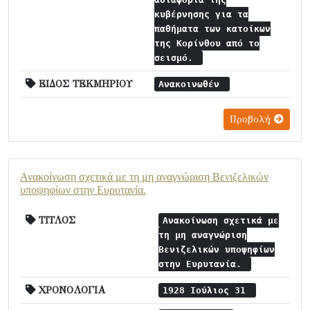
κυβέρνησης για τα
παθήματα των κατοίκων
της Κορίνθου από το
σεισμό.
ΕΙΔΟΣ ΤΕΚΜΗΡΙΟΥ
Ανακοινωθέν
Προβολή
Ανακοίνωση σχετικά με τη μη αναγνώριση Βενιζελικών
υποψηφίων στην Ευρυτανία.
ΤΙΤΛΟΣ
Ανακοίνωση σχετικά με
τη μη αναγνώριση
Βενιζελικών υποψηφίων
στην Ευρυτανία.
ΧΡΟΝΟΛΟΓΙΑ
1928 Ιούλιος 31