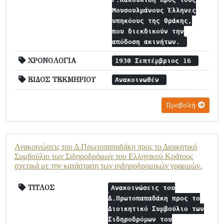
Μουσουλμάνους Έλληνες
υπηκόους της Θράκης,
που διεκδικούν την
απόδοση ακινήτων.
ΧΡΟΝΟΛΟΓΙΑ
1930 Σεπτέμβριος 16
ΕΙΔΟΣ ΤΕΚΜΗΡΙΟΥ
Ανακοινωθέν
Προβολή
Ανακοινώσεις του Δ.Πρωτοπαπαδάκη προς το Διοικητικό
Συμβούλιο των Σιδηροδρόμων του Ελληνικού Κράτους
σχετικά με την κατάσταση των σιδηροδρομικών γραμμών.
ΤΙΤΛΟΣ
Ανακοινώσεις του
Δ.Πρωτοπαπαδάκη προς το
Διοικητικό Συμβούλιο των
Σιδηροδρόμων του