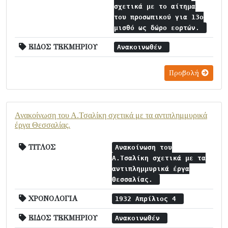
σχετικά με το αίτημα
του προσωπικού για 13ο
μισθό ως δώρο εορτών.
ΕΙΔΟΣ ΤΕΚΜΗΡΙΟΥ
Ανακοινωθέν
Προβολή
Ανακοίνωση του Α.Τσαλίκη σχετικά με τα αντιπλημμυρικά
έργα Θεσσαλίας.
ΤΙΤΛΟΣ
Ανακοίνωση του
Α.Τσαλίκη σχετικά με τα
αντιπλημμυρικά έργα
Θεσσαλίας.
ΧΡΟΝΟΛΟΓΙΑ
1932 Απρίλιος 4
ΕΙΔΟΣ ΤΕΚΜΗΡΙΟΥ
Ανακοινωθέν