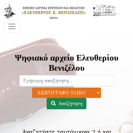
Ψηφιακό αρχείο Ελευθερίου
Βενιζέλου
Αναζήτηση
Αναζητήστε ταυτόχρονα 2 ή και