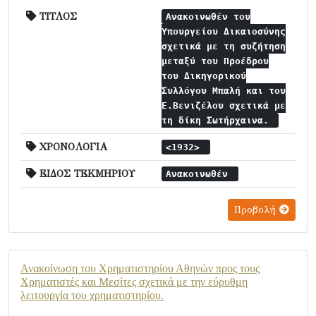
ΤΙΤΛΟΣ
Ανακοινωθέν του
Υπουργείου Δικαιοσύνης
σχετικά με τη συζήτηση
μεταξύ του Προέδρου
του Δικηγορικού
Συλλόγου Μπαλή και του
Ε.Βενιζέλου σχετικά με
τη δίκη Σωτήρχαινα.
ΧΡΟΝΟΛΟΓΙΑ
<1932>
ΕΙΔΟΣ ΤΕΚΜΗΡΙΟΥ
Ανακοινωθέν
Προβολή
Ανακοίνωση του Χρηματιστηρίου Αθηνών προς τους
Χρηματιστές και Μεσίτες σχετικά με την εύρυθμη
λειτουργία του χρηματιστηρίου.