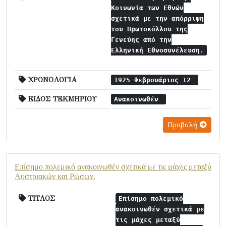
Κοινωνία των Εθνών
σχετικά με την απόρριψη
του Πρωτοκόλλου της
Γενεύης από την
Ελληνική Εθνοσυνέλευση.
ΧΡΟΝΟΛΟΓΙΑ
1925 Φεβρουάριος 12
ΕΙΔΟΣ ΤΕΚΜΗΡΙΟΥ
Ανακοινωθέν
Προβολή
Επίσημο πολεμικό ανακοινωθέν σχετικά με τις μάχες μεταξύ
Αυστριακών και Ρώσων.
ΤΙΤΛΟΣ
Επίσημο πολεμικό
ανακοινωθέν σχετικά με
τις μάχες μεταξύ