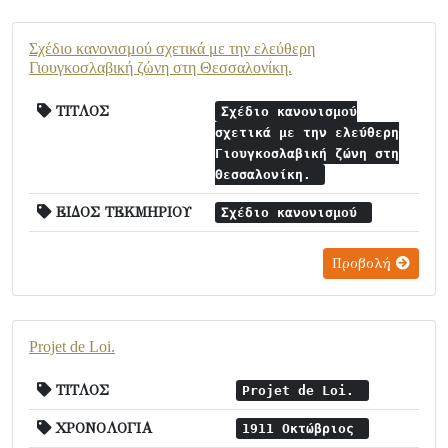
Σχέδιο κανονισμού σχετικά με την ελεύθερη
Γιουγκοσλαβική ζώνη στη Θεσσαλονίκη.
ΤΙΤΛΟΣ
Σχέδιο κανονισμού
σχετικά με την ελεύθερη
Γιουγκοσλαβική ζώνη στη
Θεσσαλονίκη.
ΕΙΔΟΣ ΤΕΚΜΗΡΙΟΥ
Σχέδιο κανονισμού
Προβολή
Projet de Loi.
ΤΙΤΛΟΣ
Projet de Loi.
ΧΡΟΝΟΛΟΓΙΑ
1911 Οκτώβριος