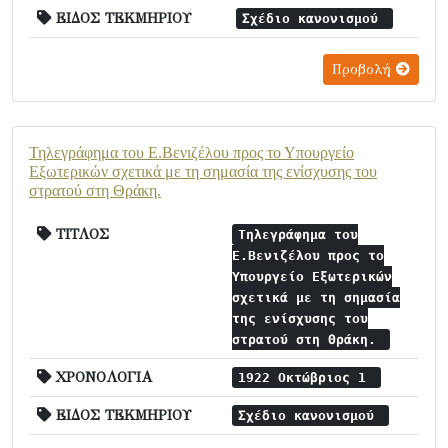
ΕΙΔΟΣ ΤΕΚΜΗΡΙΟΥ
Σχέδιο κανονισμού
Προβολή
Τηλεγράφημα του Ε.Βενιζέλου προς το Υπουργείο
Εξωτερικών σχετικά με τη σημασία της ενίσχυσης του
στρατού στη Θράκη.
ΤΙΤΛΟΣ
Τηλεγράφημα του
Ε.Βενιζέλου προς το
Υπουργείο Εξωτερικών
σχετικά με τη σημασία
της ενίσχυσης του
στρατού στη Θράκη.
ΧΡΟΝΟΛΟΓΙΑ
1922 Οκτώβριος 1
ΕΙΔΟΣ ΤΕΚΜΗΡΙΟΥ
Σχέδιο κανονισμού