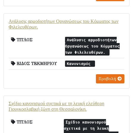
Ανάλυσις αρμοδιοτήτων Οργανώσεως του Κόμματος των
Φιλελευθέρων.
ΤΙΤΛΟΣ
Ανάλυσις αρμοδιοτήτων
Οργανώσεως του Κόμματος
των Φιλελευθέρων.
ΕΙΔΟΣ ΤΕΚΜΗΡΙΟΥ
Κανονισμός
Προβολή
Σχέδιο κανονισμού σχετικά με τη λευκή ελεύθερη
Γιουγκοσλαβική ζώνη στη Θεσσαλονίκη.
ΤΙΤΛΟΣ
Σχέδιο κανονισμού
σχετικά με τη λευκή