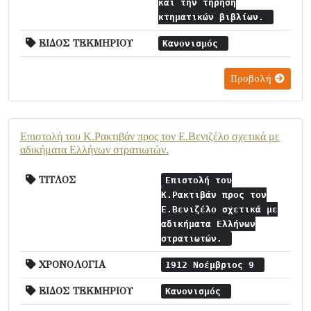
και την τήρηση
κτηματικών βιβλίων.
ΕΙΔΟΣ ΤΕΚΜΗΡΙΟΥ
Κανονισμός
Προβολή
Επιστολή του Κ.Ρακτιβάν προς τον Ε.Βενιζέλο σχετικά με
αδικήματα Ελλήνων στρατιωτών.
ΤΙΤΛΟΣ
Επιστολή του
Κ.Ρακτιβάν προς τον
Ε.Βενιζέλο σχετικά με
αδικήματα Ελλήνων
στρατιωτών.
ΧΡΟΝΟΛΟΓΙΑ
1912 Νοέμβριος 9
ΕΙΔΟΣ ΤΕΚΜΗΡΙΟΥ
Κανονισμός