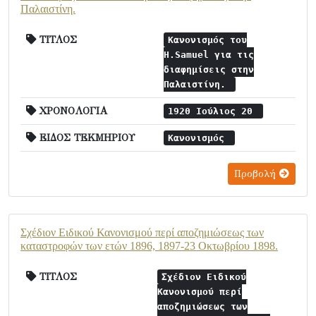
Παλαιστίνη.
ΤΙΤΛΟΣ
Κανονισμός του
H.Samuel για τις
διαφημίσεις στην
Παλαιστίνη.
ΧΡΟΝΟΛΟΓΙΑ
1920 Ιούλιος 20
ΕΙΔΟΣ ΤΕΚΜΗΡΙΟΥ
Κανονισμός
Προβολή
Σχέδιον Ειδικού Κανονισμού περί αποζημιώσεως των
καταστροφών των ετών 1896, 1897-23 Οκτωβρίου 1898.
ΤΙΤΛΟΣ
Σχέδιον Ειδικού
Κανονισμού περί
αποζημιώσεως των