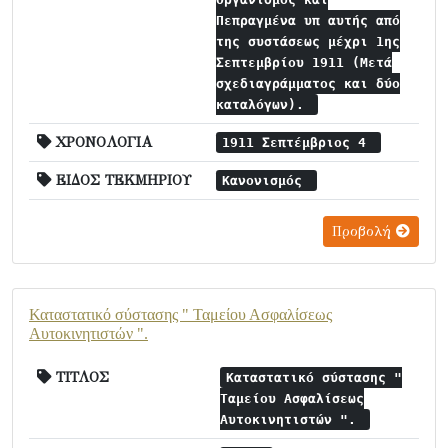
Πεπραγμένα υπ αυτής από
της συστάσεως μέχρι 1ης
Σεπτεμβρίου 1911 (Μετά
σχεδιαγράμματος και δύο
καταλόγων).
ΧΡΟΝΟΛΟΓΙΑ
1911 Σεπτέμβριος 4
ΕΙΔΟΣ ΤΕΚΜΗΡΙΟΥ
Κανονισμός
Προβολή
Καταστατικό σύστασης " Ταμείου Ασφαλίσεως
Αυτοκινητιστών ".
ΤΙΤΛΟΣ
Καταστατικό σύστασης "
Ταμείου Ασφαλίσεως
Αυτοκινητιστών ".