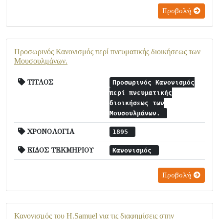
Προβολή
Προσωρινός Κανονισμός περί πνευματικής διοικήσεως των
Μουσουλμάνων.
ΤΙΤΛΟΣ
Προσωρινός Κανονισμός
περί πνευματικής
διοικήσεως των
Μουσουλμάνων.
ΧΡΟΝΟΛΟΓΙΑ
1895
ΕΙΔΟΣ ΤΕΚΜΗΡΙΟΥ
Κανονισμός
Προβολή
Κανονισμός του H.Samuel για τις διαφημίσεις στην