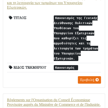
και τη λειτουργία των τμημάτων του Υπουργείου
Εξωτερικών.
ΤΙΤΛΟΣ
Κανονισμός της Γενικής
Διεύθυνσης Πολιτικών
Υποθέσεων του
Υπουργείου Εξωτερικών
που καθορίζει τις
αρμοδιότητες και τη
λειτουργία των τμημάτων
του Υπουργείου
Εξωτερικών.
ΕΙΔΟΣ ΤΕΚΜΗΡΙΟΥ
Κανονισμός
Προβολή
Règlements sur l'Organisation du Conseil Économique
Provisoire auprès du Ministère de Commerce et de l'Industrie.