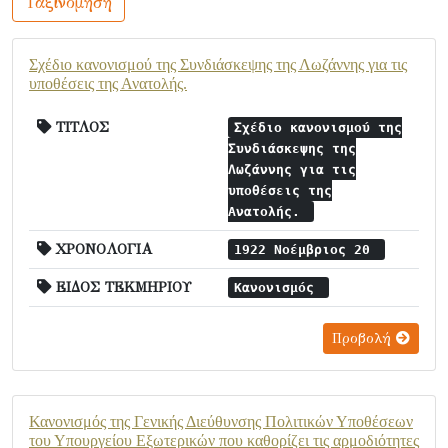
Ταξινόμηση
Σχέδιο κανονισμού της Συνδιάσκεψης της Λωζάννης για τις
υποθέσεις της Ανατολής.
ΤΙΤΛΟΣ
Σχέδιο κανονισμού της
Συνδιάσκεψης της
Λωζάννης για τις
υποθέσεις της
Ανατολής.
ΧΡΟΝΟΛΟΓΙΑ
1922 Νοέμβριος 20
ΕΙΔΟΣ ΤΕΚΜΗΡΙΟΥ
Κανονισμός
Προβολή
Κανονισμός της Γενικής Διεύθυνσης Πολιτικών Υποθέσεων
του Υπουργείου Εξωτερικών που καθορίζει τις αρμοδιότητες