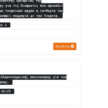
λληνικής Πρεσβείας της
ης για τις διαφωνίες που προκαλεί
ων τουρκικών αρχών η επιθυμία της
συνάψει συμμαχία με την Τουρκία.
ιος 1
Προβολή
ελληνοτουρκικής συνεννόησης για τον
βασης.
ς 16/29