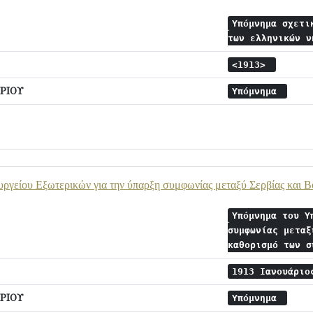
Υπόμνημα σχετι
των ελληνικών 
<1913>
ΡΙΟΥ
Υπόμνημα
γείου Εξωτερικών για την ύπαρξη συμφωνίας μεταξύ Σερβίας και Β
Υπόμνημα του Υ
συμφωνίας μεταξ
καθορισμό των 
1913 Ιανουάρι
ΡΙΟΥ
Υπόμνημα