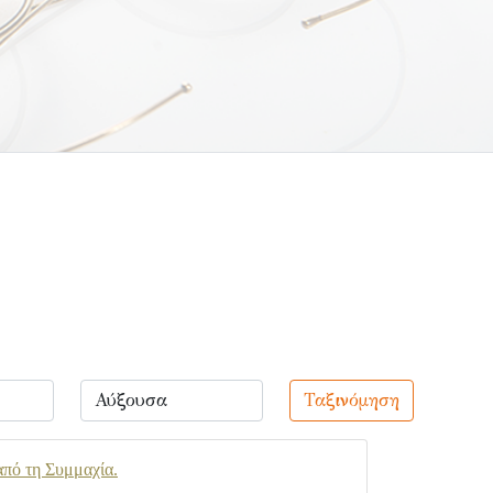
Ταξινόμηση
από τη Συμμαχία.