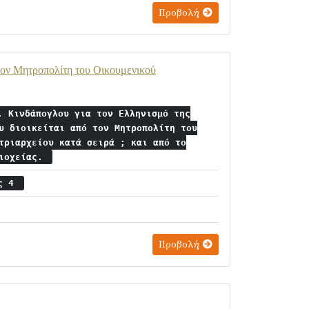
Προβολή
 τον Μητροπολίτη του Οικουμενικού
. Κινδάπογλου για τον Ελληνισμό της
υ διοικείται από τον Μητροπολίτη του
τριαρχείου κατά σειρά ; και από το
τιοχείας.
ος 4
Προβολή