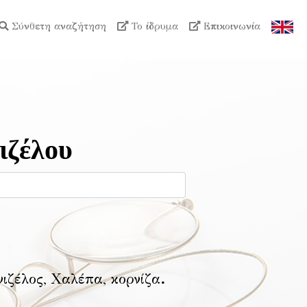
Σύνθετη αναζήτηση
Το ίδρυμα
Επικοινωνία
ιζέλου
νιζέλος, Χαλέπα, κορνίζα
.