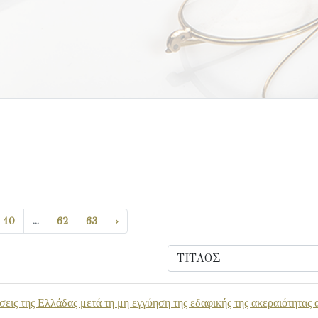
10
...
62
63
›
σεις της Ελλάδας μετά τη μη εγγύηση της εδαφικής της ακεραιότητας 