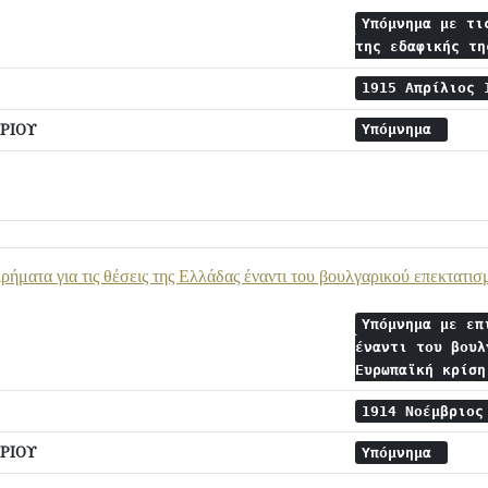
Υπόμνημα με τι
της εδαφικής τ
1915 Απρίλιος
ΡΙΟΥ
Υπόμνημα
ρήματα για τις θέσεις της Ελλάδας έναντι του βουλγαρικού επεκτατι
Υπόμνημα με επ
έναντι του βουλ
Ευρωπαϊκή κρίσ
1914 Νοέμβριο
ΡΙΟΥ
Υπόμνημα