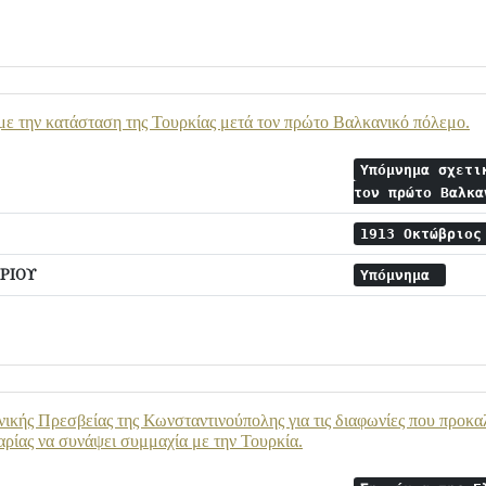
ε την κατάσταση της Τουρκίας μετά τον πρώτο Βαλκανικό πόλεμο.
Υπόμνημα σχετι
τον πρώτο Βαλκ
1913 Οκτώβριο
ΡΙΟΥ
Υπόμνημα
ικής Πρεσβείας της Κωνσταντινούπολης για τις διαφωνίες που προκα
αρίας να συνάψει συμμαχία με την Τουρκία.