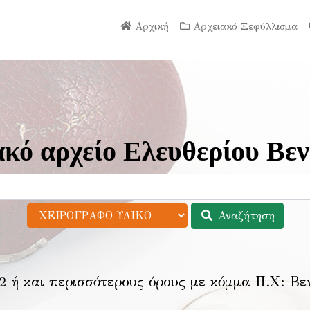
Αρχική
Αρχειακό Ξεφύλλισμα
κό αρχείο Ελευθερίου Βεν
Αναζήτηση
2 ή και περισσότερους όρους με κόμμα Π.Χ:
Βε