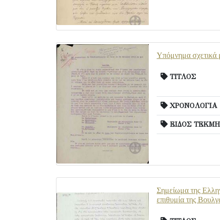
Υπόμνημα σχετικά μ
ΤΙΤΛΟΣ
ΧΡΟΝΟΛΟΓΙΑ
ΕΙΔΟΣ ΤΕΚΜΗ
Σημείωμα της Ελλην
επιθυμία της Βουλγ