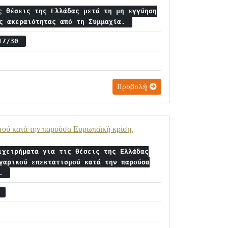
ς θέσεις της Ελλάδας μετά τη μη εγγύηση
ης ακεραιότητας από τη Συμμαχία.
 17/30
Προβολή
σμού κατά την παρούσα Ευρωπαϊκή κρίση.
ιχειρήματα για τις θέσεις της Ελλάδας
γαρικού επεκτατισμού κατά την παρούσα
η.
ς