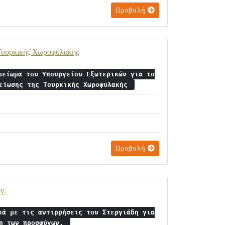
Προβολή
 Τουρκικής Χωροφυλακής
μείωμα του Υπουργείου Εξωτερικών για το
μείωσης της Τουρκικής Χωροφυλακής
Προβολή
ν.
κά με τις αντιρρήσεις του Στεργιάδη για
ση των προσφύγων.