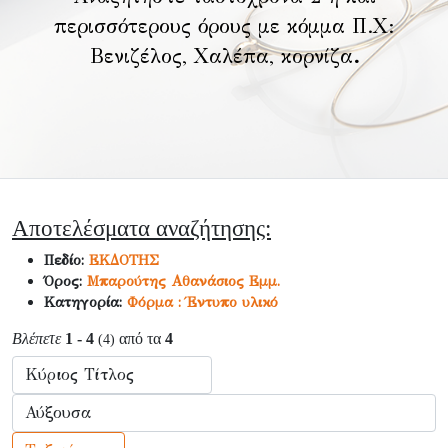
περισσότερους όρους με κόμμα Π.Χ:
Βενιζέλος, Χαλέπα, κορνίζα
.
Αποτελέσματα αναζήτησης:
Πεδίο:
ΕΚΔΟΤΗΣ
Όρος:
Μπαρούτης Αθανάσιος Εμμ.
Κατηγορία:
Φόρμα : Έντυπο υλικό
Βλέπετε
1 - 4
από τα
4
(4)