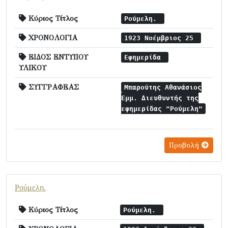
Κύριος Τίτλος
Ρούμελη.
ΧΡΟΝΟΛΟΓΙΑ
1923 Νοέμβριος 25
ΕΙΔΟΣ ΕΝΤΥΠΟΥ
Εφημερίδα
ΥΛΙΚΟΥ
ΣΥΓΓΡΑΦΕΑΣ
Μπαρούτης Αθανάσιος
Εμμ. Διευθυντής της
εφημερίδας "Ρούμελη"
Προβολή
Ρούμελη.
Κύριος Τίτλος
Ρούμελη.