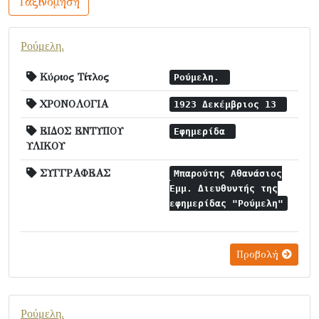
Ταξινόμηση
Ρούμελη.
Κύριος Τίτλος
Ρούμελη.
ΧΡΟΝΟΛΟΓΙΑ
1923 Δεκέμβριος 13
ΕΙΔΟΣ ΕΝΤΥΠΟΥ
Εφημερίδα
ΥΛΙΚΟΥ
ΣΥΓΓΡΑΦΕΑΣ
Μπαρούτης Αθανάσιος
Εμμ. Διευθυντής της
εφημερίδας "Ρούμελη"
Προβολή
Ρούμελη.