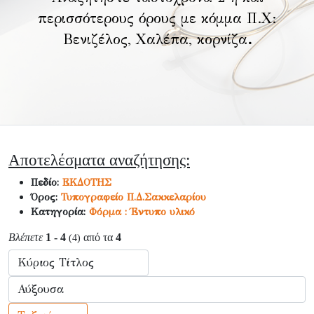
περισσότερους όρους με κόμμα Π.Χ:
Βενιζέλος, Χαλέπα, κορνίζα
.
Αποτελέσματα αναζήτησης:
Πεδίο:
ΕΚΔΟΤΗΣ
Όρος:
Τυπογραφείο Π.Δ.Σακκελαρίου
Κατηγορία:
Φόρμα : Έντυπο υλικό
Βλέπετε
1 - 4
από τα
4
(4)