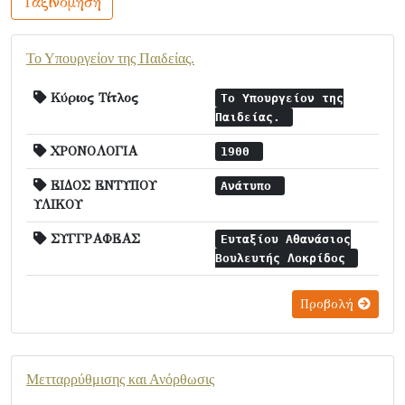
Ταξινόμηση
Το Υπουργείον της Παιδείας.
Κύριος Τίτλος
Το Υπουργείον της
Παιδείας.
ΧΡΟΝΟΛΟΓΙΑ
1900
ΕΙΔΟΣ ΕΝΤΥΠΟΥ
Ανάτυπο
ΥΛΙΚΟΥ
ΣΥΓΓΡΑΦΕΑΣ
Ευταξίου Αθανάσιος
Βουλευτής Λοκρίδος
Προβολή
Μετταρρύθμισης και Ανόρθωσις