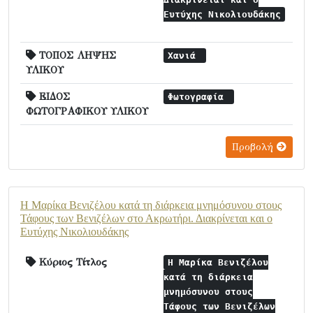
Ευτύχης Νικολιουδάκης
ΤΟΠΟΣ ΛΗΨΗΣ
Χανιά
ΥΛΙΚΟΥ
ΕΙΔΟΣ
Φωτογραφία
ΦΩΤΟΓΡΑΦΙΚΟΥ ΥΛΙΚΟΥ
Προβολή
Η Μαρίκα Βενιζέλου κατά τη διάρκεια μνημόσυνου στους
Τάφους των Βενιζέλων στο Ακρωτήρι. Διακρίνεται και ο
Ευτύχης Νικολιουδάκης
Κύριος Τίτλος
Η Μαρίκα Βενιζέλου
κατά τη διάρκεια
μνημόσυνου στους
Τάφους των Βενιζέλων