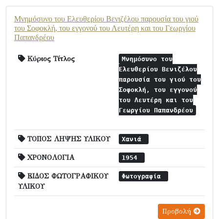
Μνημόσυνο του Ελευθερίου Βενιζέλου παρουσία του γιού
του Σοφοκλή, του εγγονού του Λευτέρη και του Γεωργίου
Παπανδρέου
Κύριος Τίτλος
Μνημόσυνο του
Ελευθερίου Βενιζέλου
παρουσία του γιού του
Σοφοκλή, του εγγονού
του Λευτέρη και του
Γεωργίου Παπανδρέου
ΤΟΠΟΣ ΛΗΨΗΣ ΥΛΙΚΟΥ
Χανιά
ΧΡΟΝΟΛΟΓΙΑ
1954
ΕΙΔΟΣ ΦΩΤΟΓΡΑΦΙΚΟΥ
Φωτογραφία
ΥΛΙΚΟΥ
Προβολή