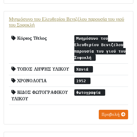
Μνημόσυνο του Ελευθερίου Βενιζέλου παρουσία του γιού
του Σοφοκλή
Κύριος Τίτλος
Μνημόσυνο του
Ελευθερίου Βενιζέλου
παρουσία του γιού του
Σοφοκλή
ΤΟΠΟΣ ΛΗΨΗΣ ΥΛΙΚΟΥ
Χανιά
ΧΡΟΝΟΛΟΓΙΑ
1952
ΕΙΔΟΣ ΦΩΤΟΓΡΑΦΙΚΟΥ
Φωτογραφία
ΥΛΙΚΟΥ
Προβολή