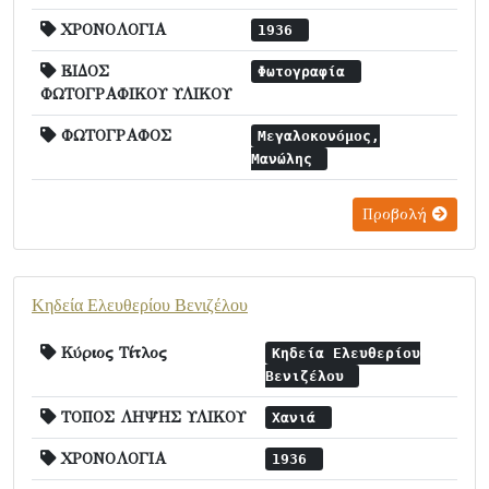
ΧΡΟΝΟΛΟΓΙΑ
1936
ΕΙΔΟΣ
Φωτογραφία
ΦΩΤΟΓΡΑΦΙΚΟΥ ΥΛΙΚΟΥ
ΦΩΤΟΓΡΑΦΟΣ
Μεγαλοκονόμος,
Μανώλης
Προβολή
Κηδεία Ελευθερίου Βενιζέλου
Κύριος Τίτλος
Κηδεία Ελευθερίου
Βενιζέλου
ΤΟΠΟΣ ΛΗΨΗΣ ΥΛΙΚΟΥ
Χανιά
ΧΡΟΝΟΛΟΓΙΑ
1936