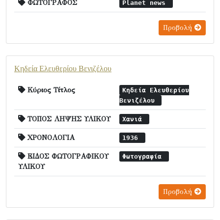
ΦΩΤΟΓΡΑΦΟΣ
Planet news
Προβολή
Κηδεία Ελευθερίου Βενιζέλου
Κύριος Τίτλος
Κηδεία Ελευθερίου
Βενιζέλου
ΤΟΠΟΣ ΛΗΨΗΣ ΥΛΙΚΟΥ
Χανιά
ΧΡΟΝΟΛΟΓΙΑ
1936
ΕΙΔΟΣ ΦΩΤΟΓΡΑΦΙΚΟΥ
Φωτογραφία
ΥΛΙΚΟΥ
Προβολή