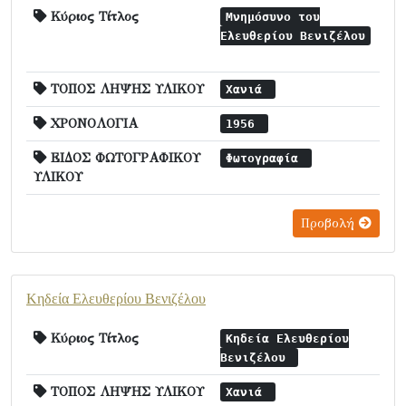
Κύριος Τίτλος
Μνημόσυνο του
Ελευθερίου Βενιζέλου
ΤΟΠΟΣ ΛΗΨΗΣ ΥΛΙΚΟΥ
Χανιά
ΧΡΟΝΟΛΟΓΙΑ
1956
ΕΙΔΟΣ ΦΩΤΟΓΡΑΦΙΚΟΥ
Φωτογραφία
ΥΛΙΚΟΥ
Προβολή
Κηδεία Ελευθερίου Βενιζέλου
Κύριος Τίτλος
Κηδεία Ελευθερίου
Βενιζέλου
ΤΟΠΟΣ ΛΗΨΗΣ ΥΛΙΚΟΥ
Χανιά