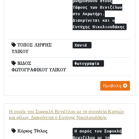
μνημόσυνου στους
Τάφους των Βενιζέλων
στο Ακρωτήρι.
Διακρίνεται και ο
Ευτύχης Νικολιουδάκης
ΤΟΠΟΣ ΛΗΨΗΣ
Χανιά
ΥΛΙΚΟΥ
ΕΙΔΟΣ
Φωτογραφία
ΦΩΤΟΓΡΑΦΙΚΟΥ ΥΛΙΚΟΥ
Προβολή
Η σορός του Σοφοκλή Βενιζέλου με τη συνοδεία Κρητών
και φίλων. Διακρίνεται ο Ευτύχης Νικολιουδάκης
Κύριος Τίτλος
Η σορός του Σοφοκλή
Βενιζέλου με τη