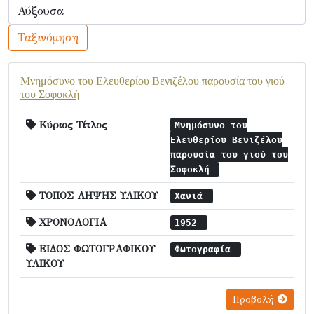
Ταξινόμηση
Μνημόσυνο του Ελευθερίου Βενιζέλου παρουσία του γιού
του Σοφοκλή
Κύριος Τίτλος
Μνημόσυνο του
Ελευθερίου Βενιζέλου
παρουσία του γιού του
Σοφοκλή
ΤΟΠΟΣ ΛΗΨΗΣ ΥΛΙΚΟΥ
Χανιά
ΧΡΟΝΟΛΟΓΙΑ
1952
ΕΙΔΟΣ ΦΩΤΟΓΡΑΦΙΚΟΥ
Φωτογραφία
ΥΛΙΚΟΥ
Προβολή