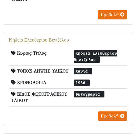
Προβολή
Κηδεία Ελευθερίου Βενιζέλου
Κύριος Τίτλος
Κηδεία Ελευθερίου
Βενιζέλου
ΤΟΠΟΣ ΛΗΨΗΣ ΥΛΙΚΟΥ
Χανιά
ΧΡΟΝΟΛΟΓΙΑ
1936
ΕΙΔΟΣ ΦΩΤΟΓΡΑΦΙΚΟΥ
Φωτογραφία
ΥΛΙΚΟΥ
Προβολή