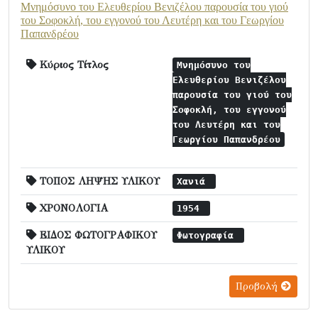
Μνημόσυνο του Ελευθερίου Βενιζέλου παρουσία του γιού
του Σοφοκλή, του εγγονού του Λευτέρη και του Γεωργίου
Παπανδρέου
Κύριος Τίτλος
Μνημόσυνο του
Ελευθερίου Βενιζέλου
παρουσία του γιού του
Σοφοκλή, του εγγονού
του Λευτέρη και του
Γεωργίου Παπανδρέου
ΤΟΠΟΣ ΛΗΨΗΣ ΥΛΙΚΟΥ
Χανιά
ΧΡΟΝΟΛΟΓΙΑ
1954
ΕΙΔΟΣ ΦΩΤΟΓΡΑΦΙΚΟΥ
Φωτογραφία
ΥΛΙΚΟΥ
Προβολή