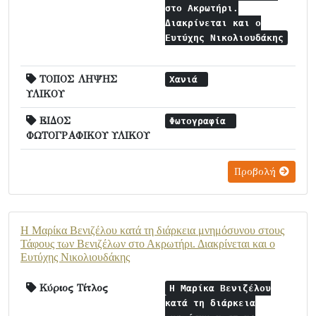
στο Ακρωτήρι.
Διακρίνεται και ο
Ευτύχης Νικολιουδάκης
ΤΟΠΟΣ ΛΗΨΗΣ
Χανιά
ΥΛΙΚΟΥ
ΕΙΔΟΣ
Φωτογραφία
ΦΩΤΟΓΡΑΦΙΚΟΥ ΥΛΙΚΟΥ
Προβολή
Η Μαρίκα Βενιζέλου κατά τη διάρκεια μνημόσυνου στους
Τάφους των Βενιζέλων στο Ακρωτήρι. Διακρίνεται και ο
Ευτύχης Νικολιουδάκης
Κύριος Τίτλος
Η Μαρίκα Βενιζέλου
κατά τη διάρκεια