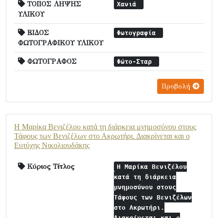
ΤΟΠΟΣ ΛΗΨΗΣ
Χανιά
ΥΛΙΚΟΥ
ΕΙΔΟΣ
Φωτογραφία
ΦΩΤΟΓΡΑΦΙΚΟΥ ΥΛΙΚΟΥ
ΦΩΤΟΓΡΑΦΟΣ
Φώτο-Σταρ
Προβολή
Η Μαρίκα Βενιζέλου κατά τη διάρκεια μνημοσύνου στους
Τάφους των Βενιζέλων στο Ακρωτήρι. Διακρίνεται και ο
Ευτύχης Νικολιουδάκης
Κύριος Τίτλος
Η Μαρίκα Βενιζέλου
κατά τη διάρκεια
μνημοσύνου στους
Τάφους των Βενιζέλων
στο Ακρωτήρι.
Διακρίνεται και ο