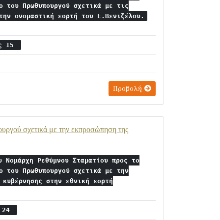
ο του Πρωθυπουργού σχετικά με τις
την ονομαστική εορτή του Ε.Βενιζέλου.
ος 15
Προβολή
υργού σχετικά με την εκπροσώπηση της
υ Νομάρχη Ρεθύμνου Σταματίου προς το
ο του Πρωθυπουργού σχετικά με την
 κυβέρνησης στην εθνική εορτή
ς 24