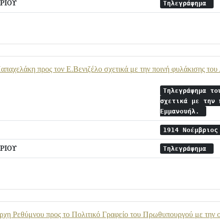
ΡΙΟΥ
Τηλεγράφημα
απαχελάκη προς τον Ε.Βενιζέλο σχετικά με την ποινή φυλάκισης το
Τηλεγράφημα το
σχετικά με την 
Εμμανουήλ.
1914 Νοέμβριο
ΡΙΟΥ
Τηλεγράφημα
χη Ρεθύμνου προς το Πολιτικό Γραφείο του Πρωθυπουργού με την οπ