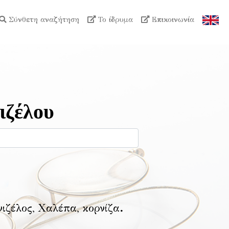
Σύνθετη αναζήτηση
Το ίδρυμα
Επικοινωνία
ιζέλου
νιζέλος, Χαλέπα, κορνίζα
.