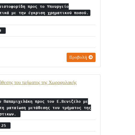
ριστοφορίδη προς το Υπουργείο
τικά με την έγκριση χρηματικού ποσού.
29
Προβολή
τάθεσης του τμήματος της Χωροφυλακής
υ Παπαμιχελάκη προς τον Ε.Βενιζέλο με
τη ματαίωση μετάθεσης του τμήματος της
ύστικων.
ς 25