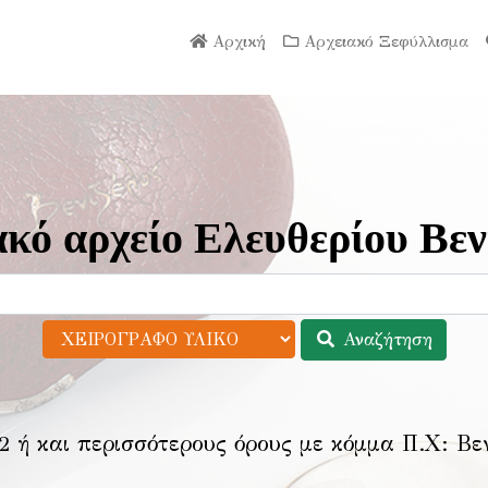
Αρχική
Αρχειακό Ξεφύλλισμα
κό αρχείο Ελευθερίου Βεν
Αναζήτηση
2 ή και περισσότερους όρους με κόμμα Π.Χ:
Βε