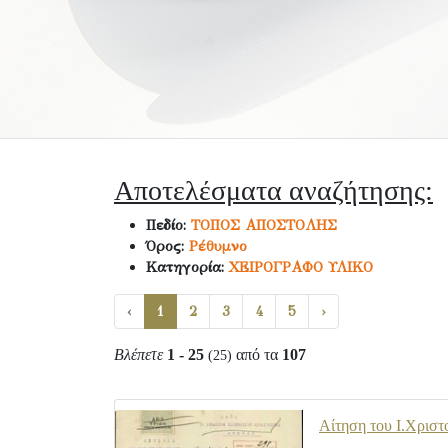
Αποτελέσματα αναζήτησης:
Πεδίο:
ΤΟΠΟΣ ΑΠΟΣΤΟΛΗΣ
Όρος:
Ρέθυμνο
Κατηγορία:
ΧΕΙΡΟΓΡΑΦΟ ΥΛΙΚΟ
‹
1
2
3
4
5
›
Βλέπετε
1 - 25
από τα
107
(25)
Αίτηση του Ι.Χριστ