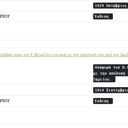
1929 Οκτώβριο
ΡΙΟΥ
Έκθεση
ιδάκη προς τον Ε.Βενιζέλο σχετικά με την απόλυσή του από την Δι
Αναφορά του Β.
με την απόλυσή 
Ταμείου.
1914 Σεπτέμβρ
ΡΙΟΥ
Έκθεση