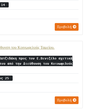
ς 14
Προβολή
εύθυνση του Κοινωφελούς Ταμείου.
Χατζιδάκη προς τον Ε.Βενιζέλο σχετικά
του από την Διεύθυνση του Κοινωφελούς
ιος 25
Προβολή