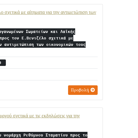
σχετικά με αίτηματα για την αντιμετώπιση των
ργανωμένων Σωματείων και Λαϊκής
προς τον Ε.Βενιζέλο σχετικά με
ν αντιμετώπιση των οικονομικών τους
20
Προβολή
γού σχετικά με τις εκδηλώσεις για την
υ νομάρχη Ρεθύμνου Σταματίου προς το