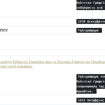
Πολιτικό Γραφεί
εκδηλώσεις για 
1930 Δεκέμβρι
ΡΙΟΥ
Τηλεγράφημα
ομάρχη Ρεθύμνου Σταματίου προς το Πολιτικό Γραφείο του Πρωθυπο
νική εορτή Αρκαδίου.
Τηλεγράφημα το
Πολιτικό Γραφεί
εκπροσώπηση της
Αρκαδίου.
1932 Οκτώβριο