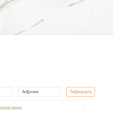
Ταξινόμηση
ατικού ποσού.