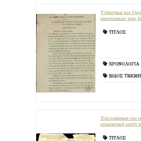
Υπόμνημα των Οργαν
οικονομικών τους δ
ΤΙΤΛΟΣ
ΧΡΟΝΟΛΟΓΙΑ
ΕΙΔΟΣ ΤΕΚΜΗ
Τηλεγράφημα του νο
ονομαστική εορτή τ
ΤΙΤΛΟΣ