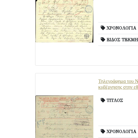
ΧΡΟΝΟΛΟΓΙΑ
ΕΙΔΟΣ ΤΕΚΜΗ
Τηλεγράφημα του Ν
κυβέρνησης στην εθ
ΤΙΤΛΟΣ
ΧΡΟΝΟΛΟΓΙΑ