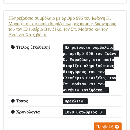
Πληρεξούσιο συμβόλαιο με αριθμό 996 του Ιωάννη Κ.
Μαραζάκη, στο οποίο διορίζει πληρεξούσιους δικηγόρους
του τον Ελευθέριο Βενιζέλο, τον Σπ. Μοάτσο και τον
Αντώνιο Χατζηδάκη.
Τίτλος (Υπόθεση)
Πληρεξούσιο συμβόλαιο
με αριθμό 996 του Ιωάννη
Κ. Μαραζάκη, στο οποίο
διορίζει πληρεξούσιους
δικηγόρους του τον
Ελευθέριο Βενιζέλο, τον
Σπ. Μοάτσο και τον
Αντώνιο Χατζηδάκη.
Τόπος
Ηράκλειο
Χρονολογία
1890 Οκτώβριος 3
Προβολή