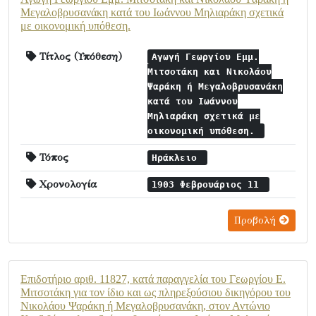
Μεγαλοβρυσανάκη κατά του Ιωάννου Μηλιαράκη σχετικά
με οικονομική υπόθεση.
Τίτλος (Υπόθεση)
Αγωγή Γεωργίου Εμμ.
Μιτσοτάκη και Νικολάου
Ψαράκη ή Μεγαλοβρυσανάκη
κατά του Ιωάννου
Μηλιαράκη σχετικά με
οικονομική υπόθεση.
Τόπος
Ηράκλειο
Χρονολογία
1903 Φεβρουάριος 11
Προβολή
Επιδοτήριο αριθ. 11827, κατά παραγγελία του Γεωργίου Ε.
Μιτσοτάκη για τον ίδιο και ως πληρεξούσιου δικηγόρου του
Νικολάου Ψαράκη ή Μεγαλοβρυσανάκη, στον Αντώνιο