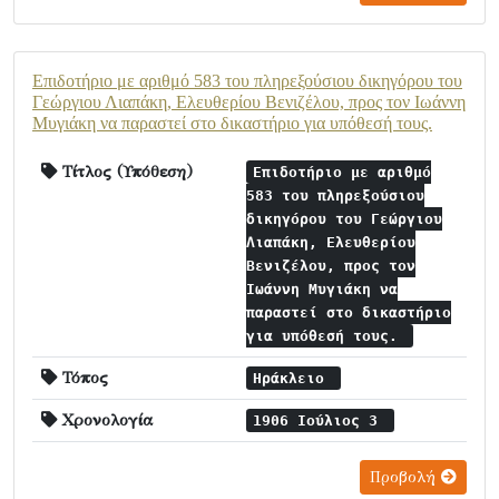
Επιδοτήριο με αριθμό 583 του πληρεξούσιου δικηγόρου του
Γεώργιου Λιαπάκη, Ελευθερίου Βενιζέλου, προς τον Ιωάννη
Μυγιάκη να παραστεί στο δικαστήριο για υπόθεσή τους.
Τίτλος (Υπόθεση)
Επιδοτήριο με αριθμό
583 του πληρεξούσιου
δικηγόρου του Γεώργιου
Λιαπάκη, Ελευθερίου
Βενιζέλου, προς τον
Ιωάννη Μυγιάκη να
παραστεί στο δικαστήριο
για υπόθεσή τους.
Τόπος
Ηράκλειο
Χρονολογία
1906 Ιούλιος 3
Προβολή