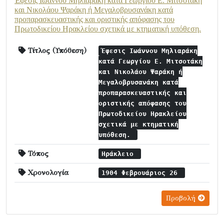
Έφεσις Ιωάννου Μηλιαράκη κατά Γεωργίου Ε. Μιτσοτάκη
και Νικολάου Ψαράκη ή Μεγαλοβρυσανάκη κατά
προπαρασκευαστικής και οριστικής απόφασης του
Πρωτοδικείου Ηρακλείου σχετικά με κτηματική υπόθεση.
Τίτλος (Υπόθεση)
Έφεσις Ιωάννου Μηλιαράκη
κατά Γεωργίου Ε. Μιτσοτάκη
και Νικολάου Ψαράκη ή
Μεγαλοβρυσανάκη κατά
προπαρασκευαστικής και
οριστικής απόφασης του
Πρωτοδικείου Ηρακλείου
σχετικά με κτηματική
υπόθεση.
Τόπος
Ηράκλειο
Χρονολογία
1904 Φεβρουάριος 26
Προβολή