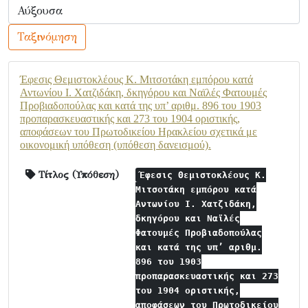
Ταξινόμηση
Έφεσις Θεμιστοκλέους Κ. Μιτσοτάκη εμπόρου κατά
Αντωνίου Ι. Χατζιδάκη, δκηγόρου και Ναϊλές Φατουμές
Προβιαδοπούλας και κατά της υπ’ αριθμ. 896 του 1903
προπαρασκευαστικής και 273 του 1904 οριστικής,
αποφάσεων του Πρωτοδικείου Ηρακλείου σχετικά με
οικονομική υπόθεση (υπόθεση δανεισμού).
Τίτλος (Υπόθεση)
Έφεσις Θεμιστοκλέους Κ.
Μιτσοτάκη εμπόρου κατά
Αντωνίου Ι. Χατζιδάκη,
δκηγόρου και Ναϊλές
Φατουμές Προβιαδοπούλας
και κατά της υπ’ αριθμ.
896 του 1903
προπαρασκευαστικής και 273
του 1904 οριστικής,
αποφάσεων του Πρωτοδικείου