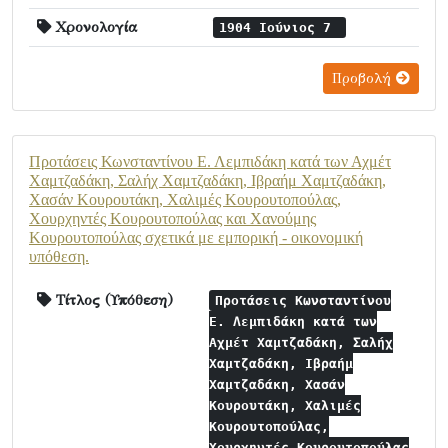
Χρονολογία
1904 Ιούνιος 7
Προβολή
Προτάσεις Κωνσταντίνου Ε. Λεμπιδάκη κατά των Αχμέτ
Χαμτζαδάκη, Σαλήχ Χαμτζαδάκη, Ιβραήμ Χαμτζαδάκη,
Χασάν Κουρουτάκη, Χαλιμές Κουρουτοπούλας,
Χουρχηντές Κουρουτοπούλας και Χανούμης
Κουρουτοπούλας σχετικά με εμπορική - οικονομική
υπόθεση.
Τίτλος (Υπόθεση)
Προτάσεις Κωνσταντίνου
Ε. Λεμπιδάκη κατά των
Αχμέτ Χαμτζαδάκη, Σαλήχ
Χαμτζαδάκη, Ιβραήμ
Χαμτζαδάκη, Χασάν
Κουρουτάκη, Χαλιμές
Κουρουτοπούλας,
Χουρχηντές Κουρουτοπούλας