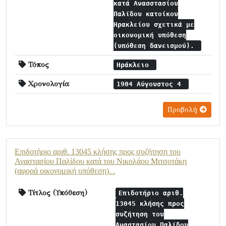
κατά Ανασστασίου
Παλίδου κατοίκου
Ηρακλείου σχετικά με
οικονομική υπόθεση
(υπόθεση δανεισμού).
Τόπος
Ηράκλειο
Χρονολογία
1904 Αύγουστος 4
Προβολή
Επιδοτήριο αριθ. 13045 κλήσης προς συζήτηση του
Αναστασίου Παλίδου κατά του Νικολάου Μιτσοτάκη
(αφορά οικονομική υπόθεση). .
Τίτλος (Υπόθεση)
Επιδοτήριο αριθ.
13045 κλήσης προς
συζήτηση του
Αναστασίου Παλίδου