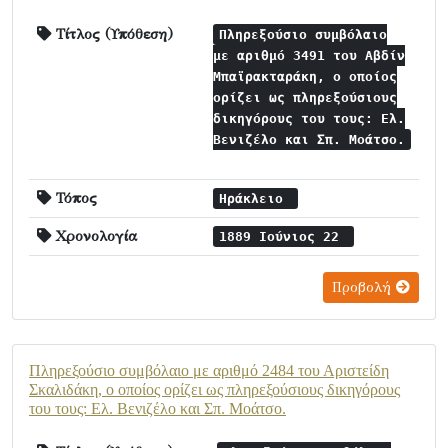
Τίτλος (Υπόθεση)
Πληρεξούσιο συμβόλαιο
με αριθμό 3491 του Αβδίν
Μπαϊρακταράκη, ο οποίος
ορίζει ως πληρεξούσιους
δικηγόρους του τους: Ελ.
Βενιζέλο και Σπ. Μοάτσο.
Τόπος
Ηράκλειο
Χρονολογία
1889 Ιούνιος 22
Προβολή
Πληρεξούσιο συμβόλαιο με αριθμό 2484 του Αριστείδη
Σκαλιδάκη, ο οποίος ορίζει ως πληρεξούσιους δικηγόρους
του τους: Ελ. Βενιζέλο και Σπ. Μοάτσο.