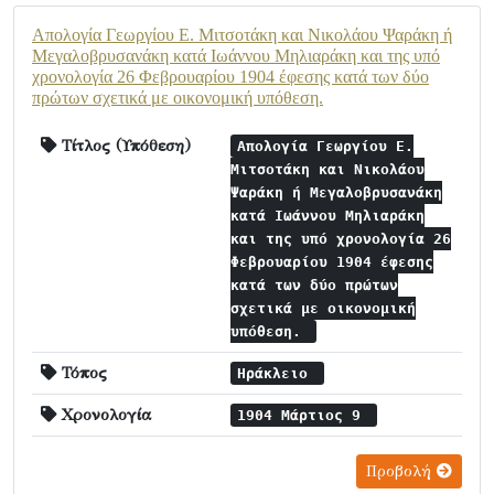
Απολογία Γεωργίου Ε. Μιτσοτάκη και Νικολάου Ψαράκη ή
Μεγαλοβρυσανάκη κατά Ιωάννου Μηλιαράκη και της υπό
χρονολογία 26 Φεβρουαρίου 1904 έφεσης κατά των δύο
πρώτων σχετικά με οικονομική υπόθεση.
Τίτλος (Υπόθεση)
Απολογία Γεωργίου Ε.
Μιτσοτάκη και Νικολάου
Ψαράκη ή Μεγαλοβρυσανάκη
κατά Ιωάννου Μηλιαράκη
και της υπό χρονολογία 26
Φεβρουαρίου 1904 έφεσης
κατά των δύο πρώτων
σχετικά με οικονομική
υπόθεση.
Τόπος
Ηράκλειο
Χρονολογία
1904 Μάρτιος 9
Προβολή