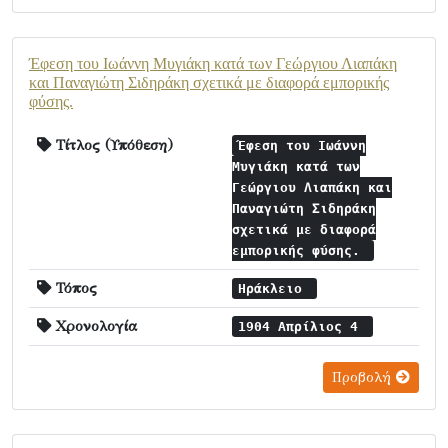
Έφεση του Ιωάννη Μυγιάκη κατά των Γεώργιου Λιαπάκη
και Παναγιώτη Σιδηράκη σχετικά με διαφορά εμπορικής
φύσης.
Τίτλος (Υπόθεση)
Έφεση του Ιωάννη
Μυγιάκη κατά των
Γεώργιου Λιαπάκη και
Παναγιώτη Σιδηράκη
σχετικά με διαφορά
εμπορικής φύσης.
Τόπος
Ηράκλειο
Χρονολογία
1904 Απρίλιος 4
Προβολή