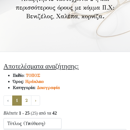
περισσότερους όρους με κόμμα Π.Χ:
Βενιζέλος, Χαλέπα, κορνίζα
.
Αποτελέσματα αναζήτησης:
Πεδίο:
ΤΟΠΟΣ
Όρος:
Ηράκλειο
Κατηγορία:
Δικογραφία
‹
1
2
›
Βλέπετε
1 - 25
από τα
42
(25)