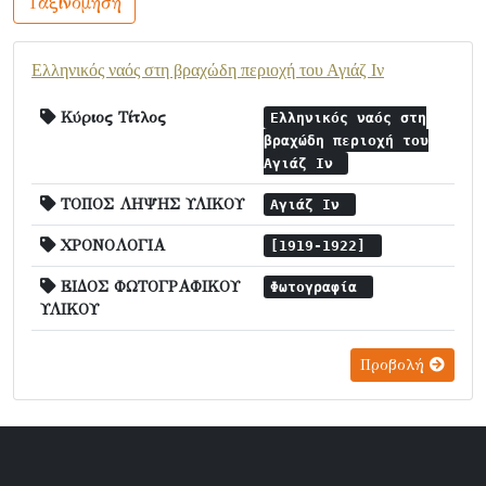
Ταξινόμηση
Ελληνικός ναός στη βραχώδη περιοχή του Αγιάζ Ιν
Κύριος Τίτλος
Ελληνικός ναός στη
βραχώδη περιοχή του
Αγιάζ Ιν
ΤΟΠΟΣ ΛΗΨΗΣ ΥΛΙΚΟΥ
Αγιάζ Ιν
ΧΡΟΝΟΛΟΓΙΑ
[1919-1922]
ΕΙΔΟΣ ΦΩΤΟΓΡΑΦΙΚΟΥ
Φωτογραφία
ΥΛΙΚΟΥ
Προβολή