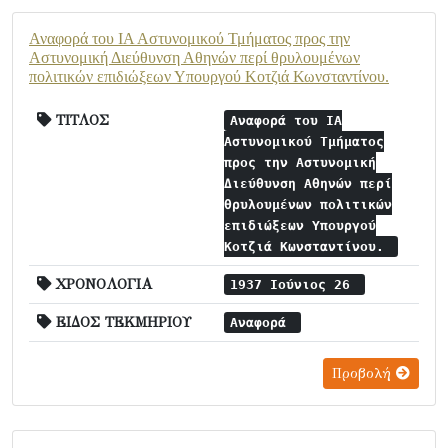
Αναφορά του ΙΑ Αστυνομικού Τμήματος προς την
Αστυνομική Διεύθυνση Αθηνών περί θρυλουμένων
πολιτικών επιδιώξεων Υπουργού Κοτζιά Κωνσταντίνου.
ΤΙΤΛΟΣ
Αναφορά του ΙΑ
Αστυνομικού Τμήματος
προς την Αστυνομική
Διεύθυνση Αθηνών περί
θρυλουμένων πολιτικών
επιδιώξεων Υπουργού
Κοτζιά Κωνσταντίνου.
ΧΡΟΝΟΛΟΓΙΑ
1937 Ιούνιος 26
ΕΙΔΟΣ ΤΕΚΜΗΡΙΟΥ
Αναφορά
Προβολή