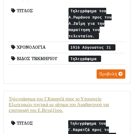
ΤΙΤΛΟΣ
Τηλεγράφημα του
Α.Ρωμάνου προς τον
Α.Ζαΐμη για την
παραίτηση του
τελευταίου.
ΧΡΟΝΟΛΟΓΙΑ
1916 Αύγουστος 31
ΕΙΔΟΣ ΤΕΚΜΗΡΙΟΥ
Τηλεγράφημα
Προβολή
Τηλεγράφημα του Γ.Καρατζά προς το Υπουργείο
Εξωτερικών σχετικά με αίτημα του Αραβαντινού για
επιστροφή του Ε.Βενιζέλου.
ΤΙΤΛΟΣ
Τηλεγράφημα του
Γ.Καρατζά προς το