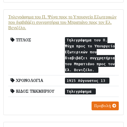
Τηλεγράφημα του Π. Ψύχα προς το Υπουργείο Εξωτερικών
που διαβιβάζει συγχρητήρια του Μπρατιάνο προς τον Ελ.
Βενιζέλο.
ΤΙΤΛΟΣ
Τηλεγράφημα του Π.
Ψύχα προς το Υπουργείο
Εξωτερικών που
διαβιβάζει συγχρητήρια
του Μπρατιάνο προς τον
Ελ. Βενιζέλο.
ΧΡΟΝΟΛΟΓΙΑ
1915 Αύγουστος 13
ΕΙΔΟΣ ΤΕΚΜΗΡΙΟΥ
Τηλεγράφημα
Προβολή