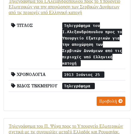
Τηλεγράφημα του Ι.Αλεξανδρόπουλου προς το Υπουργείο
Εξωτερικών για την αποχώρηση των Σερβικών Δυνάμεων
από τις περιοχές υπό Ελληνική κατοχή
ΤΙΤΛΟΣ
Τηλεγράφημα του
Ι.Αλεξανδρόπουλου προς το
Υπουργείο Εξωτερικών για
την αποχώρηση των
Σερβικών Δυνάμεων από τις
περιοχές υπό Ελληνική
κατοχή
ΧΡΟΝΟΛΟΓΙΑ
1913 Ιούνιος 25
ΕΙΔΟΣ ΤΕΚΜΗΡΙΟΥ
Τηλεγράφημα
Προβολή
Τηλεγράφημα του Π. Ψύχα προς το Υπουργείο Εξωτερικών
σχετικά με τις συνομιλίες μεταξύ Ελλαδάς και Ρουμανίας.