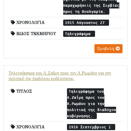
παραχωρήσεις της Σερβίας
προς τη Βουλγαρία.
ΧΡΟΝΟΛΟΓΙΑ
1915 Αύγουστος 27
ΕΙΔΟΣ ΤΕΚΜΗΡΙΟΥ
Τηλεγράφημα
Προβολή
Τηλεγράφημα του Α.Ζαΐμη προς τον Α.Ρωμάνο για την
πολιτική της διαδόχου κυβέρνησης.
ΤΙΤΛΟΣ
Τηλεγράφημα του
Α.Ζαΐμη προς τον
Α.Ρωμάνο για την
πολιτική της διαδόχου
κυβέρνησης.
ΧΡΟΝΟΛΟΓΙΑ
1916 Σεπτέμβριος 1