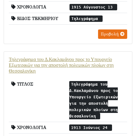
ΧΡΟΝΟΛΟΓΙΑ
1915 Αύγουστος 13
ΕΙΔΟΣ ΤΕΚΜΗΡΙΟΥ
Τηλεγράφημα
Προβολή
Τηλεγράφημα του Δ.Κακλαμάνου προς το Υπουργείο
Εξωτερικών για την αποστολή πολεμικών πλοίων στη
Θεσσαλονίκη
ΤΙΤΛΟΣ
Τηλεγράφημα του
Δ.Κακλαμάνου προς το
Υπουργείο Εξωτερικών
για την αποστολή
πολεμικών πλοίων στη
Θεσσαλονίκη
ΧΡΟΝΟΛΟΓΙΑ
1913 Ιούνιος 24