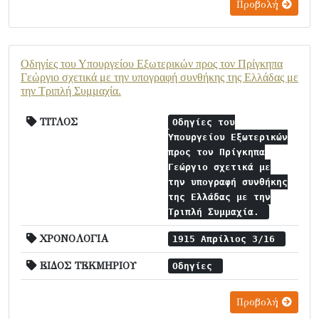
Προβολή
Οδηγίες του Υπουργείου Εξωτερικών προς τον Πρίγκηπα
Γεώργιο σχετικά με την υπογραφή συνθήκης της Ελλάδας με
την Τριπλή Συμμαχία.
ΤΙΤΛΟΣ
Οδηγίες του
Υπουργείου Εξωτερικών
προς τον Πρίγκηπα
Γεώργιο σχετικά με
την υπογραφή συνθήκης
της Ελλάδας με την
Τριπλή Συμμαχία.
ΧΡΟΝΟΛΟΓΙΑ
1915 Απρίλιος 3/16
ΕΙΔΟΣ ΤΕΚΜΗΡΙΟΥ
Οδηγίες
Προβολή