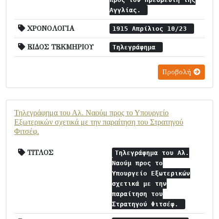
Αγγλίας.
ΧΡΟΝΟΛΟΓΙΑ
1915 Απρίλιος 10/23
ΕΙΔΟΣ ΤΕΚΜΗΡΙΟΥ
Τηλεγράφημα
Προβολή
Τηλεγράφημα του Αλ. Ναούμ προς το Υπουργείο
Εξωτερικών σχετικά με την παραίτηση του Στρατηγού
Φιτσέφ.
ΤΙΤΛΟΣ
Τηλεγράφημα του Αλ.
Ναούμ προς το
Υπουργείο Εξωτερικών
σχετικά με την
παραίτηση του
Στρατηγού Φιτσέφ.