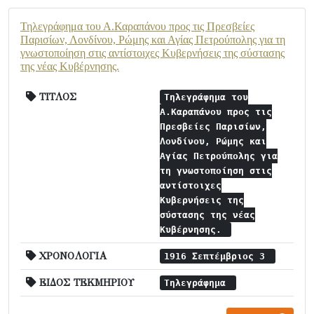
Τηλεγράφημα του Α.Καραπάνου προς τις Πρεσβείες
Παρισίων, Λονδίνου, Ρώμης και Αγίας Πετρούπολης για τη
γνωστοποίηση στις αντίστοιχες Κυβερνήσεις της σύστασης
της νέας Κυβέρνησης.
ΤΙΤΛΟΣ
Τηλεγράφημα του
Α.Καραπάνου προς τις
Πρεσβείες Παρισίων,
Λονδίνου, Ρώμης και
Αγίας Πετρούπολης για
τη γνωστοποίηση στις
αντίστοιχες
Κυβερνήσεις της
σύστασης της νέας
Κυβέρνησης.
ΧΡΟΝΟΛΟΓΙΑ
1916 Σεπτέμβριος 3
ΕΙΔΟΣ ΤΕΚΜΗΡΙΟΥ
Τηλεγράφημα