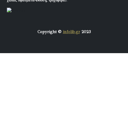
χαλιά, υφάσματα-ένδυση, τροχοφόρα).
Copyright ©
infolib.gr
2023