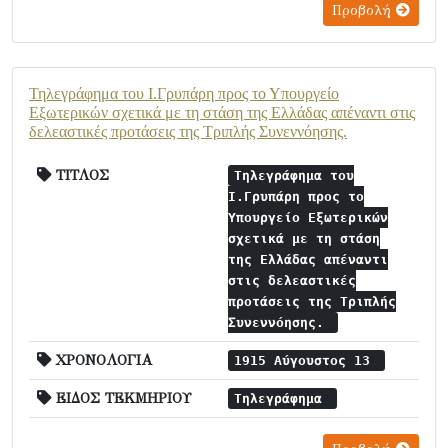
Προβολή
Τηλεγράφημα του Ι.Γρυπάρη προς το Υπουργείο
Εξωτερικών σχετικά με τη στάση της Ελλάδας απέναντι στις
δελεαστικές προτάσεις της Τριπλής Συνεννόησης.
ΤΙΤΛΟΣ
Τηλεγράφημα του
Ι.Γρυπάρη προς το
Υπουργείο Εξωτερικών
σχετικά με τη στάση
της Ελλάδας απέναντι
στις δελεαστικές
προτάσεις της Τριπλής
Συνεννόησης.
ΧΡΟΝΟΛΟΓΙΑ
1915 Αύγουστος 13
ΕΙΔΟΣ ΤΕΚΜΗΡΙΟΥ
Τηλεγράφημα