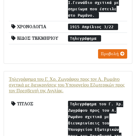
Ι.Γεννάδιο σχετικά με
σημείωμα που έστειλε
στο Ρωμάνο.
ΧΡΟΝΟΛΟΓΙΑ
1915 Απρίλιος 3/22
ΕΙΔΟΣ ΤΕΚΜΗΡΙΟΥ
Τηλεγράφημα
Προβολή
Τηλεγράφημα του Γ. Χρ. Ζωγράφου προς τον Α. Ρωμάνο
σχετικά με διευκρινίσεις του Υπουργείου Εξωτερικών προς
τον Πρεσβευτή της Αγγλίας.
ΤΙΤΛΟΣ
Τηλεγράφημα του Γ. Χρ.
Ζωγράφου προς τον Α.
Ρωμάνο σχετικά με
διευκρινίσεις του
Υπουργείου Εξωτερικών
προς τον Πρεσβευτή της