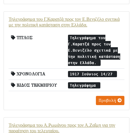
Τηλεγράφημα του Γ.Καρατζά προς τον Ε.Βενιζέλο σχετικά
με την πολιτική κατάσταση στην Ελλάδα.
ΤΙΤΛΟΣ
Τηλεγράφημα του
Γ.Καρατζά προς τον
Ε.Βενιζέλο σχετικά με
την πολιτική κατάσταση
στην Ελλάδα.
ΧΡΟΝΟΛΟΓΙΑ
1917 Ιούνιος 14/27
ΕΙΔΟΣ ΤΕΚΜΗΡΙΟΥ
Τηλεγράφημα
Προβολή
Τηλεγράφημα του Α.Ρωμάνου προς τον Α.Ζαΐμη για την
παραίτηση του τελευταίου.