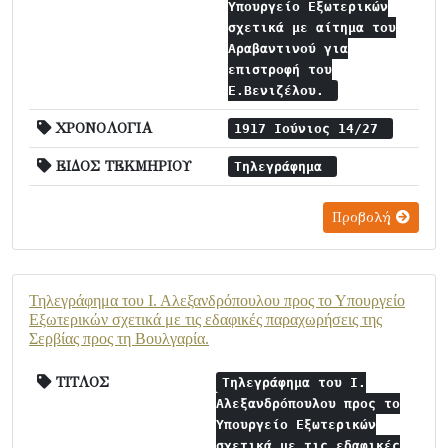
Υπουργείο Εξωτερικών
σχετικά με αίτημα του
Αραβαντινού για
επιστροφή του
Ε.Βενιζέλου.
ΧΡΟΝΟΛΟΓΙΑ
1917 Ιούνιος 14/27
ΕΙΔΟΣ ΤΕΚΜΗΡΙΟΥ
Τηλεγράφημα
Προβολή
Τηλεγράφημα του Ι. Αλεξανδρόπουλου προς το Υπουργείο
Εξωτερικών σχετικά με τις εδαφικές παραχωρήσεις της
Σερβίας προς τη Βουλγαρία.
ΤΙΤΛΟΣ
Τηλεγράφημα του Ι.
Αλεξανδρόπουλου προς το
Υπουργείο Εξωτερικών
σχετικά με τις εδαφικές