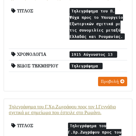
ΤΙΤΛΟΣ
Τηλεγράφημα του Π.
Ψύχα προς το Υπουργείο
Εξωτερικών σχετικά με
τις συνομιλίες μεταξύ
Ελλαδάς και Ρουμανίας.
ΧΡΟΝΟΛΟΓΙΑ
1915 Αύγουστος 13
ΕΙΔΟΣ ΤΕΚΜΗΡΙΟΥ
Τηλεγράφημα
Προβολή
Τηλεγράφημα του Γ.Χρ.Ζωγράφου προς τον Ι.Γεννάδιο
σχετικά με σημείωμα που έστειλε στο Ρωμάνο.
ΤΙΤΛΟΣ
Τηλεγράφημα του
Γ.Χρ.Ζωγράφου προς τον