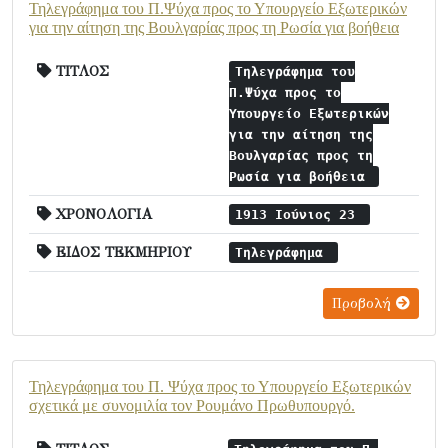
Τηλεγράφημα του Π.Ψύχα προς το Υπουργείο Εξωτερικών
για την αίτηση της Βουλγαρίας προς τη Ρωσία για βοήθεια
ΤΙΤΛΟΣ
Τηλεγράφημα του
Π.Ψύχα προς το
Υπουργείο Εξωτερικών
για την αίτηση της
Βουλγαρίας προς τη
Ρωσία για βοήθεια
ΧΡΟΝΟΛΟΓΙΑ
1913 Ιούνιος 23
ΕΙΔΟΣ ΤΕΚΜΗΡΙΟΥ
Τηλεγράφημα
Προβολή
Τηλεγράφημα του Π. Ψύχα προς το Υπουργείο Εξωτερικών
σχετικά με συνομιλία τον Ρουμάνο Πρωθυπουργό.