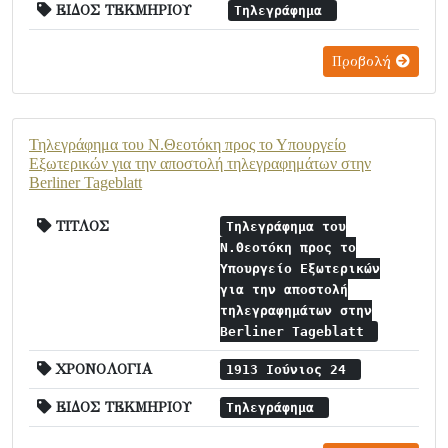
ΕΙΔΟΣ ΤΕΚΜΗΡΙΟΥ
Τηλεγράφημα
Προβολή
Τηλεγράφημα του Ν.Θεοτόκη προς το Υπουργείο
Εξωτερικών για την αποστολή τηλεγραφημάτων στην
Berliner Tageblatt
ΤΙΤΛΟΣ
Τηλεγράφημα του
Ν.Θεοτόκη προς το
Υπουργείο Εξωτερικών
για την αποστολή
τηλεγραφημάτων στην
Berliner Tageblatt
ΧΡΟΝΟΛΟΓΙΑ
1913 Ιούνιος 24
ΕΙΔΟΣ ΤΕΚΜΗΡΙΟΥ
Τηλεγράφημα