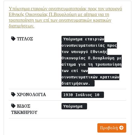
Υπόμνημα εταιριών οινοπνευματοποιίας προς τον υπουργό
Εθνικής Οικονομίας Π.Βουρλούμη με αίτημα για τη
τροποποίηση των επί των οινοπνευματικών κρατικών
διατιμήσεων.
ΤΙΤΛΟΣ
Υπόμνημα εταιριών
οινοπνευματοποιίας προς
τον υπουργό Εθνικής
Οικονομίας Π.Βουρλούμη με
αίτημα για τη τροποποίηση
των επί των
οινοπνευματικών κρατικών
διατιμήσεων.
ΧΡΟΝΟΛΟΓΙΑ
1930 Ιούλιος 10
ΕΙΔΟΣ
Υπόμνημα
ΤΕΚΜΗΡΙΟΥ
Προβολή