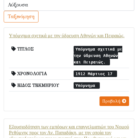
Ταξινόμηση
Υπόμνημα σχετικά με την ύδρευση Αθηνών και Πειραιώς.
ΤΙΤΛΟΣ
Υπόμνημα σχετικά με
την ύδρευση Αθηνών
και Πειραιώς.
ΧΡΟΝΟΛΟΓΙΑ
1912 Μάρτιος 17
ΕΙΔΟΣ ΤΕΚΜΗΡΙΟΥ
Υπόμνημα
Προβολή
Εξουσιοδότηση των εμπόρων και επαγγελματιών του Νομού
Ρεθύμνης προς τον Αν. Παπαδάκη, με την οποία τον