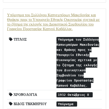
Υπόμνημα του Συλλόγου Καπνεμπόρων Μακεδονίας και
Θράκης προς το Υπουργείο Εθνικής Οικονομίας σχετικά με
το ζήτημα της εκλογής του Διοικητικού Συμβουλίου του
Γραφείου Προστασίας Καπνού Καβάλλας.
ΤΙΤΛΟΣ
Υπόμνημα του Συλλόγου
Καπνεμπόρων Μακεδονίας
και Θράκης προς το
Υπουργείο Εθνικής
Οικονομίας σχετικά με
το ζήτημα της εκλογής
του Διοικητικού
Συμβουλίου του
Γραφείου Προστασίας
Καπνού Καβάλλας.
ΧΡΟΝΟΛΟΓΙΑ
1932 Οκτώβριος 8
ΕΙΔΟΣ ΤΕΚΜΗΡΙΟΥ
Υπόμνημα