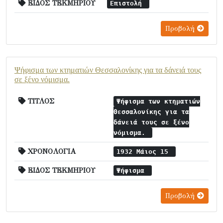
ΕΙΔΟΣ ΤΕΚΜΗΡΙΟΥ
Επιστολή
Προβολή
Ψήφισμα των κτηματιών Θεσσαλονίκης για τα δάνειά τους
σε ξένο νόμισμα.
ΤΙΤΛΟΣ
Ψήφισμα των κτηματιών
Θεσσαλονίκης για τα
δάνειά τους σε ξένο
νόμισμα.
ΧΡΟΝΟΛΟΓΙΑ
1932 Μάιος 15
ΕΙΔΟΣ ΤΕΚΜΗΡΙΟΥ
Ψήφισμα
Προβολή