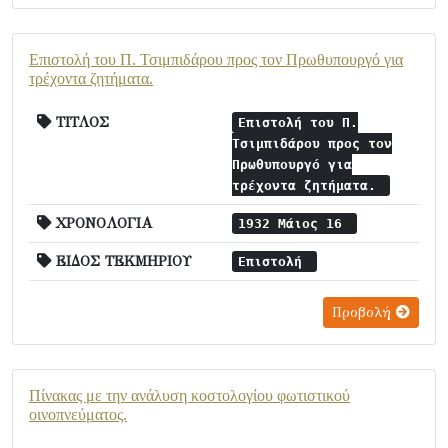
Επιστολή του Π. Τσιμπιδάρου προς τον Πρωθυπουργό για
τρέχοντα ζητήματα.
ΤΙΤΛΟΣ
Επιστολή του Π.
Τσιμπιδάρου προς τον
Πρωθυπουργό για
τρέχοντα ζητήματα.
ΧΡΟΝΟΛΟΓΙΑ
1932 Μάιος 16
ΕΙΔΟΣ ΤΕΚΜΗΡΙΟΥ
Επιστολή
Προβολή
Πίνακας με την ανάλυση κοστολογίου φωτιστικού
οινοπνεύματος.