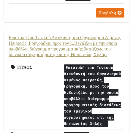
Προβολή
Επιστολή του Γενικού Διευθυντή του Οργανισμού Λιμένος
Πειραιώς, Γρηγοράκη, προς τον Ε.Βενιζέλο με την οποία
υποβάλλει διάγραμμα προγραμματικής διατάξεως του
ίμενικού συγκροτήματος επί της Ηετιωνείας Χηλής.
ΤΙΤΛΟΣ
Επιστολή του Γενικού
Διευθυντή του Οργανισμού
Λιμένος Πειραιώς,
Γρηγοράκη, προς τον
Ε.Βενιζέλο με την οποία
υποβάλλει διάγραμμα
προγραμματικής διατάξεως
του ίμενικού
συγκροτήματος επί της
Ηετιωνείας Χηλής.