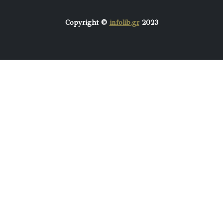
Copyright ©
infolib.gr
2023