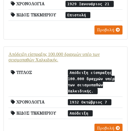
ΧΡΟΝΟΛΟΓΙΑ
1929 Ιανουάριος 21
ΕΙΔΟΣ ΤΕΚΜΗΡΙΟΥ
Επιστολή
Προβολή
Απόδειξη είσπραξης 100.000 δραχμών υπέρ των
σεισμοπαθών Χαλκιδικής.
ΤΙΤΛΟΣ
Απόδειξη είσπραξης
100.000 δραχμών υπέρ
των σεισμοπαθών
Χαλκιδικής.
ΧΡΟΝΟΛΟΓΙΑ
1932 Οκτώβριος 7
ΕΙΔΟΣ ΤΕΚΜΗΡΙΟΥ
Απόδειξη
Προβολή