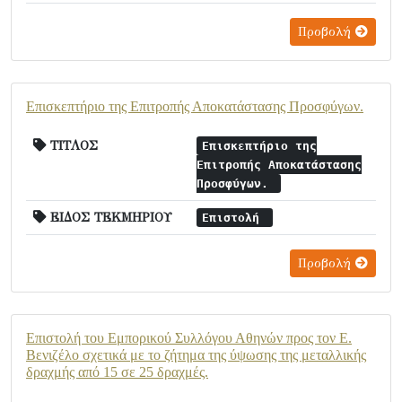
Προβολή
Επισκεπτήριο της Επιτροπής Αποκατάστασης Προσφύγων.
ΤΙΤΛΟΣ
Επισκεπτήριο της
Επιτροπής Αποκατάστασης
Προσφύγων.
ΕΙΔΟΣ ΤΕΚΜΗΡΙΟΥ
Επιστολή
Προβολή
Επιστολή του Εμπορικού Συλλόγου Αθηνών προς τον Ε.
Βενιζέλο σχετικά με το ζήτημα της ύψωσης της μεταλλικής
δραχμής από 15 σε 25 δραχμές.