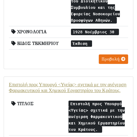
του Διοικητικού
Συμβουλίου και της
Εφορείας Νοσοκομείου
Προσφύγων Αθηνών.
ΧΡΟΝΟΛΟΓΙΑ
1928 Νοέμβριος 30
ΕΙΔΟΣ ΤΕΚΜΗΡΙΟΥ
Έκθεση
Προβολή
Επιστολή προς Υπουργό <Υγείας> σχετικά με την ανέγερση
Φαρμακευτικού και Χημικού Εργαστηρίου του Κράτους.
ΤΙΤΛΟΣ
Επιστολή προς Υπουργό
<Υγείας> σχετικά με την
ανέγερση Φαρμακευτικού
και Χημικού Εργαστηρίου
του Κράτους.