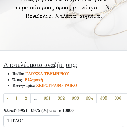
περισσότερους όρους με κόμμα Π.Χ:
Βενιζέλος, Χαλέπα, κορνίζα
.
Αποτελέσματα αναζήτησης:
Πεδίο:
ΓΛΩΣΣΑ ΤΕΚΜΗΡΙΟΥ
Όρος:
Ελληνική
Κατηγορία:
ΧΕΙΡΟΓΡΑΦΟ ΥΛΙΚΟ
‹
1
2
...
391
392
393
394
395
396
Βλέπετε
9951 - 9975
από τα
10000
(25)