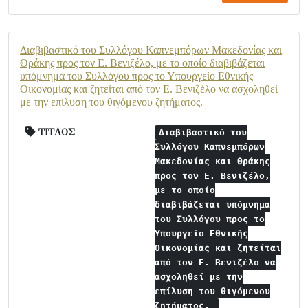
Διαβιβαστικό του Συλλόγου Καπνεμπόρων Μακεδονίας και
Θράκης προς τον Ε. Βενιζέλο, με το οποίο διαβιβάζεται
υπόμνημα του Συλλόγου προς το Υπουργείο Εθνικής
Οικονομίας και ζητείται από τον Ε. Βενιζέλο να ασχοληθεί
με την επίλυση του θιγόμενου ζητήματος.
ΤΙΤΛΟΣ
Διαβιβαστικό του
Συλλόγου Καπνεμπόρων
Μακεδονίας και Θράκης
προς τον Ε. Βενιζέλο,
με το οποίο
διαβιβάζεται υπόμνημα
του Συλλόγου προς το
Υπουργείο Εθνικής
Οικονομίας και ζητείται
από τον Ε. Βενιζέλο να
ασχοληθεί με την
επίλυση του θιγόμενου
ζητήματος.