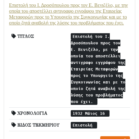
Επιστολή του Ι. Δροσόπουλου προς τον Ε. Βενιζέλο, με την
οποία του αποστέλλει αντιγραφο εγγράφου της Εταιρείας
Μεταφορών προς το Υπουργείο της Συγκοινωνίας και με το
οποίο ζητά αναβολή της λύσης του προβλήματος που έχει.
ΤΙΤΛΟΣ
Επιστολή του Ι.
Δροσόπουλου προς τον
Ε. Βενιζέλο, με την
οποία του αποστέλλει
αντιγραφο εγγράφου της
Εταιρείας Μεταφορών
προς το Υπουργείο της
Συγκοινωνίας και με το
οποίο ζητά αναβολή της
λύσης του προβλήματος
που έχει.
ΧΡΟΝΟΛΟΓΙΑ
1932 Μάιος 16
ΕΙΔΟΣ ΤΕΚΜΗΡΙΟΥ
Επιστολή