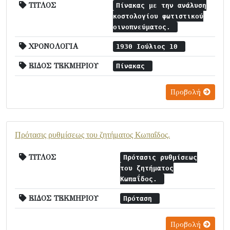
ΤΙΤΛΟΣ
Πίνακας με την ανάλυση
κοστολογίου φωτιστικού
οινοπνεύματος.
ΧΡΟΝΟΛΟΓΙΑ
1930 Ιούλιος 10
ΕΙΔΟΣ ΤΕΚΜΗΡΙΟΥ
Πίνακας
Προβολή
Πρότασις ρυθμίσεως του ζητήματος Κωπαΐδος.
ΤΙΤΛΟΣ
Πρότασις ρυθμίσεως
του ζητήματος
Κωπαΐδος.
ΕΙΔΟΣ ΤΕΚΜΗΡΙΟΥ
Πρόταση
Προβολή