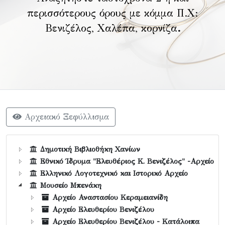
περισσότερους όρους με κόμμα Π.Χ:
Βενιζέλος, Χαλέπα, κορνίζα
.
Αρχειακό Ξεφύλλισμα
Δημοτική Βιβλιοθήκη Χανίων
Εθνικό Ίδρυμα "Ελευθέριος Κ. Βενιζέλος" -Αρχείο
Ελληνικό Λογοτεχνικό και Ιστορικό Αρχείο
Μουσείο Μπενάκη
Αρχείο Αναστασίου Κεραμειανίδη
Αρχείο Ελευθερίου Βενιζέλου
Αρχείο Ελευθερίου Βενιζέλου - Κατάλοιπα