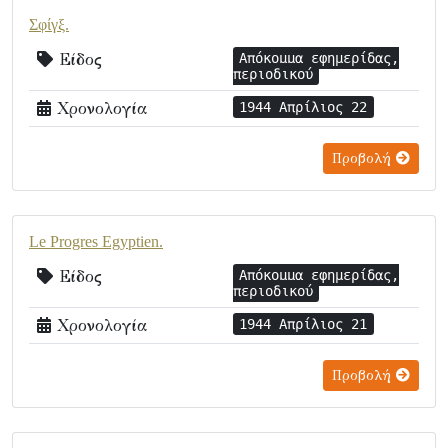
Σφίγξ.
Είδος
Απόκομμα εφημερίδας,
περιοδικού
Χρονολογία
1944 Απρίλιος 22
Προβολή
Le Progres Egyptien.
Είδος
Απόκομμα εφημερίδας,
περιοδικού
Χρονολογία
1944 Απρίλιος 21
Προβολή