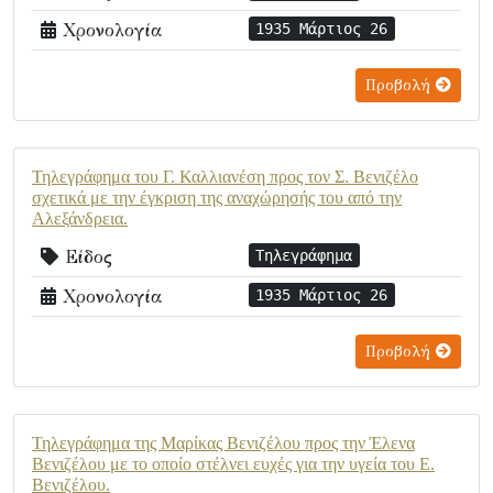
Χρονολογία
1935 Μάρτιος 26
Προβολή
Τηλεγράφημα του Γ. Καλλιανέση προς τον Σ. Βενιζέλο
σχετικά με την έγκριση της αναχώρησής του από την
Αλεξάνδρεια.
Είδος
Τηλεγράφημα
Χρονολογία
1935 Μάρτιος 26
Προβολή
Τηλεγράφημα της Μαρίκας Βενιζέλου προς την Έλενα
Βενιζέλου με το οποίο στέλνει ευχές για την υγεία του Ε.
Βενιζέλου.