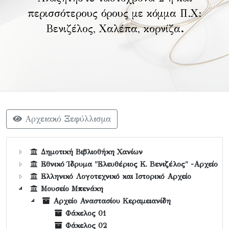
περισσότερους όρους με κόμμα Π.Χ:
Βενιζέλος, Χαλέπα, κορνίζα
.
Αρχειακό Ξεφύλλισμα
Δημοτική Βιβλιοθήκη Χανίων
Εθνικό Ίδρυμα "Ελευθέριος Κ. Βενιζέλος" -Αρχείο
Ελληνικό Λογοτεχνικό και Ιστορικό Αρχείο
Μουσείο Μπενάκη
Αρχείο Αναστασίου Κεραμειανίδη
Φάκελος 01
Φάκελος 02