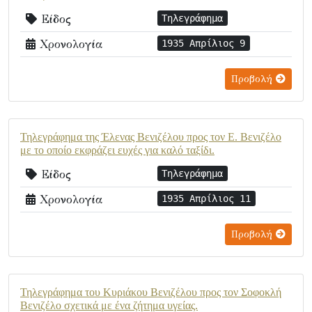
Είδος
Τηλεγράφημα
Χρονολογία
1935 Απρίλιος 9
Προβολή
Τηλεγράφημα της Έλενας Βενιζέλου προς τον Ε. Βενιζέλο
με το οποίο εκφράζει ευχές για καλό ταξίδι.
Είδος
Τηλεγράφημα
Χρονολογία
1935 Απρίλιος 11
Προβολή
Τηλεγράφημα του Κυριάκου Βενιζέλου προς τον Σοφοκλή
Βενιζέλο σχετικά με ένα ζήτημα υγείας.