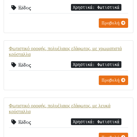
Είδος
Χρηστικά: Φωτιστικά
Προβολή
Φωτιστικό οροφής, πολυέλαιος εξάφωτος, με χρωματιστά
κρύσταλλα
Είδος
Χρηστικά: Φωτιστικά
Προβολή
Φωτιστικό οροφής, πολυέλαιος εξάφωτος, με λευκά
κρύσταλλα
Είδος
Χρηστικά: Φωτιστικά