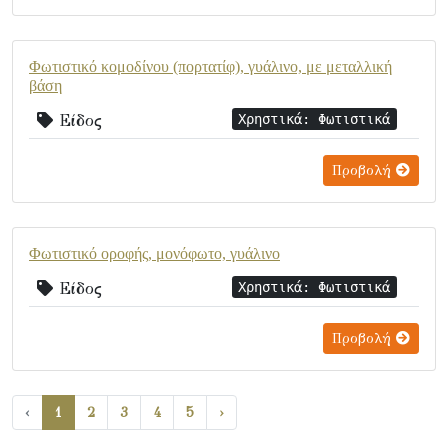
Φωτιστικό κομοδίνου (πορτατίφ), γυάλινο, με μεταλλική
βάση
Είδος
Χρηστικά: Φωτιστικά
Προβολή
Φωτιστικό οροφής, μονόφωτο, γυάλινο
Είδος
Χρηστικά: Φωτιστικά
Προβολή
‹
1
2
3
4
5
›