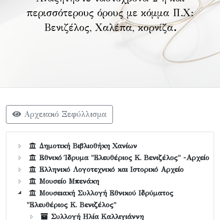
περισσότερους όρους με κόμμα Π.Χ:
Βενιζέλος, Χαλέπα, κορνίζα
.
Αρχειακό Ξεφύλλισμα
Δημοτική Βιβλιοθήκη Χανίων
Εθνικό Ίδρυμα "Ελευθέριος Κ. Βενιζέλος" -Αρχείο
Ελληνικό Λογοτεχνικό και Ιστορικό Αρχείο
Μουσείο Μπενάκη
Μουσειακή Συλλογή Εθνικού Ιδρύματος
"Ελευθέριος Κ. Βενιζέλος"
Συλλογή Ηλία Καλλιγιάννη