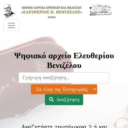
Ψηφιακό αρχείο Ελευθερίου
Βενιζέλου
Αναζήτηση
Αναζητήστε ταυτόχρονα 2 ή και