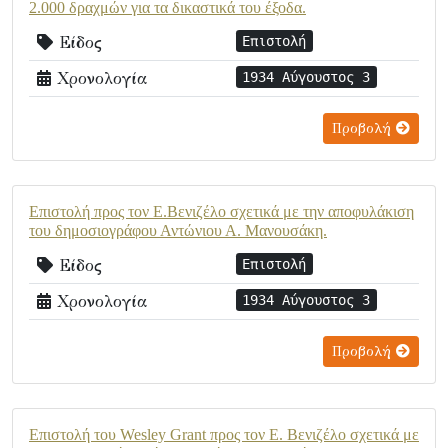
2.000 δραχμών για τα δικαστικά του έξοδα.
Είδος
Επιστολή
Χρονολογία
1934 Αύγουστος 3
Προβολή
Επιστολή προς τον Ε.Βενιζέλο σχετικά με την αποφυλάκιση
του δημοσιογράφου Αντώνιου Α. Μανουσάκη.
Είδος
Επιστολή
Χρονολογία
1934 Αύγουστος 3
Προβολή
Επιστολή του Wesley Grant προς τον Ε. Βενιζέλο σχετικά με