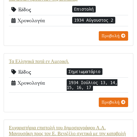
Είδος
Επιστολή
Χρονολογία
1934 Αύγουστος 2
Προβολή
Τα Ελληνικά ποτά εν Αμερική.
Είδος
Σημειωματάριο
Χρονολογία
1934 Ιούλιος 13, 14,
15, 16, 17
Προβολή
Ευχαριστήρια επιστολή του δημοσιογράφου Α.Α.
Μανουσάκη προς τον Ε. Βενιζέλο σχετικά με την καταβολή