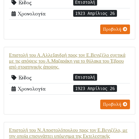
Είδος
Επιστολή
Χρονολογία
1923 Απρίλιος 26
Προβολή
Επιστολή του Α.Αλλεξανδρή προς τον Ε.Βενιζέλο σχετικά
με τις απόψεις του Α.Μαζαράκη για το θύλακα του Έβρου
από στρατηγικής άποψης.
Είδος
Επιστολή
Χρονολογία
1923 Απρίλιος 26
Προβολή
Επιστολή του Ν.Αποστολόπουλου προς τον Ε.Βενιζέλο, με
την οποία επισυνάπτει υπόμνημα της Εκτελεστικής