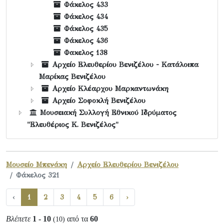
Φάκελος 433
Φάκελος 434
Φάκελος 435
Φάκελος 436
Φακελος 138
Αρχείο Ελευθερίου Βενιζέλου - Κατάλοιπα
Μαρίκας Βενιζέλου
Αρχείο Κλέαρχου Μαρκαντωνάκη
Αρχείο Σοφοκλή Βενιζέλου
Μουσειακή Συλλογή Εθνικού Ιδρύματος
"Ελευθέριος Κ. Βενιζέλος"
Μουσείο Μπενάκη
Αρχείο Ελευθερίου Βενιζέλου
Φάκελος 321
‹
1
2
3
4
5
6
›
Βλέπετε
1 - 10
από τα
60
(10)