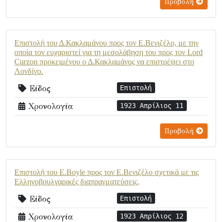
Προβολή
Επιστολή του Δ.Κακλαμάνου προς τον Ε.Βενιζέλο, με την
οποία τον ευχαριστεί για τη μεσολάβηση του προς τον Lord
Curzon προκειμένου ο Δ.Κακλαμάνος να επιστρέψει στο
Λονδίνο.
Είδος
Επιστολή
Χρονολογία
1923 Απρίλιος 11
Προβολή
Επιστολή του E.Boyle προς τον Ε.Βενιζέλο σχετικά με τις
Ελληνοβουλγαρικές διαπραγματεύσεις.
Είδος
Επιστολή
Χρονολογία
1923 Απρίλιος 12