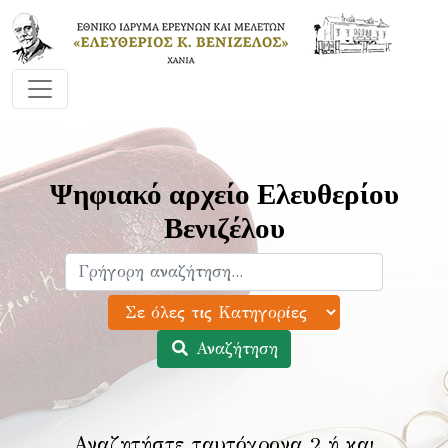
Ψηφιακό αρχείο Ελευθερίου
Βενιζέλου
Αναζήτηση
Αναζητήστε ταυτόχρονα 2 ή και