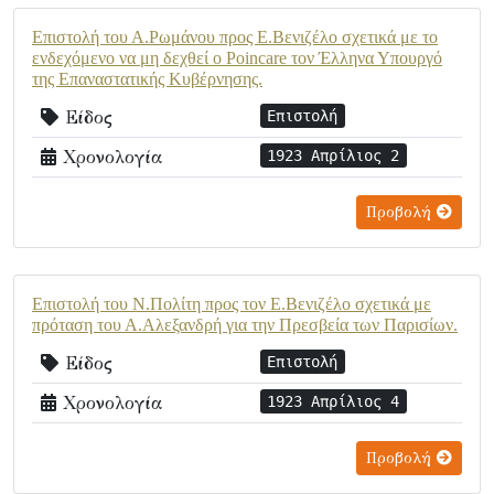
Επιστολή του Α.Ρωμάνου προς Ε.Βενιζέλο σχετικά με το
ενδεχόμενο να μη δεχθεί ο Poincare τον Έλληνα Υπουργό
της Επαναστατικής Κυβέρνησης.
Είδος
Επιστολή
Χρονολογία
1923 Απρίλιος 2
Προβολή
Επιστολή του Ν.Πολίτη προς τον Ε.Βενιζέλο σχετικά με
πρόταση του Α.Αλεξανδρή για την Πρεσβεία των Παρισίων.
Είδος
Επιστολή
Χρονολογία
1923 Απρίλιος 4
Προβολή