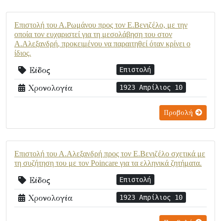
Επιστολή του Α.Ρωμάνου προς τον Ε.Βενιζέλο, με την
οποία τον ευχαριστεί για τη μεσολάβηση του στον
Α.Αλεξανδρή, προκειμένου να παραιτηθεί όταν κρίνει ο
ίδιος.
Είδος
Επιστολή
Χρονολογία
1923 Απρίλιος 10
Προβολή
Επιστολή του Α.Αλεξανδρή προς τον Ε.Βενιζέλο σχετικά με
τη συζήτηση του με τον Poincare για τα ελληνικά ζητήματα.
Είδος
Επιστολή
Χρονολογία
1923 Απρίλιος 10