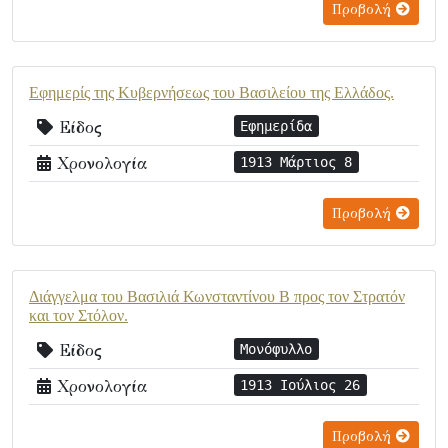
Προβολή
Εφημερίς της Κυβερνήσεως του Βασιλείου της Ελλάδος.
Είδος
Εφημερίδα
Χρονολογία
1913 Μάρτιος 8
Προβολή
Διάγγελμα του Βασιλιά Κωνσταντίνου Β προς τον Στρατόν
και τον Στόλον.
Είδος
Μονόφυλλο
Χρονολογία
1913 Ιούλιος 26
Προβολή