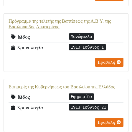
Πρόγραμμα της τελετής της Βαπτίσεως της Α.Β.Υ. της
Βασιλοπαίδος Αικατερίνης.
Είδος
Μονόφυλλο
Χρονολογία
1913 Ιούνιος 1
Προβολή
Εφημερίς της Κυβερνήσεως του Βασιλείου της Ελλάδος
Είδος
Εφημερίδα
Χρονολογία
1913 Ιούνιος 21
Προβολή