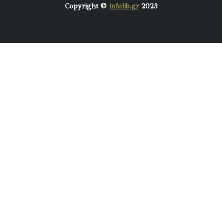
Copyright ©
infolib.gr
2023