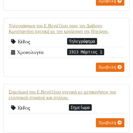
Προβολή
Τηλεγράφημα του Ε.Βενιζέλου προς τον Διάδοχο
Κωνσταντίνο σχετικά με την κατάληψη της Ηπείρου.
Είδος
Τηλεγράφημα
Χρονολογία
1913 Μάρτιος 1
Προβολή
Σημείωμα του Ε.Βενιζέλου σχετικά με μετακινήσεις του
ελληνικού στρατού και στόλου.
Είδος
Σημείωμα
Προβολή