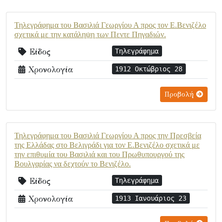
Τηλεγράφημα του Βασιλιά Γεωργίου Α προς τον Ε.Βενιζέλο
σχετικά με την κατάληψη των Πεντε Πηγαδιών.
Είδος
Τηλεγράφημα
Χρονολογία
1912 Οκτώβριος 28
Προβολή
Τηλεγράφημα του Βασιλιά Γεωργίου Α προς την Πρεσβεία
της Ελλάδας στο Βελιγράδι για τον Ε.Βενιζέλο σχετικά με
την επιθυμία του Βασιλιά και του Πρωθυπουργού της
Βουλγαρίας να δεχτούν το Βενιζέλο.
Είδος
Τηλεγράφημα
Χρονολογία
1913 Ιανουάριος 23