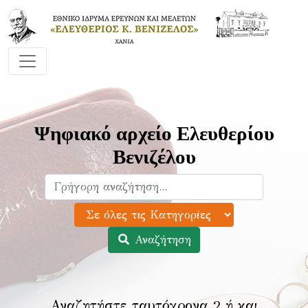
Ψηφιακό αρχείο Ελευθερίου
Βενιζέλου
Αναζήτηση
Αναζητήστε ταυτόχρονα 2 ή και