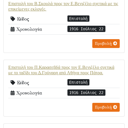
Επιστολή του Β.Σκουλά προς τον Ε.Βενιζέλο σχετικά με τις
επικείμενες εκλογές.
Είδος
Επιστολή
Χρονολογία
1916 Ιούλιος 22
Προβολή
Επιστολή του Π.Καρασεβδά προς τον Ε.Βενιζέλο σχετικά
με το ταξίδι του Δ.Γούναρη από Αθήνα προς Πάτρα.
Είδος
Επιστολή
Χρονολογία
1916 Ιούλιος 22
Προβολή