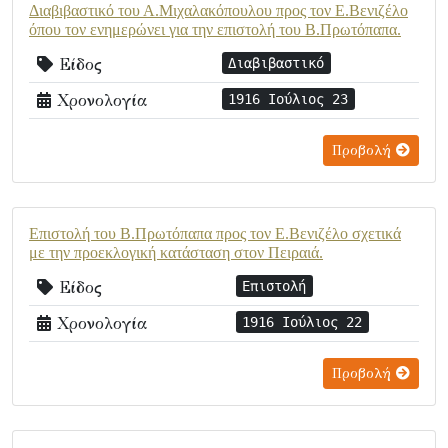
Διαβιβαστικό του Α.Μιχαλακόπουλου προς τον Ε.Βενιζέλο
όπου τον ενημερώνει για την επιστολή του Β.Πρωτόπαπα.
Είδος
Διαβιβαστικό
Χρονολογία
1916 Ιούλιος 23
Προβολή
Επιστολή του Β.Πρωτόπαπα προς τον Ε.Βενιζέλο σχετικά
με την προεκλογική κατάσταση στον Πειραιά.
Είδος
Επιστολή
Χρονολογία
1916 Ιούλιος 22
Προβολή