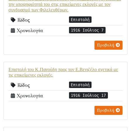
την υποψηφιότητά του στις επικείμενες εκλογές με τον
συνδυασμό των Φιλελευθέρων.
Είδος
Επιστολή
Χρονολογία
1916 Ιούλιος 7
Προβολή
Επιστολή του Κ.Πανούδη προς τον Ε.Βενιζέλο σχετικά με
τις επικείμενες εκλογές.
Είδος
Επιστολή
Χρονολογία
1916 Ιούλιος 17
Προβολή