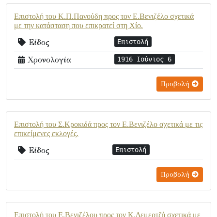
Επιστολή του Κ.Π.Πανούδη προς τον Ε.Βενιζέλο σχετικά
με την κατάσταση που επικρατεί στη Χίο.
Είδος
Επιστολή
Χρονολογία
1916 Ιούνιος 6
Προβολή
Επιστολή του Σ.Κροκιδά προς τον Ε.Βενιζέλο σχετικά με τις
επικείμενες εκλογές.
Είδος
Επιστολή
Προβολή
Επιστολή του Ε.Βενιζέλου προς τον Κ.Δεμερτζή σχετικά με