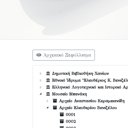
Αρχειακό Ξεφύλλισμα
Δημοτική Βιβλιοθήκη Χανίων
Εθνικό Ίδρυμα "Ελευθέριος Κ. Βενιζέλ
Ελληνικό Λογοτεχνικό και Ιστορικό Αρ
Μουσείο Μπενάκη
Αρχείο Αναστασίου Κεραμειανίδη
Αρχείο Ελευθερίου Βενιζέλου
0001
0002