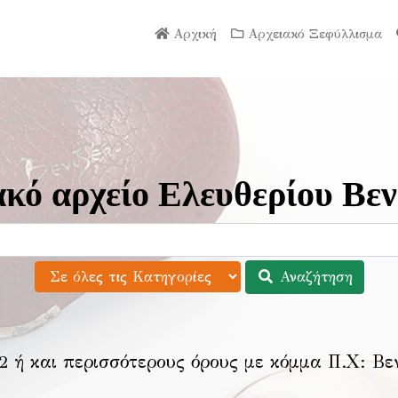
Αρχική
Αρχειακό Ξεφύλλισμα
κό αρχείο Ελευθερίου Βεν
Αναζήτηση
2 ή και περισσότερους όρους με κόμμα Π.Χ:
Βε