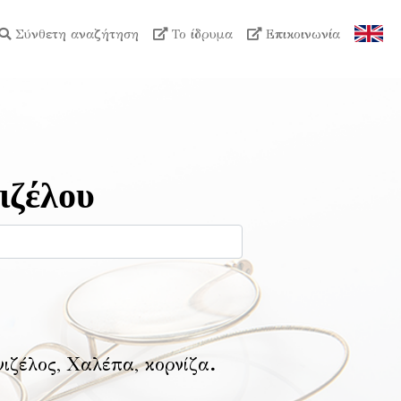
Σύνθετη αναζήτηση
Το ίδρυμα
Επικοινωνία
ιζέλου
νιζέλος, Χαλέπα, κορνίζα
.