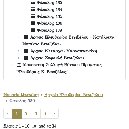
Φάκελος 433
Φάκελος 434
Φάκελος 435
Φάκελος 436
Φακελος 138
Αρχείο Ελευθερίου Βενιζέλου - Κατάλοιπα
Μαρίκας Βενιζέλου
Αρχείο Κλέαρχου Μαρκαντωνάκη
Αρχείο Σοφοκλή Βενιζέλου
Μουσειακή Συλλογή Εθνικού Ιδρύματος
"Ελευθέριος Κ. Βενιζέλος"
Μουσείο Μπενάκη
Αρχείο Ελευθερίου Βενιζέλου
Φάκελος 280
‹
1
2
3
4
›
Βλέπετε
1 - 10
από τα
34
(10)