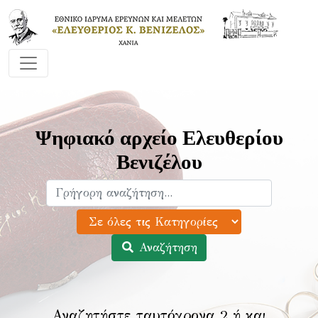
Ψηφιακό αρχείο Ελευθερίου
Βενιζέλου
Αναζήτηση
Αναζητήστε ταυτόχρονα 2 ή και