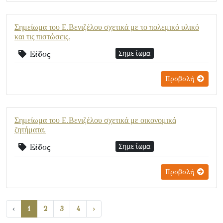
Σημείωμα του Ε.Βενιζέλου σχετικά με το πολεμικό υλικό
και τις πιστώσεις.
Είδος
Σημείωμα
Προβολή
Σημείωμα του Ε.Βενιζέλου σχετικά με οικονομικά
ζητήματα.
Είδος
Σημείωμα
Προβολή
‹
1
2
3
4
›