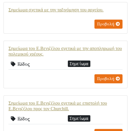
Σημείωμα σχετικά με την ταξινόμηση του αρχείου.
Προβολή
Σημείωμα του Ε.Βενιζέλου σχετικά με την αποπληρωμή του
πολεμικού χρέους.
Είδος
Σημείωμα
Προβολή
Σημείωμα του Ε.Βενιζέλου σχετικά με επιστολή του
Ε.Βενιζέλου προς τον Churchill.
Είδος
Σημείωμα