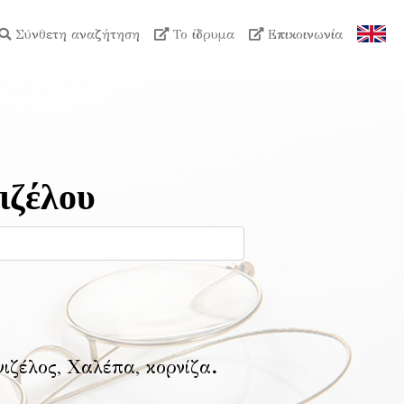
Σύνθετη αναζήτηση
Το ίδρυμα
Επικοινωνία
ιζέλου
νιζέλος, Χαλέπα, κορνίζα
.