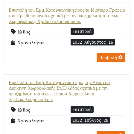
Επιστολή του Εμμ.Κατσιγιαννάκη προς το Ιδιαίτερο Γραφείο
του Πρωθυπουργού σχετικά με την αποζημίωση του τέως
Χωροφύλακα, Χρ.Σακελλαρόπουλου.
Είδος
Επιστολή
Χρονολογία
1932 Αύγουστος 16
Προβολή
Επιστολή του Εμμ.Κατσιγιαννάκη προς την Ανωτέρα
Διοίκηση Χωροφυλακής Στ.Ελλάδος σχετικά με την
αποζημίωση του τέως εφίππου Χωροφύλακα
Χρ.Σακελλαρόπουλου.
Είδος
Επιστολή
Χρονολογία
1932 Ιούλιος 28