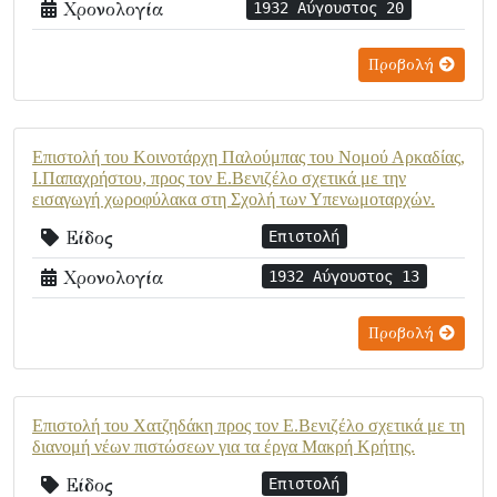
Χρονολογία
1932 Αύγουστος 20
Προβολή
Επιστολή του Κοινοτάρχη Παλούμπας του Νομού Αρκαδίας,
Ι.Παπαχρήστου, προς τον Ε.Βενιζέλο σχετικά με την
εισαγωγή χωροφύλακα στη Σχολή των Υπενωμοταρχών.
Είδος
Επιστολή
Χρονολογία
1932 Αύγουστος 13
Προβολή
Επιστολή του Χατζηδάκη προς τον Ε.Βενιζέλο σχετικά με τη
διανομή νέων πιστώσεων για τα έργα Μακρή Κρήτης.
Είδος
Επιστολή