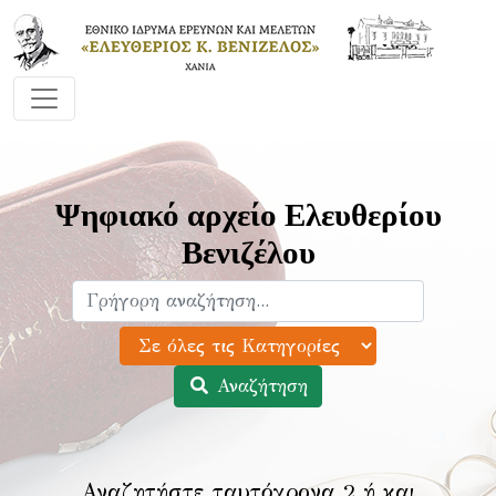
Ψηφιακό αρχείο Ελευθερίου
Βενιζέλου
Αναζήτηση
Αναζητήστε ταυτόχρονα 2 ή και