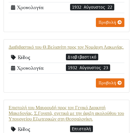
Χρονολογία
1932 Αύγουστος 22
Προβολή
Διαβιβαστικό του Θ.Βελιανίτη προς τον Νομάρχη Λακωνίας.
Είδος
Διαβιβαστικό
Χρονολογία
1932 Αύγουστος 23
Προβολή
Επιστολή του Μαυρουδή προς τον Γενικό Διοικητή
Μακεδονίας, Σ.Γονατά, σχετικά με την άφιξη ακολούθου του
Υπουργείου Εξωτερικών στη Θεσσαλονίκη.
Είδος
Επιστολή