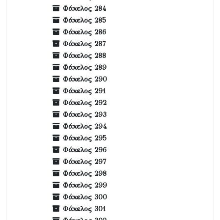
Φάκελος 284
Φάκελος 285
Φάκελος 286
Φάκελος 287
Φάκελος 288
Φάκελος 289
Φάκελος 290
Φάκελος 291
Φάκελος 292
Φάκελος 293
Φάκελος 294
Φάκελος 295
Φάκελος 296
Φάκελος 297
Φάκελος 298
Φάκελος 299
Φάκελος 300
Φάκελος 301