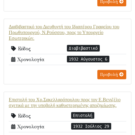
Προβολή
Διαβιβαστικό του Διευθυντή του Ιδιαιτέρου Γραφείου του
Πρωθυπουργού, Ν.Ρούσσου, προς το Υπουργείο
Εσωτερικών.
Είδος
Διαβιβαστικό
Χρονολογία
1932 Αύγουστος 6
Προβολή
Επιστολή του Χρ.Σακελλαρόπουλου προς τον Ε.Βενιζέλο
σχετικά με την υποβολή καθυστερημένης αποζημίωσης.
Είδος
Επιστολή
Χρονολογία
1932 Ιούλιος 29