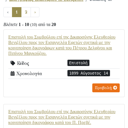
‹
1
2
›
Βλέπετε
1 - 10
από τα
20
(10)
Επιστολή του Συμβούλου επί της Δικαιοσύνης Ελευθερίου
Βενιζέλου προς τον Εισαγγελέα Εφετών σχετικά με την
κοινοποίηση δικογράφων κατά του Πέτρου Δελφίνου και
Πιπίνου Μαγκούζου.
Είδος
Επιστολή
Χρονολογία
1899 Αύγουστος 14
Προβολή
Επιστολή του Συμβούλου επί της Δικαιοσύνης Ελευθερίου
Βενιζέλου προς τον Εισαγγελέα Εφετών σχετικά με την
κοινοποίηση δικογράφου κατά του Π. Πρεβέ.