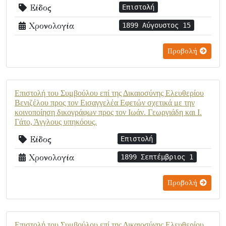
Είδος
Επιστολή
Χρονολογία
1899 Αύγουστος 15
Προβολή
Επιστολή του Συμβούλου επί της Δικαιοσύνης Ελευθερίου
Βενιζέλου προς τον Εισαγγελέα Εφετών σχετικά με την
κοινοποίηση δικογράφων προς τον Ιωάν. Γεωργιάδη και Ι.
Γάτο, Άγγλους υπηκόους.
Είδος
Επιστολή
Χρονολογία
1899 Σεπτέμβριος 1
Προβολή
Επιστολή του Συμβούλου επί της Δικαιοσύνης Ελευθερίου