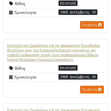
Είδος
Επιστολή
Χρονολογία
1900 Δεκέμβριος 20
Προβολή
Επιστολή του Συμβούλου επί της Δικαιοσύνης Ελευθερίου
Βενιζέλου προς τον Εισαγγελέα Εφετών σχετικά με την
επιβολή πειθαρχικής ποινής στον υποθηκοφύλακα Βάμου
Ιωάννη Κουκλάκη (πληρωμή προστίμου).
Είδος
Επιστολή
Χρονολογία
1900 Δεκέμβριος 20
Προβολή
Επιστολή του Συμβούλου επί της Δικαιοσύνης Ελευθερίου