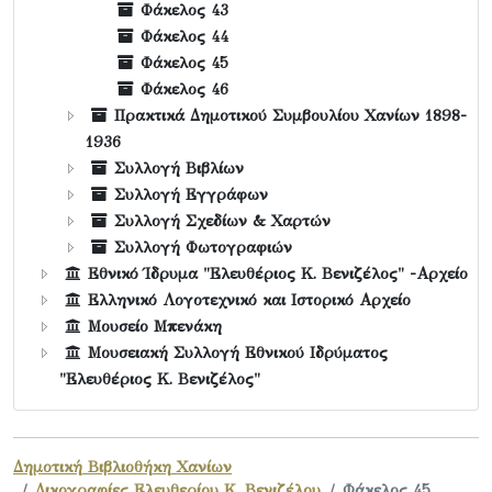
Φάκελος 43
Φάκελος 44
Φάκελος 45
Φάκελος 46
Πρακτικά Δημοτικού Συμβουλίου Χανίων 1898-
1936
Συλλογή Βιβλίων
Συλλογή Εγγράφων
Συλλογή Σχεδίων & Χαρτών
Συλλογή Φωτογραφιών
Εθνικό Ίδρυμα "Ελευθέριος Κ. Βενιζέλος" -Αρχείο
Ελληνικό Λογοτεχνικό και Ιστορικό Αρχείο
Μουσείο Μπενάκη
Μουσειακή Συλλογή Εθνικού Ιδρύματος
"Ελευθέριος Κ. Βενιζέλος"
Δημοτική Βιβλιοθήκη Χανίων
Δικογραφίες Ελευθερίου Κ. Βενιζέλου
Φάκελος 45