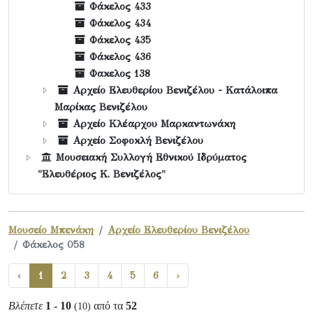
Φάκελος 433
Φάκελος 434
Φάκελος 435
Φάκελος 436
Φακελος 138
Αρχείο Ελευθερίου Βενιζέλου - Κατάλοιπα
Μαρίκας Βενιζέλου
Αρχείο Κλέαρχου Μαρκαντωνάκη
Αρχείο Σοφοκλή Βενιζέλου
Μουσειακή Συλλογή Εθνικού Ιδρύματος
"Ελευθέριος Κ. Βενιζέλος"
Μουσείο Μπενάκη
Αρχείο Ελευθερίου Βενιζέλου
Φάκελος 058
‹
1
2
3
4
5
6
›
Βλέπετε
1 - 10
από τα
52
(10)