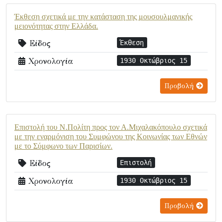
Έκθεση σχετικά με την κατάσταση της μουσουλμανικής
μειονότητας στην Ελλάδα.
Είδος
Έκθεση
Χρονολογία
1930 Οκτώβριος 15
Προβολή
Επιστολή του Ν.Πολίτη προς τον Α.Μιχαλακόπουλο σχετικά
με την εναρμόνιση του Συμφώνου της Κοινωνίας των Εθνών
με το Σύμφωνο των Παρισίων.
Είδος
Επιστολή
Χρονολογία
1930 Οκτώβριος 15
Προβολή