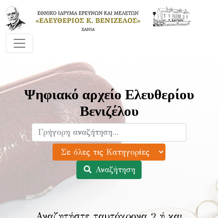
Ψηφιακό αρχείο Ελευθερίου
Βενιζέλου
Αναζήτηση
Αναζητήστε ταυτόχρονα 2 ή και