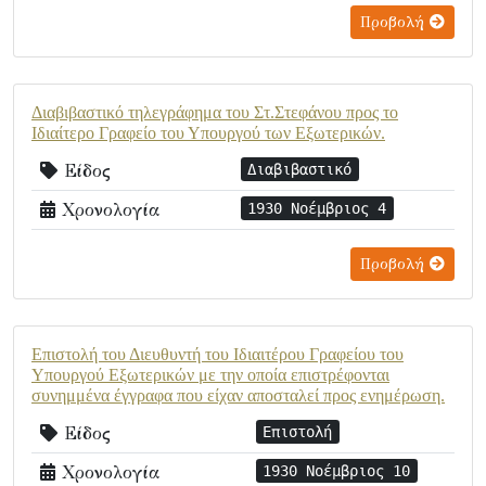
Προβολή
Διαβιβαστικό τηλεγράφημα του Στ.Στεφάνου προς το
Ιδιαίτερο Γραφείο του Υπουργού των Εξωτερικών.
Είδος
Διαβιβαστικό
Χρονολογία
1930 Νοέμβριος 4
Προβολή
Επιστολή του Διευθυντή του Ιδιαιτέρου Γραφείου του
Υπουργού Εξωτερικών με την οποία επιστρέφονται
συνημμένα έγγραφα που είχαν αποσταλεί προς ενημέρωση.
Είδος
Επιστολή
Χρονολογία
1930 Νοέμβριος 10