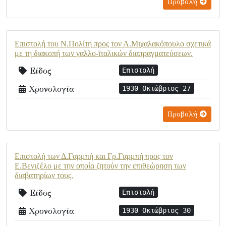
Προβολή
Επιστολή του Ν.Πολίτη προς τον Α.Μιχαλακόπουλο σχετικά
με τη διακοπή των γαλλο-ϊταλικών διαπραγματεύσεων.
Είδος
Επιστολή
Χρονολογία
1930 Οκτώβριος 27
Προβολή
Επιστολή των Δ.Γαρμπή και Γρ.Γαρμπή προς τον
Ε.Βενιζέλο με την οποία ζητούν την επιθεώρηση των
διαβατηρίων τους.
Είδος
Επιστολή
Χρονολογία
1930 Οκτώβριος 30